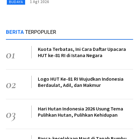
1 Agt 2026
BUDAYA
BERITA
TERPOPULER
Kuota Terbatas, Ini Cara Daftar Upacara
01
HUT ke-81 RI di Istana Negara
Logo HUT Ke-81 RI Wujudkan Indonesia
02
Berdaulat, Adil, dan Makmur
Hari Hutan Indonesia 2026 Usung Tema
03
Pulihkan Hutan, Pulihkan Kehidupan
Pasca-kecelakaan Maut di Tanah Bumbu,