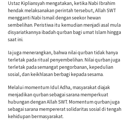
Ustaz Kipliansyah mengatakan, ketika Nabi Ibrahim
hendak melaksanakan perintah tersebut, Allah SWT
mengganti Nabi Ismail dengan seekor hewan
sembelihan. Peristiwa itu kemudian menjadi asal mula
disyariatkannya ibadah qurban bagi umat Islam hingga
saat ini.
Ia juga menerangkan, bahwa nilai qurban tidak hanya
terletak pada ritual penyembelihan. Nilai qurban juga
terletak pada semangat pengorbanan, kepedulian
sosial, dan keikhlasan berbagi kepada sesama.
Melalui momentum Idul Adha, masyarakat diajak
menjadikan qurban sebagai sarana memperkuat
hubungan dengan Allah SWT. Momentum qurban juga
sebagai sarana mempererat solidaritas sosial di tengah
kehidupan bermasyarakat.