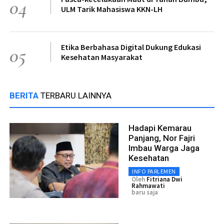
04
ULM Tarik Mahasiswa KKN-LH
Etika Berbahasa Digital Dukung Edukasi
05
Kesehatan Masyarakat
BERITA
TERBARU LAINNYA
Hadapi Kemarau
Panjang, Nor Fajri
Imbau Warga Jaga
Kesehatan
INFO PARLEMEN
Oleh
Fitriana Dwi
Rahmawati
baru saja