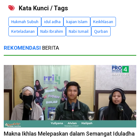
Kata Kunci / Tags
Hukmah Subuh
idul adha
kajian Islam
Keikhlasan
Keteladanan
Nabi Ibrahim
Nabi Ismail
Qurban
REKOMENDASI
BERITA
Makna Ikhlas Melepaskan dalam Semangat Iduladha