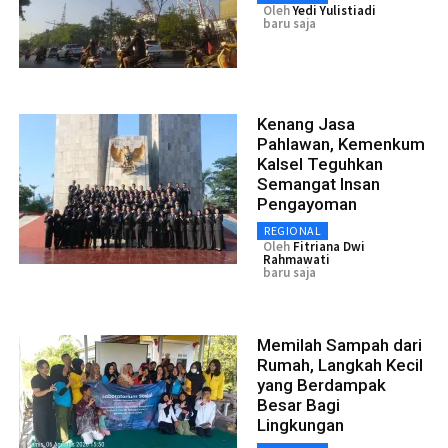
Oleh
Yedi Yulistiadi
baru saja
Kenang Jasa
Pahlawan, Kemenkum
Kalsel Teguhkan
Semangat Insan
Pengayoman
REGIONAL
Oleh
Fitriana Dwi
Rahmawati
baru saja
Memilah Sampah dari
Rumah, Langkah Kecil
yang Berdampak
Besar Bagi
Lingkungan