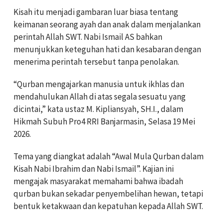
Kisah itu menjadi gambaran luar biasa tentang
keimanan seorang ayah dan anak dalam menjalankan
perintah Allah SWT. Nabi Ismail AS bahkan
menunjukkan keteguhan hati dan kesabaran dengan
menerima perintah tersebut tanpa penolakan.
“Qurban mengajarkan manusia untuk ikhlas dan
mendahulukan Allah di atas segala sesuatu yang
dicintai,” kata ustaz M. Kipliansyah, SH.I., dalam
Hikmah Subuh Pro4 RRI Banjarmasin, Selasa 19 Mei
2026.
Tema yang diangkat adalah “Awal Mula Qurban dalam
Kisah Nabi Ibrahim dan Nabi Ismail”. Kajian ini
mengajak masyarakat memahami bahwa ibadah
qurban bukan sekadar penyembelihan hewan, tetapi
bentuk ketakwaan dan kepatuhan kepada Allah SWT.