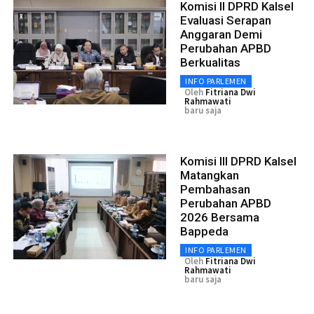
Komisi II DPRD Kalsel
Evaluasi Serapan
Anggaran Demi
Perubahan APBD
Berkualitas
INFO PARLEMEN
Oleh
Fitriana Dwi
Rahmawati
baru saja
Komisi III DPRD Kalsel
Matangkan
Pembahasan
Perubahan APBD
2026 Bersama
Bappeda
INFO PARLEMEN
Oleh
Fitriana Dwi
Rahmawati
baru saja