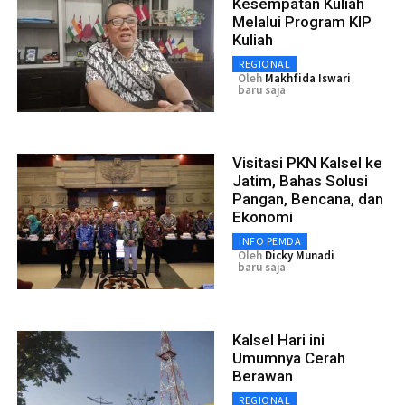
Kesempatan Kuliah
Melalui Program KIP
Kuliah
REGIONAL
Oleh
Makhfida Iswari
baru saja
Visitasi PKN Kalsel ke
Jatim, Bahas Solusi
Pangan, Bencana, dan
Ekonomi
INFO PEMDA
Oleh
Dicky Munadi
baru saja
Kalsel Hari ini
Umumnya Cerah
Berawan
REGIONAL