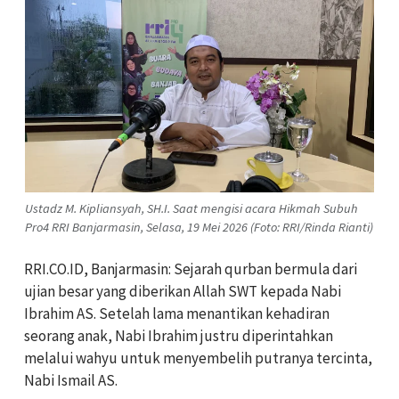
Ustadz M. Kipliansyah, SH.I. Saat mengisi acara Hikmah Subuh
Pro4 RRI Banjarmasin, Selasa, 19 Mei 2026 (Foto: RRI/Rinda Rianti)
RRI.CO.ID, Banjarmasin: Sejarah qurban bermula dari
ujian besar yang diberikan Allah SWT kepada Nabi
Ibrahim AS. Setelah lama menantikan kehadiran
seorang anak, Nabi Ibrahim justru diperintahkan
melalui wahyu untuk menyembelih putranya tercinta,
Nabi Ismail AS.