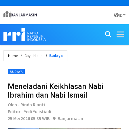
BANJARMASIN
ID
Home
Gaya Hidup
Budaya
BUDAYA
Meneladani Keikhlasan Nabi
Ibrahim dan Nabi Ismail
Oleh - Rinda Rianti
Editor - Yedi Yulistiadi
25 Mei 2026 05:35 WIB
Banjarmasin