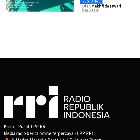
REGIONAL
Oleh
Makhfida Iswari
baru saja
Kantor Pusat LPP RRI
Media radio berita online terpercaya - LPP RRI