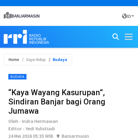
BANJARMASIN
ID
Home
Gaya Hidup
Budaya
BUDAYA
“Kaya Wayang Kasurupan”,
Sindiran Banjar bagi Orang
Jumawa
Oleh - Indra Hermawan
Editor - Yedi Yulistiadi
24 Mei 2026 05:35 WIB
Banjarmasin