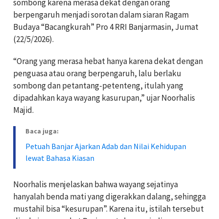
sombong karena merasa dekat dengan orang
berpengaruh menjadi sorotan dalam siaran Ragam
Budaya “Bacangkurah” Pro 4 RRI Banjarmasin, Jumat
(22/5/2026).
“Orang yang merasa hebat hanya karena dekat dengan
penguasa atau orang berpengaruh, lalu berlaku
sombong dan petantang-petenteng, itulah yang
dipadahkan kaya wayang kasurupan,” ujar Noorhalis
Majid.
Baca juga:
Petuah Banjar Ajarkan Adab dan Nilai Kehidupan
lewat Bahasa Kiasan
Noorhalis menjelaskan bahwa wayang sejatinya
hanyalah benda mati yang digerakkan dalang, sehingga
mustahil bisa “kesurupan”. Karena itu, istilah tersebut