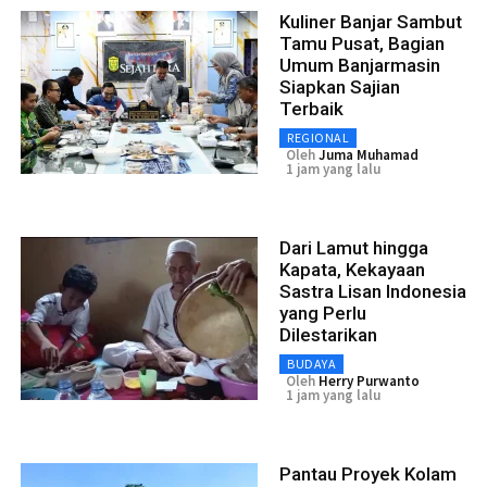
Kuliner Banjar Sambut
Tamu Pusat, Bagian
Umum Banjarmasin
Siapkan Sajian
Terbaik
REGIONAL
Oleh
Juma Muhamad
1 jam yang lalu
Dari Lamut hingga
Kapata, Kekayaan
Sastra Lisan Indonesia
yang Perlu
Dilestarikan
BUDAYA
Oleh
Herry Purwanto
1 jam yang lalu
Pantau Proyek Kolam