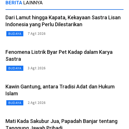
BERITA
LAINNYA
Dari Lamut hingga Kapata, Kekayaan Sastra Lisan
Indonesia yang Perlu Dilestarikan
7 Agt 2026
BUDAYA
Fenomena Listrik Byar Pet Kadap dalam Karya
Sastra
3 Agt 2026
BUDAYA
Kawin Gantung, antara Tradisi Adat dan Hukum
Islam
2 Agt 2026
BUDAYA
Mati Kada Sakubur Jua, Papadah Banjar tentang
Tanggung Jawab Pribadi