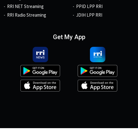
RRI NET Streaming
PPID LPP RRI
RRI Radio Streaming
JDIH LPP RRI
Get My App