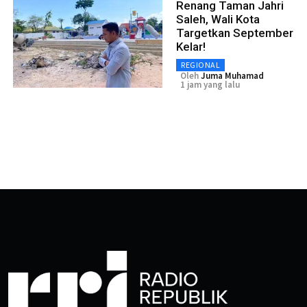
Renang Taman Jahri
Saleh, Wali Kota
Targetkan September
Kelar!
REGIONAL
Oleh
Juma Muhamad
1 jam yang lalu