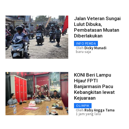
Jalan Veteran Sungai
Lulut Dibuka,
Pembatasan Muatan
Diberlakukan
INFO PEMDA
Oleh
Dicky Munadi
baru saja
KONI Beri Lampu
Hijau! FPTI
Banjarmasin Pacu
Kebangkitan lewat
Kejuaraan
OLIMPIK
Oleh
Roby Angga Tama
1 jam yang lalu