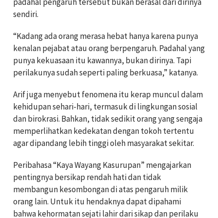
padahal pengaruh tersebut bukan berasal dari dirinya
sendiri.
“Kadang ada orang merasa hebat hanya karena punya
kenalan pejabat atau orang berpengaruh. Padahal yang
punya kekuasaan itu kawannya, bukan dirinya. Tapi
perilakunya sudah seperti paling berkuasa,” katanya.
Arif juga menyebut fenomena itu kerap muncul dalam
kehidupan sehari-hari, termasuk di lingkungan sosial
dan birokrasi. Bahkan, tidak sedikit orang yang sengaja
memperlihatkan kedekatan dengan tokoh tertentu
agar dipandang lebih tinggi oleh masyarakat sekitar.
Peribahasa “Kaya Wayang Kasurupan” mengajarkan
pentingnya bersikap rendah hati dan tidak
membangun kesombongan di atas pengaruh milik
orang lain. Untuk itu hendaknya dapat dipahami
bahwa kehormatan sejati lahir dari sikap dan perilaku