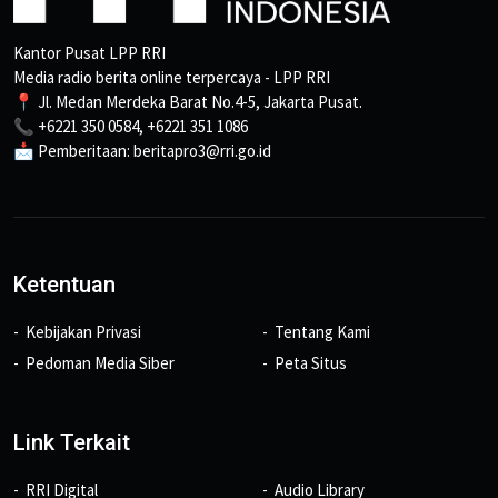
Kantor Pusat LPP RRI
Media radio berita online terpercaya - LPP RRI
📍 Jl. Medan Merdeka Barat No.4-5, Jakarta Pusat.
📞 +6221 350 0584, +6221 351 1086
📩 Pemberitaan: beritapro3@rri.go.id
Ketentuan
Kebijakan Privasi
Tentang Kami
Pedoman Media Siber
Peta Situs
Link Terkait
RRI Digital
Audio Library