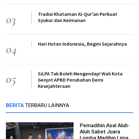
Tradisi Khataman Al-Qur'an Perkuat
03
Syukur dan Keimanan
Hari Hutan Indonesia, Begini Sejarahnya
04
SiLPA Tak Boleh Mengendap! Wali Kota
05
Genjot APBD Perubahan Demi
Kesejahteraan
BERITA
TERBARU LAINNYA
Pemadihin Asal Aluh-
Aluh Sabet Juara
Lomba Madihin Lima