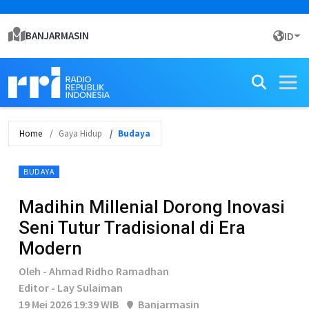
BANJARMASIN
ID
Home
Gaya Hidup
Budaya
BUDAYA
Madihin Millenial Dorong Inovasi
Seni Tutur Tradisional di Era
Modern
Oleh - Ahmad Ridho Ramadhan
Editor - Lay Sulaiman
19 Mei 2026 19:39 WIB
Banjarmasin