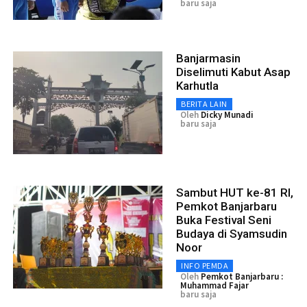
baru saja
Banjarmasin
Diselimuti Kabut Asap
Karhutla
BERITA LAIN
Oleh
Dicky Munadi
baru saja
Sambut HUT ke-81 RI,
Pemkot Banjarbaru
Buka Festival Seni
Budaya di Syamsudin
Noor
INFO PEMDA
Oleh
Pemkot Banjarbaru :
Muhammad Fajar
baru saja