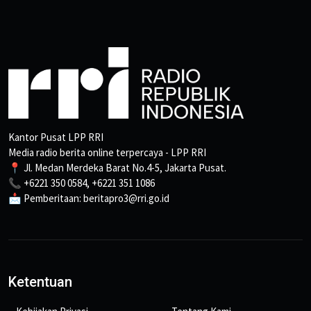
Kantor Pusat LPP RRI
Media radio berita online terpercaya - LPP RRI
📍 Jl. Medan Merdeka Barat No.4-5, Jakarta Pusat.
📞 +6221 350 0584, +6221 351 1086
📩 Pemberitaan: beritapro3@rri.go.id
Ketentuan