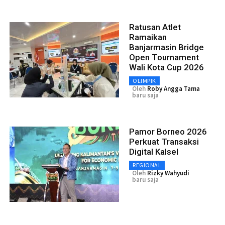
Ratusan Atlet
Ramaikan
Banjarmasin Bridge
Open Tournament
Wali Kota Cup 2026
OLIMPIK
Oleh
Roby Angga Tama
baru saja
Pamor Borneo 2026
Perkuat Transaksi
Digital Kalsel
REGIONAL
Oleh
Rizky Wahyudi
baru saja