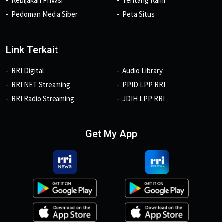
Kebijakan Privasi
Tentang Kami
Pedoman Media Siber
Peta Situs
Link Terkait
RRI Digital
Audio Library
RRI NET Streaming
PPID LPP RRI
RRI Radio Streaming
JDIH LPP RRI
Get My App