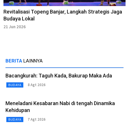
Revitalisasi Topeng Banjar, Langkah Strategis Jaga
Budaya Lokal
21 Jun 2026
BERITA
LAINNYA
Bacangkurah: Taguh Kada, Bakurap Maka Ada
8 Agt 2026
BUDAYA
Meneladani Kesabaran Nabi di tengah Dinamika
Kehidupan
7 Agt 2026
BUDAYA