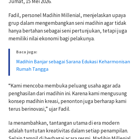
Jumat, 15 Mei 2026.
Fadil, personel Madihin Millenial, menjelaskan upaya
grup dalam mengembangkan seni madihin agar tidak
hanya bertahan sebagai seni pertunjukan, tetapi juga
memiliki nilai ekonomi bagi pelakunya.
Baca juga:
Madihin Banjar sebagai Sarana Edukasi Keharmonisan
Rumah Tangga
“Kami mencoba membuka peluang usaha agar ada
penghasilan dari madihin ini. Karena kami mengusung
konsep madihin kreasi, penonton juga berharap kami
terus berinovasi,” ujar Fadil.
Ia menambahkan, tantangan utama di era modern
adalah tuntutan kreativitas dalam setiap penampilan.
Selain tampil di berbagai acara resmi, Madihin Millenial