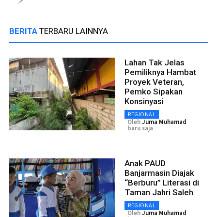
BERITA
TERBARU LAINNYA
Lahan Tak Jelas
Pemiliknya Hambat
Proyek Veteran,
Pemko Sipakan
Konsinyasi
REGIONAL
Oleh
Juma Muhamad
baru saja
Anak PAUD
Banjarmasin Diajak
“Berburu” Literasi di
Taman Jahri Saleh
REGIONAL
Oleh
Juma Muhamad