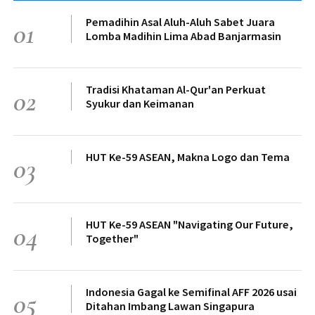
Pemadihin Asal Aluh-Aluh Sabet Juara
01
Lomba Madihin Lima Abad Banjarmasin
Tradisi Khataman Al-Qur'an Perkuat
02
Syukur dan Keimanan
HUT Ke-59 ASEAN, Makna Logo dan Tema
03
HUT Ke-59 ASEAN "Navigating Our Future,
04
Together"
Indonesia Gagal ke Semifinal AFF 2026 usai
05
Ditahan Imbang Lawan Singapura