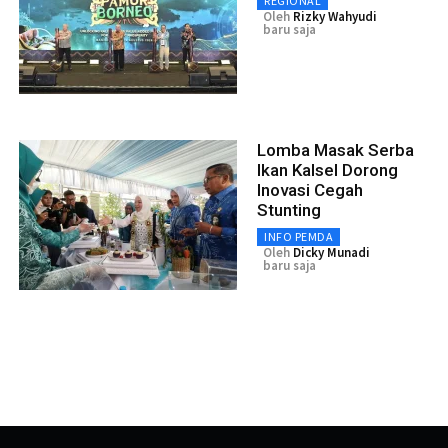
REGIONAL
Oleh
Rizky Wahyudi
baru saja
Lomba Masak Serba
Ikan Kalsel Dorong
Inovasi Cegah
Stunting
INFO PEMDA
Oleh
Dicky Munadi
baru saja