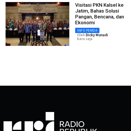
Visitasi PKN Kalsel ke
Jatim, Bahas Solusi
Pangan, Bencana, dan
Ekonomi
INFO PEMDA
Oleh
Dicky Munadi
baru saja