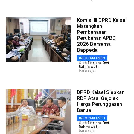
Komisi III DPRD Kalsel
Matangkan
Pembahasan
Perubahan APBD
2026 Bersama
Bappeda
INFO PARLEMEN
Oleh
Fitriana Dwi
Rahmawati
baru saja
DPRD Kalsel Siapkan
RDP Atasi Gejolak
Harga Perunggasan
Banua
INFO PARLEMEN
Oleh
Fitriana Dwi
Rahmawati
baru saja