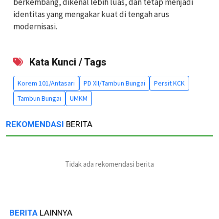
berkembang, dikenal lebih luas, dan tetap menjadi
identitas yang mengakar kuat di tengah arus
modernisasi.
Kata Kunci / Tags
Korem 101/Antasari
PD XII/Tambun Bungai
Persit KCK
Tambun Bungai
UMKM
REKOMENDASI
BERITA
Tidak ada rekomendasi berita
BERITA
LAINNYA