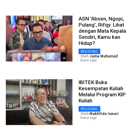
ASN 'Absen, Ngopi,
Pulang', Rifqy: Lihat
dengan Mata Kepala
Sendiri, Kamu kan
Hidup?
REGIONAL
Oleh
Juma Muhamad
baru saja
IBITEK Buka
Kesempatan Kuliah
Melalui Program KIP
Kuliah
REGIONAL
Oleh
Makhfida Iswari
baru saja