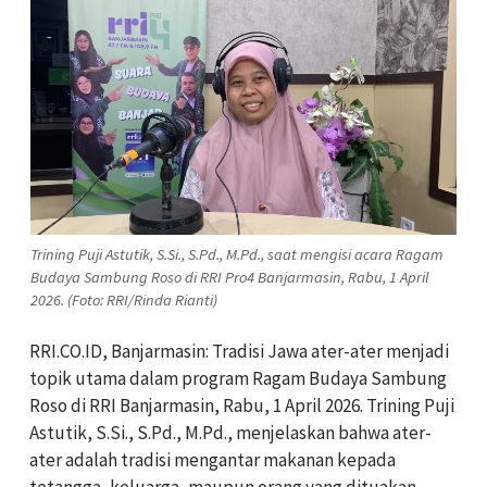
Trining Puji Astutik, S.Si., S.Pd., M.Pd., saat mengisi acara Ragam
Budaya Sambung Roso di RRI Pro4 Banjarmasin, Rabu, 1 April
2026. (Foto: RRI/Rinda Rianti)
RRI.CO.ID, Banjarmasin: Tradisi Jawa ater-ater menjadi
topik utama dalam program Ragam Budaya Sambung
Roso di RRI Banjarmasin, Rabu, 1 April 2026. Trining Puji
Astutik, S.Si., S.Pd., M.Pd., menjelaskan bahwa ater-
ater adalah tradisi mengantar makanan kepada
tetangga, keluarga, maupun orang yang dituakan,