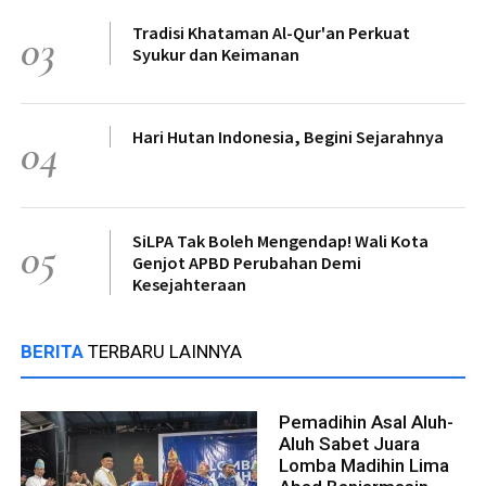
Tradisi Khataman Al-Qur'an Perkuat
03
Syukur dan Keimanan
Hari Hutan Indonesia, Begini Sejarahnya
04
SiLPA Tak Boleh Mengendap! Wali Kota
05
Genjot APBD Perubahan Demi
Kesejahteraan
BERITA
TERBARU LAINNYA
Pemadihin Asal Aluh-
Aluh Sabet Juara
Lomba Madihin Lima