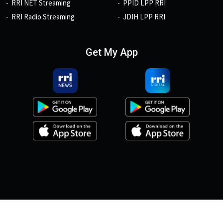
RRI NET Streaming
PPID LPP RRI
RRI Radio Streaming
JDIH LPP RRI
Get My App
© 2026, Copyright RRI.co.id.