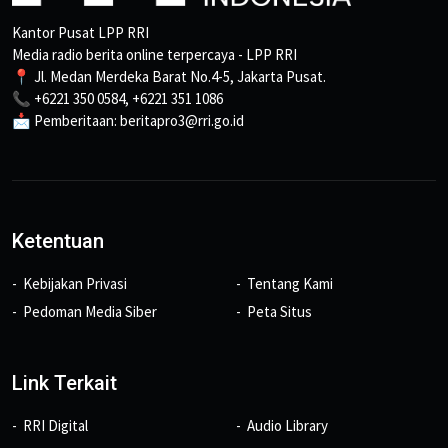
Kantor Pusat LPP RRI
Media radio berita online terpercaya - LPP RRI
📍 Jl. Medan Merdeka Barat No.4-5, Jakarta Pusat.
📞 +6221 350 0584, +6221 351 1086
📩 Pemberitaan: beritapro3@rri.go.id
Ketentuan
Kebijakan Privasi
Tentang Kami
Pedoman Media Siber
Peta Situs
Link Terkait
RRI Digital
Audio Library