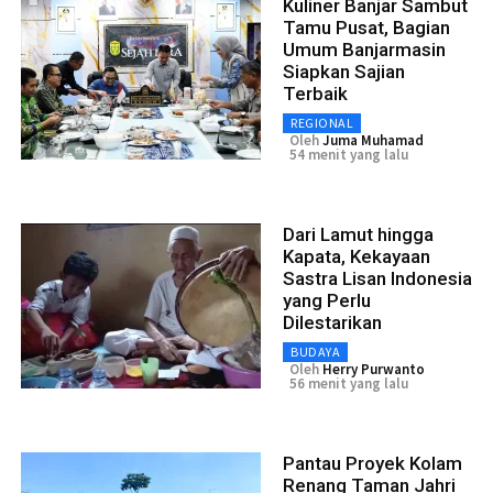
Kuliner Banjar Sambut
Tamu Pusat, Bagian
Umum Banjarmasin
Siapkan Sajian
Terbaik
REGIONAL
Oleh
Juma Muhamad
54 menit yang lalu
Dari Lamut hingga
Kapata, Kekayaan
Sastra Lisan Indonesia
yang Perlu
Dilestarikan
BUDAYA
Oleh
Herry Purwanto
56 menit yang lalu
Pantau Proyek Kolam
Renang Taman Jahri