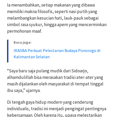
Ia menambahkan, setiap makanan yang dibawa
memiliki makna filosofis, seperti nasi putih yang
melambangkan kesucian hati, lauk-pauk sebagai
simbol rasa syukur, hingga apem yang mencerminkan
permohonan maaf.
Baca juga:
IKASBA Perkuat Pelestarian Budaya Ponorogo di
Kalimantan Selatan
“Saya baru saja pulang mudik dari Sidoarjo,
alhamdulillah bisa merasakan tradisi ater-ater yang
masih dijalankan oleh masyarakat di tempat tinggal
ibu saya,” ujarnya.
Di tengah gaya hidup modern yang cenderung
individualis, tradisi ini menjadi pengingat pentingnya
kebersamaan. Oleh karena itu, upaya melestarikan