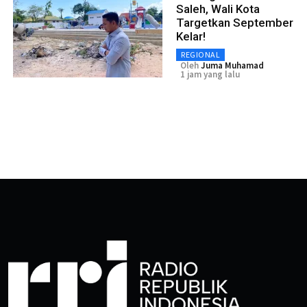
Saleh, Wali Kota
Targetkan September
Kelar!
REGIONAL
Oleh
Juma Muhamad
1 jam yang lalu