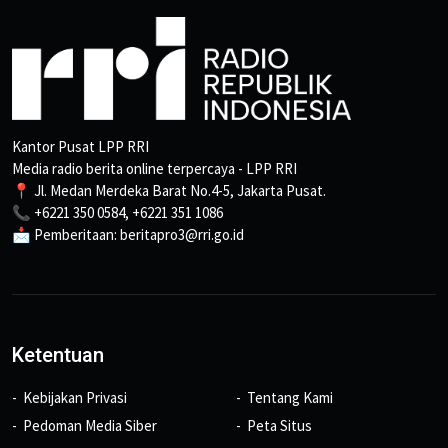
Kantor Pusat LPP RRI
Media radio berita online terpercaya - LPP RRI
📍 Jl. Medan Merdeka Barat No.4-5, Jakarta Pusat.
📞 +6221 350 0584, +6221 351 1086
📩 Pemberitaan: beritapro3@rri.go.id
Ketentuan
Kebijakan Privasi
Tentang Kami
Pedoman Media Siber
Peta Situs