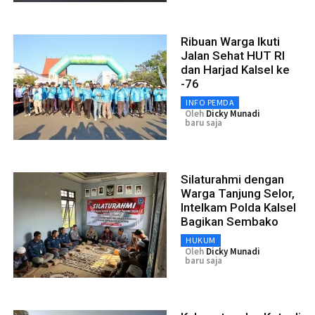
Ribuan Warga Ikuti
Jalan Sehat HUT RI
dan Harjad Kalsel ke
-76
INFO PEMDA
Oleh
Dicky Munadi
baru saja
Silaturahmi dengan
Warga Tanjung Selor,
Intelkam Polda Kalsel
Bagikan Sembako
HUKUM
Oleh
Dicky Munadi
baru saja