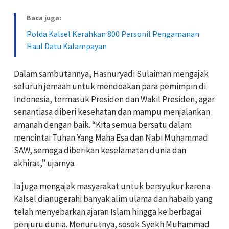
Baca juga:
Polda Kalsel Kerahkan 800 Personil Pengamanan
Haul Datu Kalampayan
Dalam sambutannya, Hasnuryadi Sulaiman mengajak
seluruh jemaah untuk mendoakan para pemimpin di
Indonesia, termasuk Presiden dan Wakil Presiden, agar
senantiasa diberi kesehatan dan mampu menjalankan
amanah dengan baik. “Kita semua bersatu dalam
mencintai Tuhan Yang Maha Esa dan Nabi Muhammad
SAW, semoga diberikan keselamatan dunia dan
akhirat,” ujarnya.
Ia juga mengajak masyarakat untuk bersyukur karena
Kalsel dianugerahi banyak alim ulama dan habaib yang
telah menyebarkan ajaran Islam hingga ke berbagai
penjuru dunia. Menurutnya, sosok Syekh Muhammad