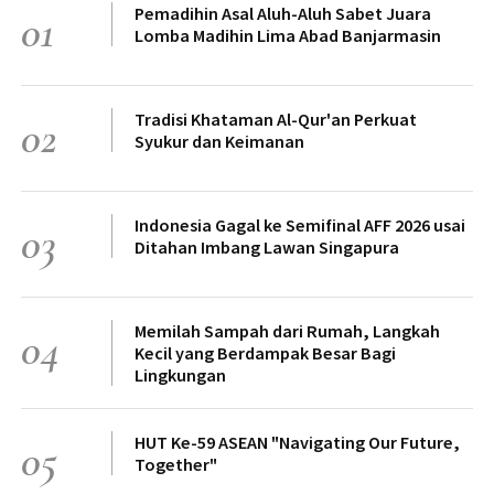
Pemadihin Asal Aluh-Aluh Sabet Juara
01
Lomba Madihin Lima Abad Banjarmasin
Tradisi Khataman Al-Qur'an Perkuat
02
Syukur dan Keimanan
Indonesia Gagal ke Semifinal AFF 2026 usai
03
Ditahan Imbang Lawan Singapura
Memilah Sampah dari Rumah, Langkah
04
Kecil yang Berdampak Besar Bagi
Lingkungan
HUT Ke-59 ASEAN "Navigating Our Future,
05
Together"