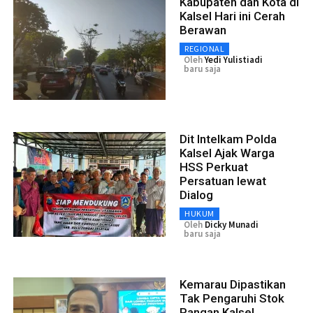
Kabupaten dan Kota di
Kalsel Hari ini Cerah
Berawan
REGIONAL
Oleh
Yedi Yulistiadi
baru saja
Dit Intelkam Polda
Kalsel Ajak Warga
HSS Perkuat
Persatuan lewat
Dialog
HUKUM
Oleh
Dicky Munadi
baru saja
Kemarau Dipastikan
Tak Pengaruhi Stok
Pangan Kalsel