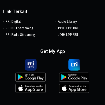
Link Terkait
RRI Digital
Audio Library
RRI NET Streaming
PPID LPP RRI
RRI Radio Streaming
JDIH LPP RRI
Get My App