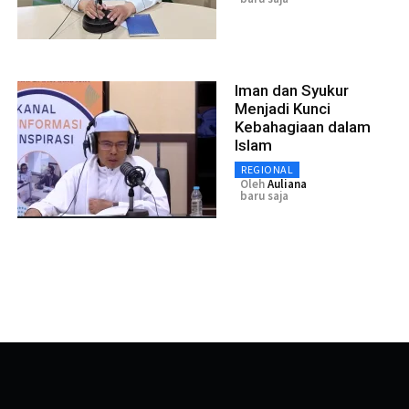
Iman dan Syukur
Menjadi Kunci
Kebahagiaan dalam
Islam
REGIONAL
Oleh
Auliana
baru saja