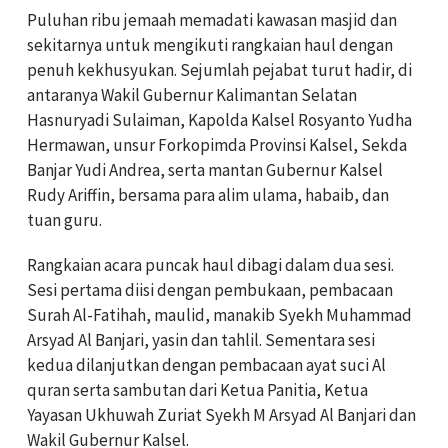
Puluhan ribu jemaah memadati kawasan masjid dan
sekitarnya untuk mengikuti rangkaian haul dengan
penuh kekhusyukan. Sejumlah pejabat turut hadir, di
antaranya Wakil Gubernur Kalimantan Selatan
Hasnuryadi Sulaiman, Kapolda Kalsel Rosyanto Yudha
Hermawan, unsur Forkopimda Provinsi Kalsel, Sekda
Banjar Yudi Andrea, serta mantan Gubernur Kalsel
Rudy Ariffin, bersama para alim ulama, habaib, dan
tuan guru.
Rangkaian acara puncak haul dibagi dalam dua sesi.
Sesi pertama diisi dengan pembukaan, pembacaan
Surah Al-Fatihah, maulid, manakib Syekh Muhammad
Arsyad Al Banjari, yasin dan tahlil. Sementara sesi
kedua dilanjutkan dengan pembacaan ayat suci Al
quran serta sambutan dari Ketua Panitia, Ketua
Yayasan Ukhuwah Zuriat Syekh M Arsyad Al Banjari dan
Wakil Gubernur Kalsel.