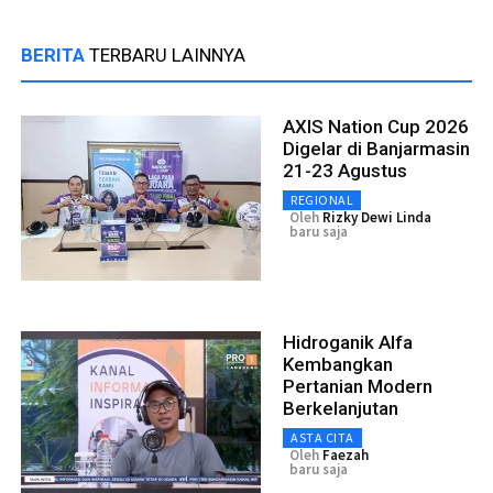
BERITA
TERBARU LAINNYA
AXIS Nation Cup 2026
Digelar di Banjarmasin
21-23 Agustus
REGIONAL
Oleh
Rizky Dewi Linda
baru saja
Hidroganik Alfa
Kembangkan
Pertanian Modern
Berkelanjutan
ASTA CITA
Oleh
Faezah
baru saja