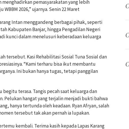
n menghadirkan pemasyarakatan yang lebih
u WBBM 2026,” ujarnya. Senin 22 Maret
 Karang Intan menggandeng berbagai pihak, seperti
ntah Kabupaten Banjar, hingga Pengadilan Negeri
njadi kunci dalam menelusuri keberadaan keluarga
 tersebut. Kasi Rehabilitasi Sosial Tuna Sosial dan
resiasinya. “Kami terharu bisa ikut membantu
nya. Ini bukan hanya tugas, tetapi panggilan
 begitu terasa. Tangis pecah saat keluarga dan
n. Pelukan hangat yang terjalin menjadi bukti bahwa
lang, hanya tertunda oleh keadaan. Ryan Afryan, salah
omen tersebut tak akan pernah ia lupakan.
 bertemu kembali. Terima kasih kepada Lapas Karang