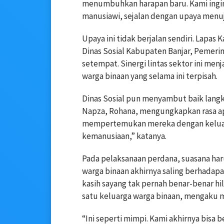
menumbuhkan harapan baru. Kami ingi
manusiawi, sejalan dengan upaya menuj
Upaya ini tidak berjalan sendiri. Lapas
Dinas Sosial Kabupaten Banjar, Pemeri
setempat. Sinergi lintas sektor ini me
warga binaan yang selama ini terpisah.
Dinas Sosial pun menyambut baik langkah
Napza, Rohana, mengungkapkan rasa ap
mempertemukan mereka dengan keluarga
kemanusiaan,” katanya.
Pada pelaksanaan perdana, suasana haru
warga binaan akhirnya saling berhadapa
kasih sayang tak pernah benar-benar hi
satu keluarga warga binaan, mengaku m
“Ini seperti mimpi. Kami akhirnya bisa