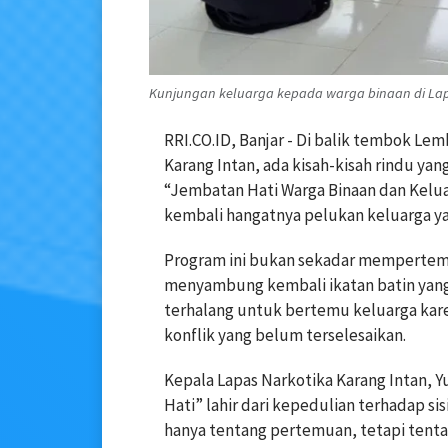
Kunjungan keluarga kepada warga binaan di Lap
RRI.CO.ID, Banjar - Di balik tembok Le
Karang Intan, ada kisah-kisah rindu yan
“Jembatan Hati Warga Binaan dan Kelu
kembali hangatnya pelukan keluarga ya
Program ini bukan sekadar mempertemuk
menyambung kembali ikatan batin yang 
terhalang untuk bertemu keluarga kare
konflik yang belum terselesaikan.
Kepala Lapas Narkotika Karang Intan,
Hati” lahir dari kepedulian terhadap si
hanya tentang pertemuan, tetapi tent