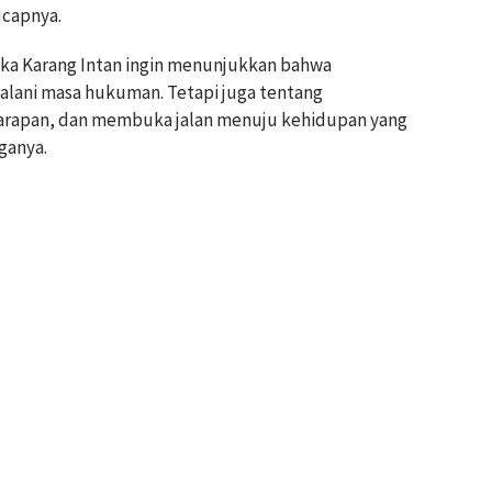
ucapnya.
ika Karang Intan ingin menunjukkan bahwa
alani masa hukuman. Tetapi juga tentang
rapan, dan membuka jalan menuju kehidupan yang
ganya.