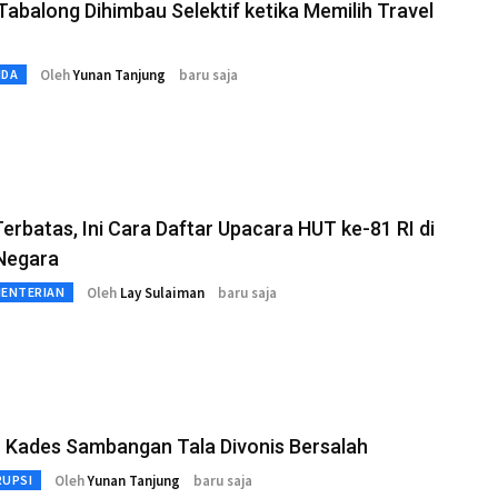
abalong Dihimbau Selektif ketika Memilih Travel
Oleh
Yunan Tanjung
baru saja
MDA
erbatas, Ini Cara Daftar Upacara HUT ke-81 RI di
 Negara
Oleh
Lay Sulaiman
baru saja
MENTERIAN
 Kades Sambangan Tala Divonis Bersalah
Oleh
Yunan Tanjung
baru saja
RUPSI