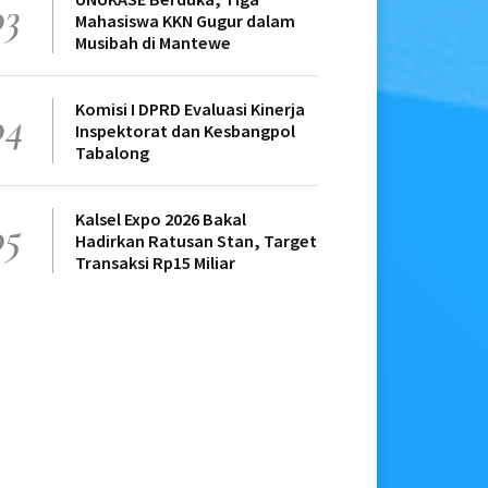
03
Mahasiswa KKN Gugur dalam
Musibah di Mantewe
Komisi I DPRD Evaluasi Kinerja
04
Inspektorat dan Kesbangpol
Tabalong
Kalsel Expo 2026 Bakal
05
Hadirkan Ratusan Stan, Target
Transaksi Rp15 Miliar