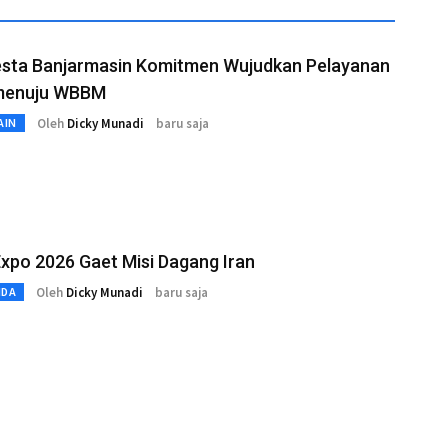
esta Banjarmasin Komitmen Wujudkan Pelayanan
menuju WBBM
Oleh
Dicky Munadi
baru saja
AIN
Expo 2026 Gaet Misi Dagang Iran
Oleh
Dicky Munadi
baru saja
MDA