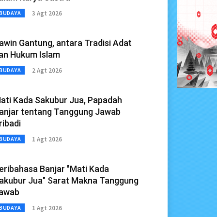
3 Agt 2026
BUDAYA
awin Gantung, antara Tradisi Adat
an Hukum Islam
2 Agt 2026
BUDAYA
ati Kada Sakubur Jua, Papadah
anjar tentang Tanggung Jawab
ribadi
1 Agt 2026
BUDAYA
eribahasa Banjar "Mati Kada
akubur Jua" Sarat Makna Tanggung
awab
1 Agt 2026
BUDAYA