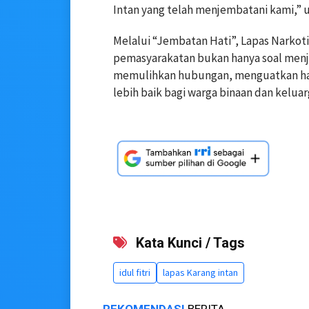
Intan yang telah menjembatani kami,” 
Melalui “Jembatan Hati”, Lapas Narkot
pemasyarakatan bukan hanya soal menj
memulihkan hubungan, menguatkan ha
lebih baik bagi warga binaan dan keluar
Kata Kunci / Tags
idul fitri
lapas Karang intan