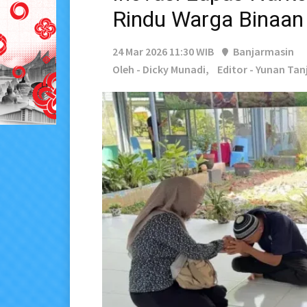
Rindu Warga Binaan
24 Mar 2026 11:30 WIB
Banjarmasin
Oleh - Dicky Munadi,
Editor - Yunan Tan