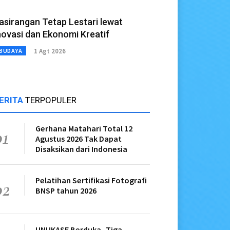
asirangan Tetap Lestari lewat
novasi dan Ekonomi Kreatif
1 Agt 2026
BUDAYA
ERITA
TERPOPULER
Gerhana Matahari Total 12
01
Agustus 2026 Tak Dapat
Disaksikan dari Indonesia
Pelatihan Sertifikasi Fotografi
02
BNSP tahun 2026
UNUKASE Berduka, Tiga