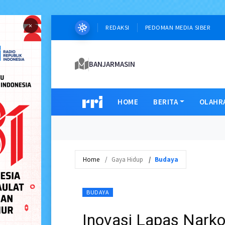
×
REDAKSI
PEDOMAN MEDIA SIBER
BANJARMASIN
HOME
BERITA
OLAHR
Home
Gaya Hidup
Budaya
BUDAYA
Inovasi Lapas Narko