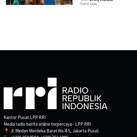
baru saja
Kantor Pusat LPP RRI
Media radio berita online terpercaya - LPP RRI
📍 Jl. Medan Merdeka Barat No.4-5, Jakarta Pusat.