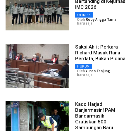
Bertanding di Kejurnas
IMC 2026
OLIMPIK
Oleh
Roby Angga Tama
baru saja
Saksi Ahli : Perkara
Richard Masuk Rana
Perdata, Bukan Pidana
HUKUM
Oleh
Yunan Tanjung
baru saja
Kado Harjad
Banjarmasin! PAM
Bandarmasih
Gratiskan 500
Sambungan Baru