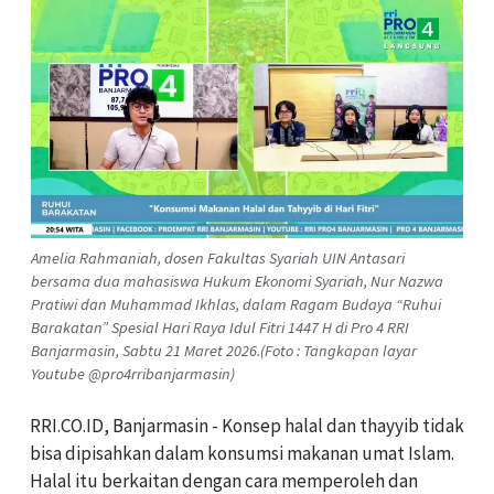
Amelia Rahmaniah, dosen Fakultas Syariah UIN Antasari
bersama dua mahasiswa Hukum Ekonomi Syariah, Nur Nazwa
Pratiwi dan Muhammad Ikhlas, dalam Ragam Budaya “Ruhui
Barakatan” Spesial Hari Raya Idul Fitri 1447 H di Pro 4 RRI
Banjarmasin, Sabtu 21 Maret 2026.(Foto : Tangkapan layar
Youtube @pro4rribanjarmasin)
RRI.CO.ID, Banjarmasin - Konsep halal dan thayyib tidak
bisa dipisahkan dalam konsumsi makanan umat Islam.
Halal itu berkaitan dengan cara memperoleh dan