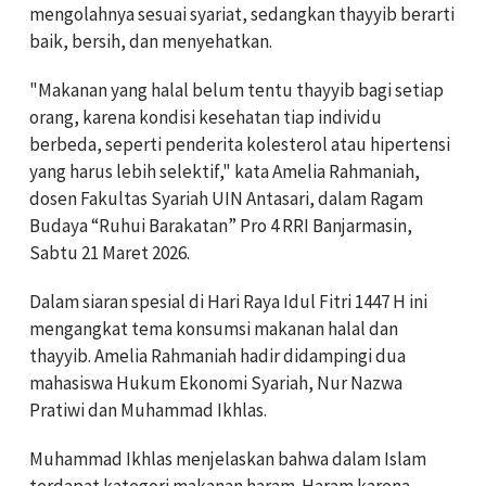
mengolahnya sesuai syariat, sedangkan thayyib berarti
baik, bersih, dan menyehatkan.
"Makanan yang halal belum tentu thayyib bagi setiap
orang, karena kondisi kesehatan tiap individu
berbeda, seperti penderita kolesterol atau hipertensi
yang harus lebih selektif," kata Amelia Rahmaniah,
dosen Fakultas Syariah UIN Antasari, dalam Ragam
Budaya “Ruhui Barakatan” Pro 4 RRI Banjarmasin,
Sabtu 21 Maret 2026.
Dalam siaran spesial di Hari Raya Idul Fitri 1447 H ini
mengangkat tema konsumsi makanan halal dan
thayyib. Amelia Rahmaniah hadir didampingi dua
mahasiswa Hukum Ekonomi Syariah, Nur Nazwa
Pratiwi dan Muhammad Ikhlas.
Muhammad Ikhlas menjelaskan bahwa dalam Islam
terdapat kategori makanan haram. Haram karena