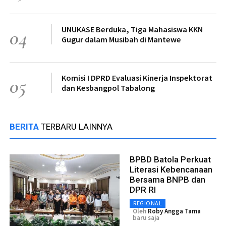
UNUKASE Berduka, Tiga Mahasiswa KKN
04
Gugur dalam Musibah di Mantewe
Komisi I DPRD Evaluasi Kinerja Inspektorat
05
dan Kesbangpol Tabalong
BERITA
TERBARU LAINNYA
BPBD Batola Perkuat
Literasi Kebencanaan
Bersama BNPB dan
DPR RI
REGIONAL
Oleh
Roby Angga Tama
baru saja