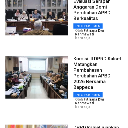
Evaluasi Serapan
Anggaran Demi
Perubahan APBD
Berkualitas
INFO PARLEMEN
Oleh
Fitriana Dwi
Rahmawati
baru saja
Komisi III DPRD Kalsel
Matangkan
Pembahasan
Perubahan APBD
2026 Bersama
Bappeda
INFO PARLEMEN
Oleh
Fitriana Dwi
Rahmawati
baru saja
DPRD Kalsel Siapkan