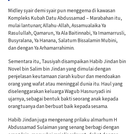
Midley syair demi syair pun menggema di kawasan
Kompleks Kubah Datu Abdussamad – Marabahan itu,
mulai lantunan; Allahu-Allah, Assamualaika Ya
Rasulullah, Qamarun, Ya Ala Baitinnabi, Ya Imamarrusli,
Busyralana, Ya Hanana, Salatum Bissalamin Mubini,
dan dengan Ya Arhamarrahimin.
Sementara itu, Tausiyah disampaikan Habib Jindan bin
Novel bin Salim bin Jindan yang dimulai dengan
penjelasan keutamaan ziarah kubur dan mendoakan
orang yang wafat atau meninggal dunia itu. Haul yang
diselenggarakan keluarga Wagub Hasnuryadi ini
ujarnya, sebagai bentuk bakti seorang anak kepada
orangtuanya dan berbuat baik kepada sesama.
Habib Jindan juga mengenang prilaku almarhum H
Abdussamad Sulaiman yang senang berbagi dengan