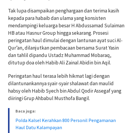
Tak lupa disampaikan penghargaan dan terima kasih
kepada para habaib dan ulama yang konsisten
mendampingi keluarga besar H Abdussamad Sulaiman
HB atau Hasnur Group hingga sekarang. Prosesi
peringatan haul dimulai dengan lantunan ayat suci Al-
Qur’an, dilanjutkan pembacaan bersama Surat Yasin
dan tahlil dipandu Ustadz Muhammad Mobaraq,
ditutup doa oleh Habib Ali Zainal Abidin bin Aqil.
Peringatan haul terasa lebih hikmat lagi dengan
dilantunankannya syair-syair shalawat dan maulid
habsy oleh Habib Syech bin Abdul Qodir Assegaf yang
diiringi Grup Ahbabul Musthofa Bangil.
Baca juga:
Polda Kalsel Kerahkan 800 Personil Pengamanan
Haul Datu Kalampayan