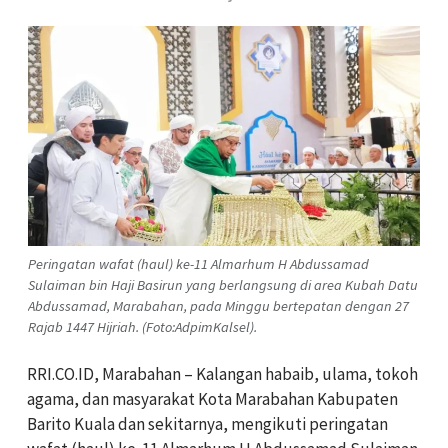
Peringatan wafat (haul) ke-11 Almarhum H Abdussamad
Sulaiman bin Haji Basirun yang berlangsung di area Kubah Datu
Abdussamad, Marabahan, pada Minggu bertepatan dengan 27
Rajab 1447 Hijriah. (Foto:AdpimKalsel).
RRI.CO.ID, Marabahan – Kalangan habaib, ulama, tokoh
agama, dan masyarakat Kota Marabahan Kabupaten
Barito Kuala dan sekitarnya, mengikuti peringatan