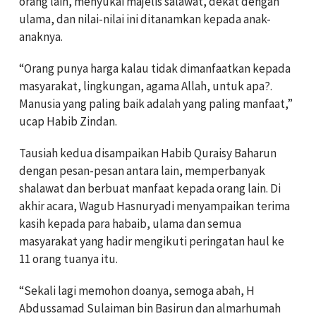
orang lain, menyukai majelis salawat, dekat dengan
ulama, dan nilai-nilai ini ditanamkan kepada anak-
anaknya.
“Orang punya harga kalau tidak dimanfaatkan kepada
masyarakat, lingkungan, agama Allah, untuk apa?.
Manusia yang paling baik adalah yang paling manfaat,”
ucap Habib Zindan.
Tausiah kedua disampaikan Habib Quraisy Baharun
dengan pesan-pesan antara lain, memperbanyak
shalawat dan berbuat manfaat kepada orang lain. Di
akhir acara, Wagub Hasnuryadi menyampaikan terima
kasih kepada para habaib, ulama dan semua
masyarakat yang hadir mengikuti peringatan haul ke
11 orang tuanya itu.
“Sekali lagi memohon doanya, semoga abah, H
Abdussamad Sulaiman bin Basirun dan almarhumah