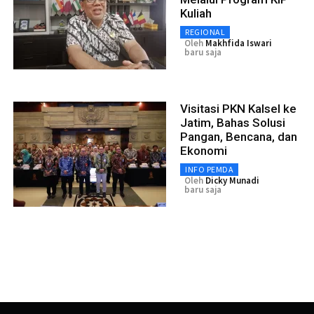
Kuliah
REGIONAL
Oleh
Makhfida Iswari
baru saja
Visitasi PKN Kalsel ke
Jatim, Bahas Solusi
Pangan, Bencana, dan
Ekonomi
INFO PEMDA
Oleh
Dicky Munadi
baru saja