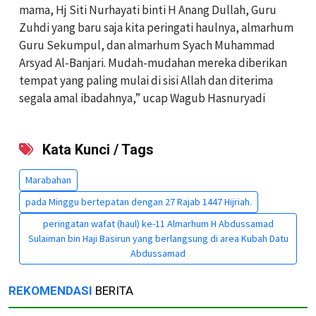
mama, Hj Siti Nurhayati binti H Anang Dullah, Guru
Zuhdi yang baru saja kita peringati haulnya, almarhum
Guru Sekumpul, dan almarhum Syach Muhammad
Arsyad Al-Banjari. Mudah-mudahan mereka diberikan
tempat yang paling mulai di sisi Allah dan diterima
segala amal ibadahnya,” ucap Wagub Hasnuryadi
Kata Kunci / Tags
Marabahan
pada Minggu bertepatan dengan 27 Rajab 1447 Hijriah.
peringatan wafat (haul) ke-11 Almarhum H Abdussamad
Sulaiman bin Haji Basirun yang berlangsung di area Kubah Datu
Abdussamad
REKOMENDASI
BERITA