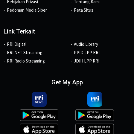
Kebijakan Privasi
Tentang Kami
Pedoman Media Siber
Peta Situs
Link Terkait
RRI Digital
Audio Library
RRI NET Streaming
PPID LPP RRI
RRI Radio Streaming
JDIH LPP RRI
Get My App