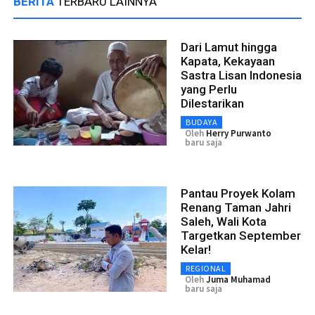
BERITA
TERBARU LAINNYA
Dari Lamut hingga
Kapata, Kekayaan
Sastra Lisan Indonesia
yang Perlu
Dilestarikan
BUDAYA
Oleh
Herry Purwanto
baru saja
Pantau Proyek Kolam
Renang Taman Jahri
Saleh, Wali Kota
Targetkan September
Kelar!
REGIONAL
Oleh
Juma Muhamad
baru saja