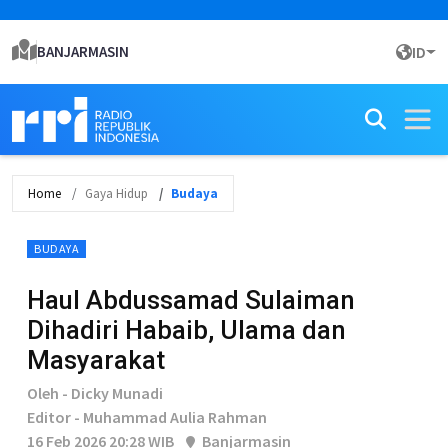
BANJARMASIN
ID
Home
Gaya Hidup
Budaya
BUDAYA
Haul Abdussamad Sulaiman
Dihadiri Habaib, Ulama dan
Masyarakat
Oleh - Dicky Munadi
Editor - Muhammad Aulia Rahman
16 Feb 2026 20:28 WIB
Banjarmasin