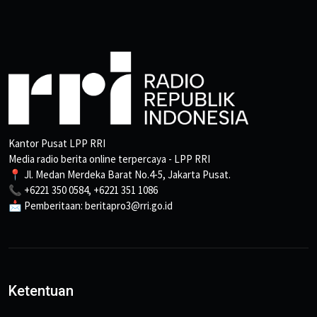
Kantor Pusat LPP RRI
Media radio berita online terpercaya - LPP RRI
📍 Jl. Medan Merdeka Barat No.4-5, Jakarta Pusat.
📞 +6221 350 0584, +6221 351 1086
📩 Pemberitaan: beritapro3@rri.go.id
Ketentuan