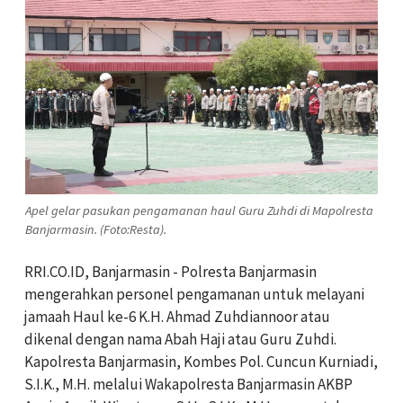
Apel gelar pasukan pengamanan haul Guru Zuhdi di Mapolresta
Banjarmasin. (Foto:Resta).
RRI.CO.ID, Banjarmasin - Polresta Banjarmasin
mengerahkan personel pengamanan untuk melayani
jamaah Haul ke-6 K.H. Ahmad Zuhdiannoor atau
dikenal dengan nama Abah Haji atau Guru Zuhdi.
Kapolresta Banjarmasin, Kombes Pol. Cuncun Kurniadi,
S.I.K., M.H. melalui Wakapolresta Banjarmasin AKBP