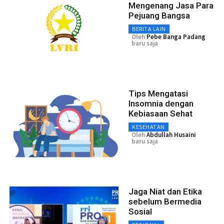
Mengenang Jasa Para
Pejuang Bangsa
BERITA LAIN
Oleh
Pebe Banga Padang
baru saja
Tips Mengatasi
Insomnia dengan
Kebiasaan Sehat
KESEHATAN
Oleh
Abdullah Husaini
baru saja
Jaga Niat dan Etika
sebelum Bermedia
Sosial