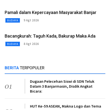
Pamali dalam Kepercayaan Masyarakat Banjar
9 Agt 2026
BUDAYA
Bacangkurah: Taguh Kada, Bakurap Maka Ada
8 Agt 2026
BUDAYA
BERITA
TERPOPULER
Dugaan Pelecehan Siswi di SDN Teluk
01
Dalam 3 Banjarmasin, Disdik Angkat
Bicara:
HUT Ke-59 ASEAN, Makna Logo dan Tema