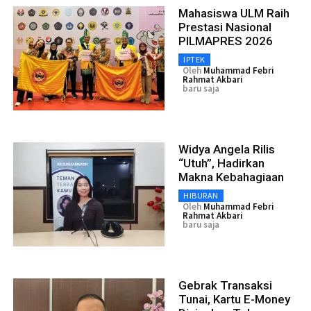
Mahasiswa ULM Raih
Prestasi Nasional
PILMAPRES 2026
IPTEK
Oleh
Muhammad Febri
Rahmat Akbari
baru saja
Widya Angela Rilis
“Utuh”, Hadirkan
Makna Kebahagiaan
HIBURAN
Oleh
Muhammad Febri
Rahmat Akbari
baru saja
Gebrak Transaksi
Tunai, Kartu E-Money