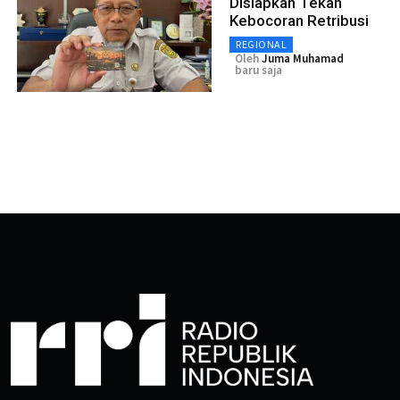
Disiapkan Tekan
Kebocoran Retribusi
REGIONAL
Oleh
Juma Muhamad
baru saja