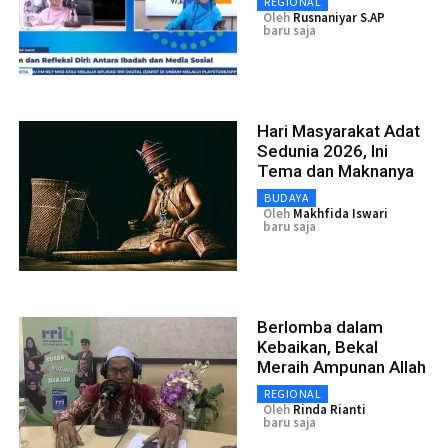
REGIONAL
Oleh
Rusnaniyar S.AP
baru saja
Hari Masyarakat Adat
Sedunia 2026, Ini
Tema dan Maknanya
BUDAYA
Oleh
Makhfida Iswari
baru saja
Berlomba dalam
Kebaikan, Bekal
Meraih Ampunan Allah
REGIONAL
Oleh
Rinda Rianti
baru saja