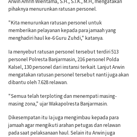
Arwin Amrih Wientama, S.H., S.I.K., M.H, mengatakan
pihaknya menurunkan ratusan personel.
"Kita menurunkan ratusan personel untuk
memberikan pelayanan kepada para jamaah yang
menghadiri haul ke-6 Guru Zuhdi," katanya.
Ia menyebut ratusan personel tersebut terdiri 513
personel Polresta Banjarmasin, 216 personel Polda
Kalsel, 130 personel dari instansi terkait. Lanjut Arwin
mengatakan ratusan personel tersebut nanti juga akan
dibantu oleh 7.628 relawan.
"Semua telah terploting dan menempati masing-
masing zona," ujar Wakapolresta Banjarmasin.
Dikesempatan itu Ia juga mengimbau kepada para
jamaah agar mengikuti arahan petugas dan relawan
pada saat pelaksanaan haul. Selain itu Arwin juga