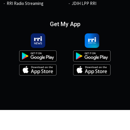
RRI Radio Streaming
JDIH LPP RRI
Get My App
© 2026, Copyright RRI.co.id.