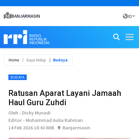
BANJARMASIN
ID
Home
Gaya Hidup
Budaya
BUDAYA
Ratusan Aparat Layani Jamaah
Haul Guru Zuhdi
Oleh - Dicky Munadi
Editor - Muhammad Aulia Rahman
14 Feb 2026 18:43 WIB
Banjarmasin