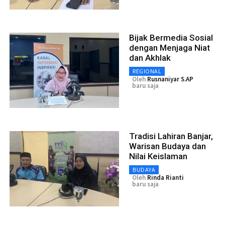
Bijak Bermedia Sosial
dengan Menjaga Niat
dan Akhlak
REGIONAL
Oleh
Rusnaniyar S.AP
baru saja
Tradisi Lahiran Banjar,
Warisan Budaya dan
Nilai Keislaman
BUDAYA
Oleh
Rinda Rianti
baru saja