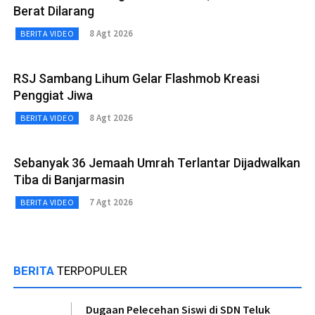
Berat Dilarang
8 Agt 2026
BERITA VIDEO
RSJ Sambang Lihum Gelar Flashmob Kreasi
Penggiat Jiwa
8 Agt 2026
BERITA VIDEO
Sebanyak 36 Jemaah Umrah Terlantar Dijadwalkan
Tiba di Banjarmasin
7 Agt 2026
BERITA VIDEO
BERITA
TERPOPULER
Dugaan Pelecehan Siswi di SDN Teluk