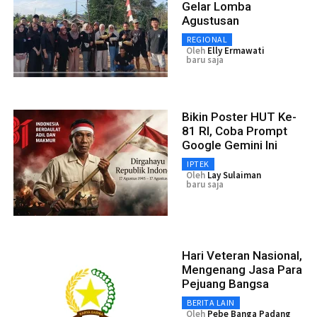
Gelar Lomba
Agustusan
REGIONAL
Oleh
Elly Ermawati
baru saja
Bikin Poster HUT Ke-
81 RI, Coba Prompt
Google Gemini Ini
IPTEK
Oleh
Lay Sulaiman
baru saja
Hari Veteran Nasional,
Mengenang Jasa Para
Pejuang Bangsa
BERITA LAIN
Oleh
Pebe Banga Padang