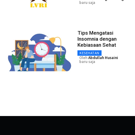
baru saja
Tips Mengatasi
Insomnia dengan
Kebiasaan Sehat
KESEHATAN
Oleh
Abdullah Husaini
baru saja