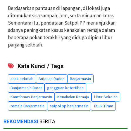
Berdasarkan pantauan di lapangan, di lokasi juga
ditemukan sisa sampah, lem, serta minuman keras.
Sementara itu, pendataan Satpol PP menunjukkan
adanya peningkatan kasus kenakalan remaja dalam
beberapa pekan terakhir yang diduga dipicu libur
panjang sekolah.
Kata Kunci / Tags
anak sekolah
Antasan Raden
Banjarmasin
Banjarmasin Barat
gangguan ketertiban
Kamtibmas Banjarmasin
Kenakalan Remaja
Libur Sekolah
remaja Banjarmasin
satpol pp banjarmasin
Teluk Tiram
REKOMENDASI
BERITA