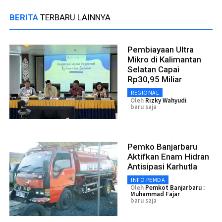
BERITA
TERBARU LAINNYA
Pembiayaan Ultra
Mikro di Kalimantan
Selatan Capai
Rp30,95 Miliar
REGIONAL
Oleh
Rizky Wahyudi
baru saja
Pemko Banjarbaru
Aktifkan Enam Hidran
Antisipasi Karhutla
INFO PEMDA
Oleh
Pemkot Banjarbaru :
Muhammad Fajar
baru saja