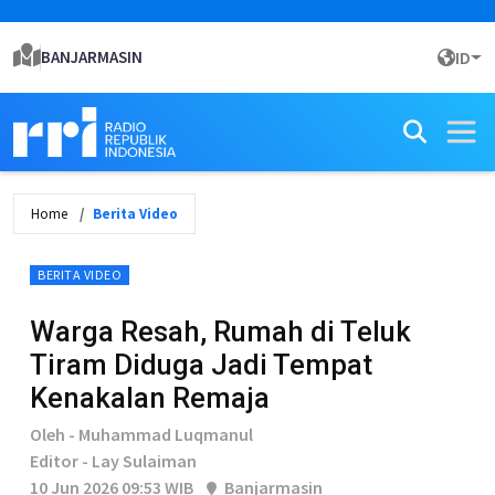
BANJARMASIN
ID
Home
Berita Video
BERITA VIDEO
Warga Resah, Rumah di Teluk
Tiram Diduga Jadi Tempat
Kenakalan Remaja
Oleh - Muhammad Luqmanul
Editor - Lay Sulaiman
10 Jun 2026 09:53 WIB
Banjarmasin