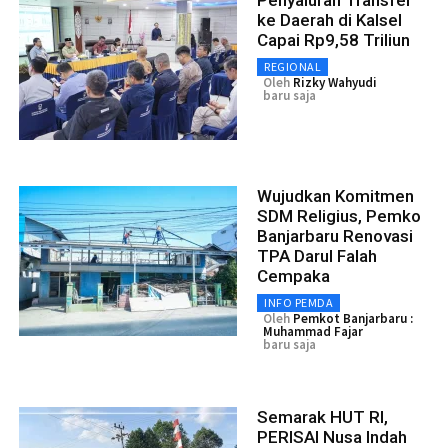
ke Daerah di Kalsel
Capai Rp9,58 Triliun
REGIONAL
Oleh
Rizky Wahyudi
baru saja
Wujudkan Komitmen
SDM Religius, Pemko
Banjarbaru Renovasi
TPA Darul Falah
Cempaka
INFO PEMDA
Oleh
Pemkot Banjarbaru :
Muhammad Fajar
baru saja
Semarak HUT RI,
PERISAI Nusa Indah