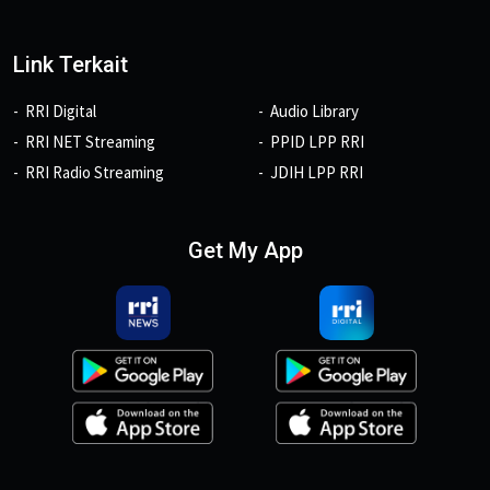
Link Terkait
RRI Digital
Audio Library
RRI NET Streaming
PPID LPP RRI
RRI Radio Streaming
JDIH LPP RRI
Get My App