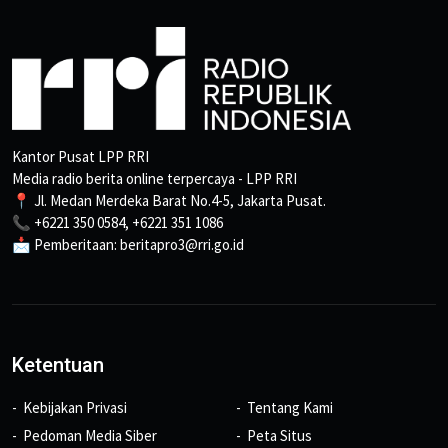
Kantor Pusat LPP RRI
Media radio berita online terpercaya - LPP RRI
📍 Jl. Medan Merdeka Barat No.4-5, Jakarta Pusat.
📞 +6221 350 0584, +6221 351 1086
📩 Pemberitaan: beritapro3@rri.go.id
Ketentuan
Kebijakan Privasi
Tentang Kami
Pedoman Media Siber
Peta Situs