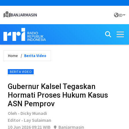
BANJARMASIN
ID
Home
Berita Video
BERITA VIDEO
Gubernur Kalsel Tegaskan
Hormati Proses Hukum Kasus
ASN Pemprov
Oleh - Dicky Munadi
Editor - Lay Sulaiman
10 Jun 2026 09:21 WIB
Banjarmasin