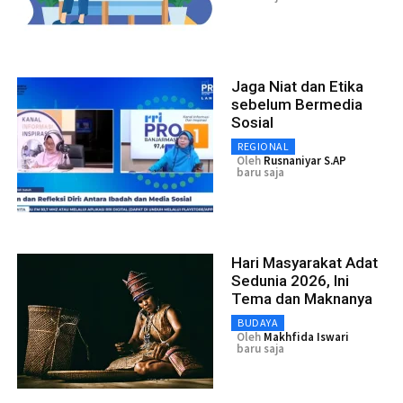
Jaga Niat dan Etika
sebelum Bermedia
Sosial
REGIONAL
Oleh
Rusnaniyar S.AP
baru saja
Hari Masyarakat Adat
Sedunia 2026, Ini
Tema dan Maknanya
BUDAYA
Oleh
Makhfida Iswari
baru saja