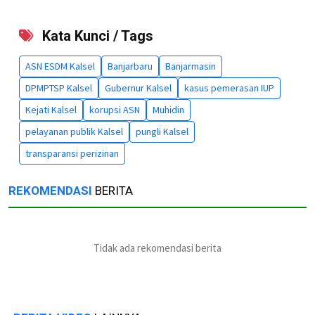
Kata Kunci / Tags
ASN ESDM Kalsel
Banjarbaru
Banjarmasin
DPMPTSP Kalsel
Gubernur Kalsel
kasus pemerasan IUP
Kejati Kalsel
korupsi ASN
Muhidin
pelayanan publik Kalsel
pungli Kalsel
transparansi perizinan
REKOMENDASI
BERITA
Tidak ada rekomendasi berita