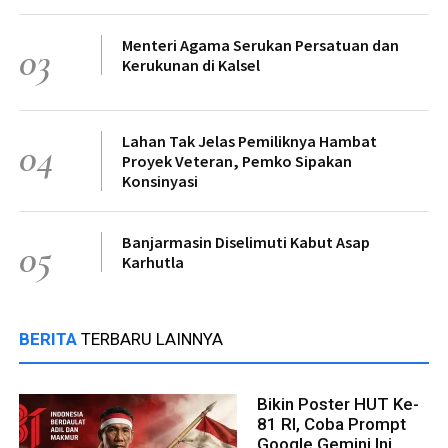
Menteri Agama Serukan Persatuan dan
03
Kerukunan di Kalsel
Lahan Tak Jelas Pemiliknya Hambat
04
Proyek Veteran, Pemko Sipakan
Konsinyasi
Banjarmasin Diselimuti Kabut Asap
05
Karhutla
BERITA
TERBARU LAINNYA
Bikin Poster HUT Ke-
81 RI, Coba Prompt
Google Gemini Ini