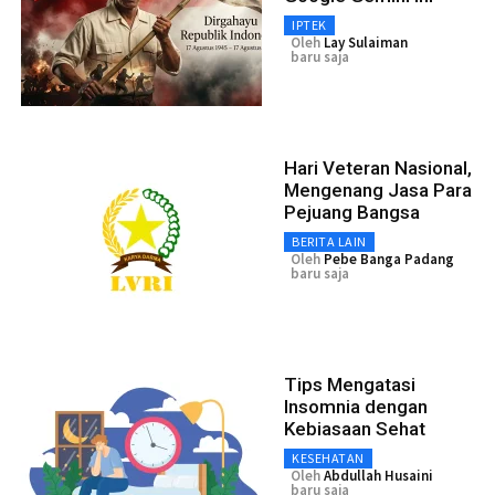
IPTEK
Oleh
Lay Sulaiman
baru saja
Hari Veteran Nasional,
Mengenang Jasa Para
Pejuang Bangsa
BERITA LAIN
Oleh
Pebe Banga Padang
baru saja
Tips Mengatasi
Insomnia dengan
Kebiasaan Sehat
KESEHATAN
Oleh
Abdullah Husaini
baru saja