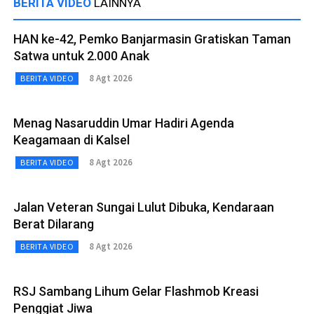
BERITA VIDEO
LAINNYA
HAN ke-42, Pemko Banjarmasin Gratiskan Taman
Satwa untuk 2.000 Anak
8 Agt 2026
BERITA VIDEO
Menag Nasaruddin Umar Hadiri Agenda
Keagamaan di Kalsel
8 Agt 2026
BERITA VIDEO
Jalan Veteran Sungai Lulut Dibuka, Kendaraan
Berat Dilarang
8 Agt 2026
BERITA VIDEO
RSJ Sambang Lihum Gelar Flashmob Kreasi
Penggiat Jiwa