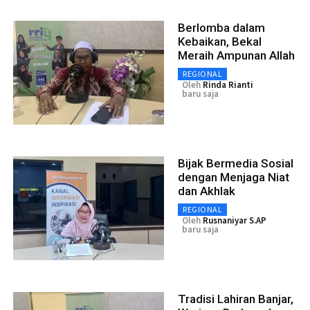
Berlomba dalam
Kebaikan, Bekal
Meraih Ampunan Allah
REGIONAL
Oleh
Rinda Rianti
baru saja
Bijak Bermedia Sosial
dengan Menjaga Niat
dan Akhlak
REGIONAL
Oleh
Rusnaniyar S.AP
baru saja
Tradisi Lahiran Banjar,