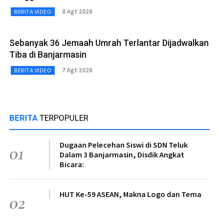
8 Agt 2026
BERITA VIDEO
Sebanyak 36 Jemaah Umrah Terlantar Dijadwalkan
Tiba di Banjarmasin
7 Agt 2026
BERITA VIDEO
BERITA
TERPOPULER
Dugaan Pelecehan Siswi di SDN Teluk
01
Dalam 3 Banjarmasin, Disdik Angkat
Bicara:
HUT Ke-59 ASEAN, Makna Logo dan Tema
02