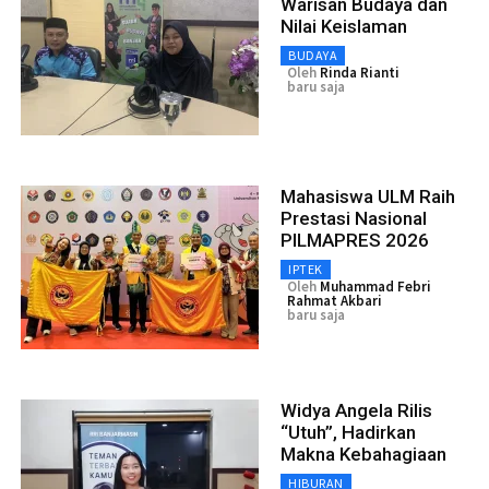
Warisan Budaya dan
Nilai Keislaman
BUDAYA
Oleh
Rinda Rianti
baru saja
Mahasiswa ULM Raih
Prestasi Nasional
PILMAPRES 2026
IPTEK
Oleh
Muhammad Febri
Rahmat Akbari
baru saja
Widya Angela Rilis
“Utuh”, Hadirkan
Makna Kebahagiaan
HIBURAN