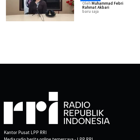
Oleh
Muhammad Febri
Rahmat Akbari
baru saja
Kantor Pusat LPP RRI
Media radio berita online terpercaya - LPP RRI