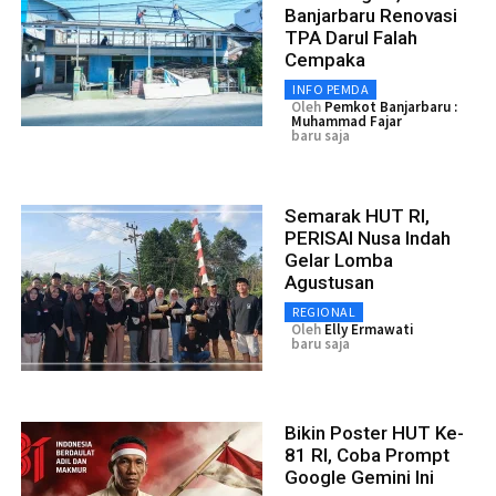
Banjarbaru Renovasi
TPA Darul Falah
Cempaka
INFO PEMDA
Oleh
Pemkot Banjarbaru :
Muhammad Fajar
baru saja
Semarak HUT RI,
PERISAI Nusa Indah
Gelar Lomba
Agustusan
REGIONAL
Oleh
Elly Ermawati
baru saja
Bikin Poster HUT Ke-
81 RI, Coba Prompt
Google Gemini Ini