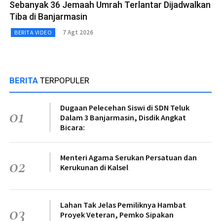
Sebanyak 36 Jemaah Umrah Terlantar Dijadwalkan
Tiba di Banjarmasin
7 Agt 2026
BERITA VIDEO
BERITA
TERPOPULER
Dugaan Pelecehan Siswi di SDN Teluk
01
Dalam 3 Banjarmasin, Disdik Angkat
Bicara:
Menteri Agama Serukan Persatuan dan
02
Kerukunan di Kalsel
Lahan Tak Jelas Pemiliknya Hambat
03
Proyek Veteran, Pemko Sipakan