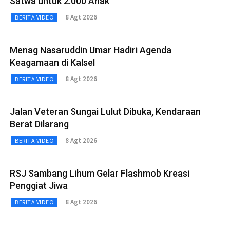
Satwa untuk 2.000 Anak
8 Agt 2026
BERITA VIDEO
Menag Nasaruddin Umar Hadiri Agenda
Keagamaan di Kalsel
8 Agt 2026
BERITA VIDEO
Jalan Veteran Sungai Lulut Dibuka, Kendaraan
Berat Dilarang
8 Agt 2026
BERITA VIDEO
RSJ Sambang Lihum Gelar Flashmob Kreasi
Penggiat Jiwa
8 Agt 2026
BERITA VIDEO