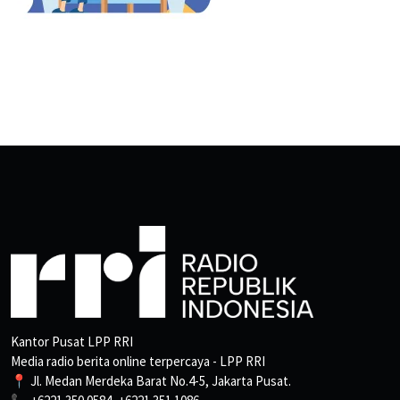
Kantor Pusat LPP RRI
Media radio berita online terpercaya - LPP RRI
📍 Jl. Medan Merdeka Barat No.4-5, Jakarta Pusat.