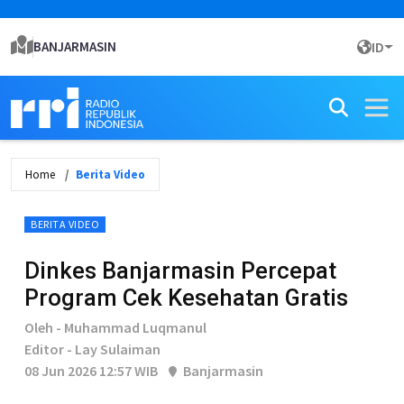
BANJARMASIN
ID
Home
Berita Video
BERITA VIDEO
Dinkes Banjarmasin Percepat
Program Cek Kesehatan Gratis
Oleh - Muhammad Luqmanul
Editor - Lay Sulaiman
08 Jun 2026 12:57 WIB
Banjarmasin