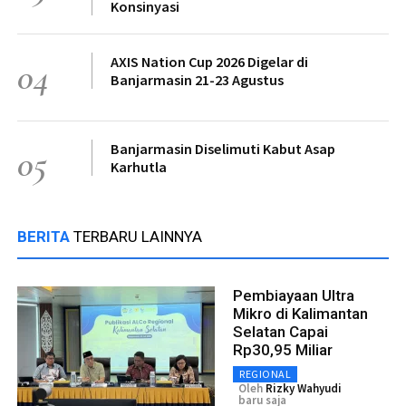
Konsinyasi
AXIS Nation Cup 2026 Digelar di
04
Banjarmasin 21-23 Agustus
Banjarmasin Diselimuti Kabut Asap
05
Karhutla
BERITA
TERBARU LAINNYA
Pembiayaan Ultra
Mikro di Kalimantan
Selatan Capai
Rp30,95 Miliar
REGIONAL
Oleh
Rizky Wahyudi
baru saja