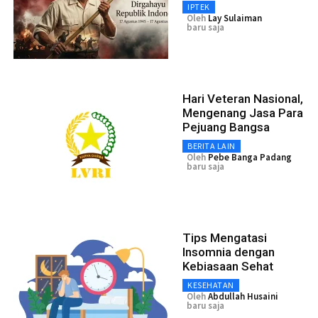
IPTEK
Oleh
Lay Sulaiman
baru saja
Hari Veteran Nasional,
Mengenang Jasa Para
Pejuang Bangsa
BERITA LAIN
Oleh
Pebe Banga Padang
baru saja
Tips Mengatasi
Insomnia dengan
Kebiasaan Sehat
KESEHATAN
Oleh
Abdullah Husaini
baru saja