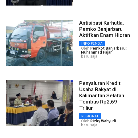
Antisipasi Karhutla,
Pemko Banjarbaru
Aktifkan Enam Hidran
INFO PEMDA
Oleh
Pemkot Banjarbaru :
Muhammad Fajar
baru saja
Penyaluran Kredit
Usaha Rakyat di
Kalimantan Selatan
Tembus Rp2,69
Triliun
REGIONAL
Oleh
Rizky Wahyudi
baru saja