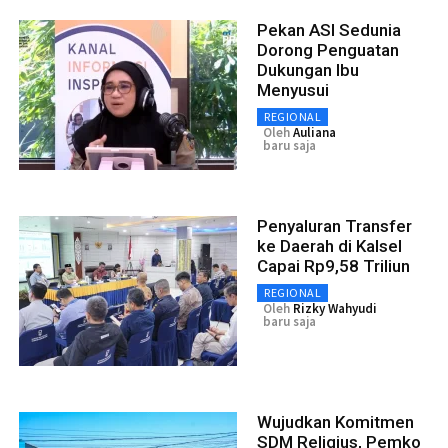
Pekan ASI Sedunia
Dorong Penguatan
Dukungan Ibu
Menyusui
REGIONAL
Oleh
Auliana
baru saja
Penyaluran Transfer
ke Daerah di Kalsel
Capai Rp9,58 Triliun
REGIONAL
Oleh
Rizky Wahyudi
baru saja
Wujudkan Komitmen
SDM Religius, Pemko