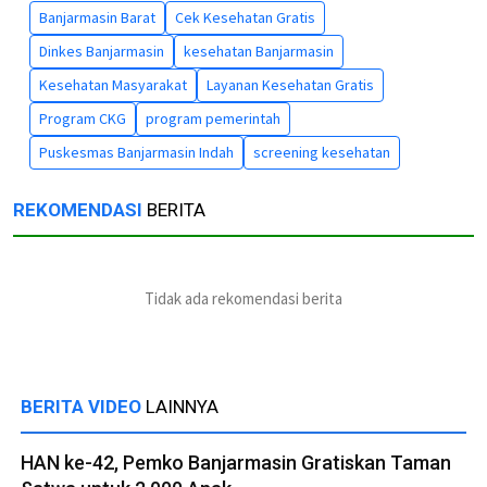
Banjarmasin Barat
Cek Kesehatan Gratis
Dinkes Banjarmasin
kesehatan Banjarmasin
Kesehatan Masyarakat
Layanan Kesehatan Gratis
Program CKG
program pemerintah
Puskesmas Banjarmasin Indah
screening kesehatan
REKOMENDASI
BERITA
Tidak ada rekomendasi berita
BERITA VIDEO
LAINNYA
HAN ke-42, Pemko Banjarmasin Gratiskan Taman