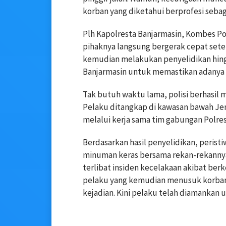
korban yang diketahui berprofesi sebag
Plh Kapolresta Banjarmasin, Kombes Pol
pihaknya langsung bergerak cepat set
kemudian melakukan penyelidikan hingg
Banjarmasin untuk memastikan adanya i
Tak butuh waktu lama, polisi berhasil 
Pelaku ditangkap di kawasan bawah Jemb
melalui kerja sama tim gabungan Polres
Berdasarkan hasil penyelidikan, peris
minuman keras bersama rekan-rekanny
terlibat insiden kecelakaan akibat ber
pelaku yang kemudian menusuk korban 
kejadian. Kini pelaku telah diamankan 