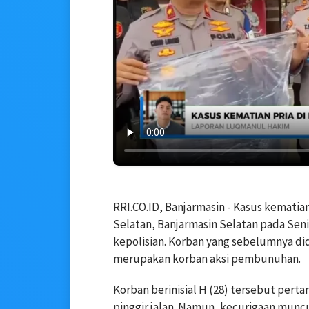
RRI.CO.ID, Banjarmasin - Kasus kematian
Selatan, Banjarmasin Selatan pada Senin
kepolisian. Korban yang sebelumnya di
merupakan korban aksi pembunuhan.
Korban berinisial H (28) tersebut pert
pinggir jalan. Namun, kecurigaan muncu