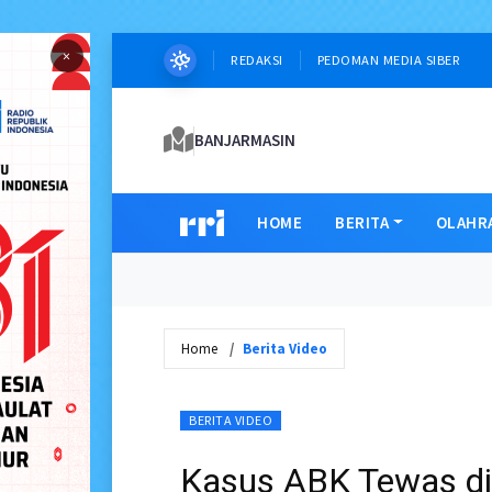
×
REDAKSI
PEDOMAN MEDIA SIBER
BANJARMASIN
HOME
BERITA
OLAHR
Home
Berita Video
BERITA VIDEO
Kasus ABK Tewas di 