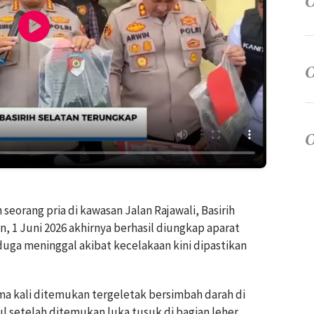
 seorang pria di kawasan Jalan Rajawali, Basirih
, 1 Juni 2026 akhirnya berhasil diungkap aparat
duga meninggal akibat kecelakaan kini dipastikan
ama kali ditemukan tergeletak bersimbah darah di
l setelah ditemukan luka tusuk di bagian leher