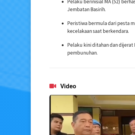
Pelaku berinisial MA (52) berha
Jembatan Basirih.
Peristiwa bermula dari pesta 
kecelakaan saat berkendara.
Pelaku kini ditahan dan dijera
pembunuhan.
Video