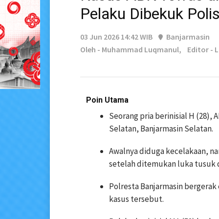
Pelaku Dibekuk Polis
03 Jun 2026 14:42 WIB
Banjarmasin
Oleh - Muhammad Luqmanul,
Editor - 
Poin Utama
Seorang pria berinisial H (28), 
Selatan, Banjarmasin Selatan.
Awalnya diduga kecelakaan, n
setelah ditemukan luka tusuk d
Polresta Banjarmasin bergera
kasus tersebut.