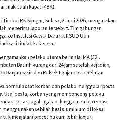
ai anak buah kapal (ABK).
 Timbul RK Siregar, Selasa, 2 Juni 2026, mengatakan
elah menerima laporan tersebut. Tim gabungan
a ke Instalasi Gawat Darurat RSUD Ulin
ndikasi tindak kekerasan.
mengamankan pelaku utama berinisial MA (52).
atan Basirih kurang dari 24 jam setelah kejadian,
ta Banjarmasin dan Polsek Banjarmasin Selatan.
tiwa bermula saat korban dan pelaku menggelar pesta
a. Usai pesta, korban yang membonceng pelaku
kendara secara ugal-ugalan, hingga memicu emosi
menggunakan sebilah besi aluminium di lokasi
untuk menjalani proses hukum lebih lanjut.