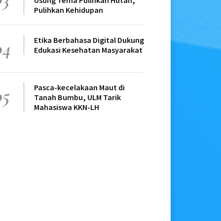
Usung Tema Pulihkan Hutan,
Pulihkan Kehidupan
Etika Berbahasa Digital Dukung
04
Edukasi Kesehatan Masyarakat
Pasca-kecelakaan Maut di
05
Tanah Bumbu, ULM Tarik
Mahasiswa KKN-LH