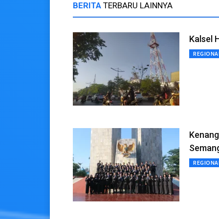
BERITA
TERBARU LAINNYA
Kalsel 
REGIONA
Kenang
Semang
REGIONA