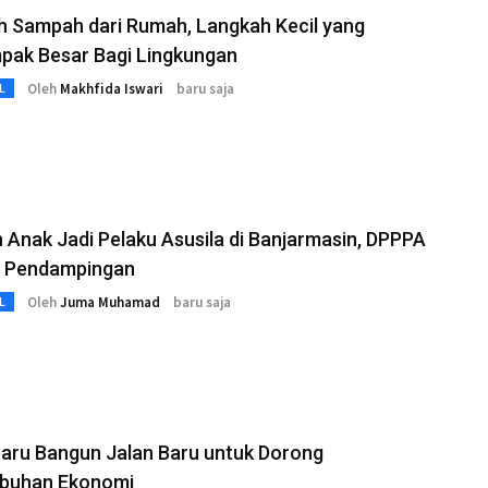
h Sampah dari Rumah, Langkah Kecil yang
pak Besar Bagi Lingkungan
Oleh
Makhfida Iswari
baru saja
L
 Anak Jadi Pelaku Asusila di Banjarmasin, DPPPA
n Pendampingan
Oleh
Juma Muhamad
baru saja
L
baru Bangun Jalan Baru untuk Dorong
buhan Ekonomi