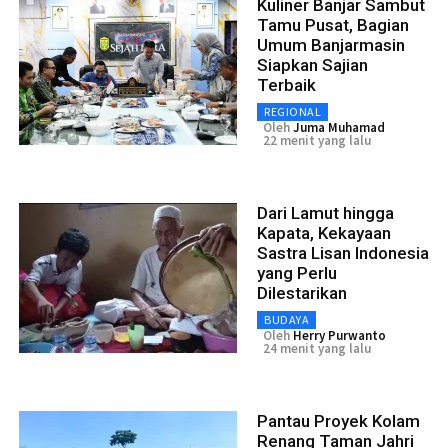
Kuliner Banjar Sambut
Tamu Pusat, Bagian
Umum Banjarmasin
Siapkan Sajian
Terbaik
REGIONAL
Oleh
Juma Muhamad
22 menit yang lalu
Dari Lamut hingga
Kapata, Kekayaan
Sastra Lisan Indonesia
yang Perlu
Dilestarikan
BUDAYA
Oleh
Herry Purwanto
24 menit yang lalu
Pantau Proyek Kolam
Renang Taman Jahri