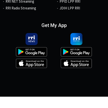
RRI NET Streaming
PPID LPP RRI
RRI Radio Streaming
JDIH LPP RRI
Get My App
© 2026, Copyright RRI.co.id.