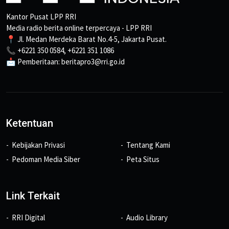
Kantor Pusat LPP RRI
Media radio berita online terpercaya - LPP RRI
📍 Jl. Medan Merdeka Barat No.4-5, Jakarta Pusat.
📞 +6221 350 0584, +6221 351 1086
📩 Pemberitaan: beritapro3@rri.go.id
Ketentuan
Kebijakan Privasi
Tentang Kami
Pedoman Media Siber
Peta Situs
Link Terkait
RRI Digital
Audio Library