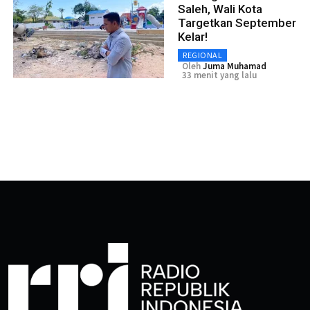
Saleh, Wali Kota
Targetkan September
Kelar!
REGIONAL
Oleh
Juma Muhamad
33 menit yang lalu