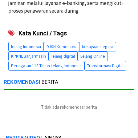
jaminan melalui layanan e-banking, serta mengikuti
proses penawaran secara daring.
Kata Kunci / Tags
lelang Indonesia
DJKN Kemenkeu
kekayaan negara
KPKNL Banjarmasin
lelang digital
Lelang Online
Peringatan 118 Tahun Lelang Indonesia
Transformasi Digital
REKOMENDASI
BERITA
Tidak ada rekomendasi berita
BERITA VIDEO
LAINNYA