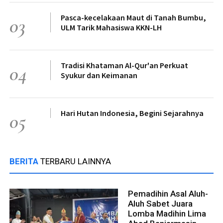
Pasca-kecelakaan Maut di Tanah Bumbu,
03
ULM Tarik Mahasiswa KKN-LH
Tradisi Khataman Al-Qur'an Perkuat
04
Syukur dan Keimanan
Hari Hutan Indonesia, Begini Sejarahnya
05
BERITA
TERBARU LAINNYA
Pemadihin Asal Aluh-
Aluh Sabet Juara
Lomba Madihin Lima