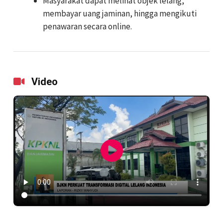
Masyarakat dapat melihat objek lelang,
membayar uang jaminan, hingga mengikuti
penawaran secara online.
Video