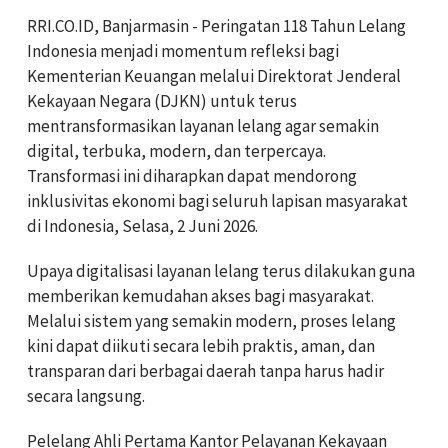
RRI.CO.ID, Banjarmasin - Peringatan 118 Tahun Lelang
Indonesia menjadi momentum refleksi bagi
Kementerian Keuangan melalui Direktorat Jenderal
Kekayaan Negara (DJKN) untuk terus
mentransformasikan layanan lelang agar semakin
digital, terbuka, modern, dan terpercaya.
Transformasi ini diharapkan dapat mendorong
inklusivitas ekonomi bagi seluruh lapisan masyarakat
di Indonesia, Selasa, 2 Juni 2026.
Upaya digitalisasi layanan lelang terus dilakukan guna
memberikan kemudahan akses bagi masyarakat.
Melalui sistem yang semakin modern, proses lelang
kini dapat diikuti secara lebih praktis, aman, dan
transparan dari berbagai daerah tanpa harus hadir
secara langsung.
Pelelang Ahli Pertama Kantor Pelayanan Kekayaan