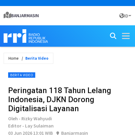
BANJARMASIN
ID
Home
Berita Video
BERITA VIDEO
Peringatan 118 Tahun Lelang
Indonesia, DJKN Dorong
Digitalisasi Layanan
Oleh - Rizky Wahyudi
Editor - Lay Sulaiman
03 Jun 2026 13:01 WIB
Banjarmasin