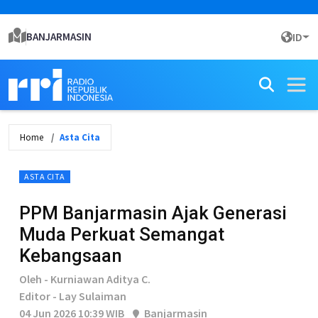
BANJARMASIN
ID
Home
Asta Cita
ASTA CITA
PPM Banjarmasin Ajak Generasi
Muda Perkuat Semangat
Kebangsaan
Oleh - Kurniawan Aditya C.
Editor - Lay Sulaiman
04 Jun 2026 10:39 WIB
Banjarmasin