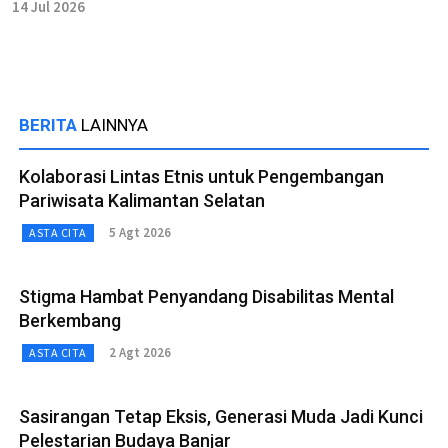
14 Jul 2026
BERITA
LAINNYA
Kolaborasi Lintas Etnis untuk Pengembangan
Pariwisata Kalimantan Selatan
5 Agt 2026
ASTA CITA
Stigma Hambat Penyandang Disabilitas Mental
Berkembang
2 Agt 2026
ASTA CITA
Sasirangan Tetap Eksis, Generasi Muda Jadi Kunci
Pelestarian Budaya Banjar