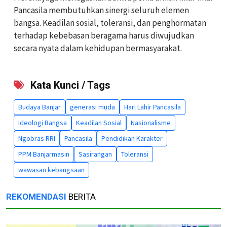
Pancasila membutuhkan sinergi seluruh elemen
bangsa. Keadilan sosial, toleransi, dan penghormatan
terhadap kebebasan beragama harus diwujudkan
secara nyata dalam kehidupan bermasyarakat.
Kata Kunci / Tags
Budaya Banjar
generasi muda
Hari Lahir Pancasila
Ideologi Bangsa
Keadilan Sosial
Nasionalisme
Ngobras RRI
Pancasila
Pendidikan Karakter
PPM Banjarmasin
Sasirangan
Toleransi
wawasan kebangsaan
REKOMENDASI
BERITA