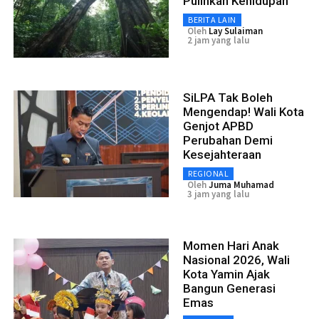
Pulihkan Kehidupan
BERITA LAIN
Oleh
Lay Sulaiman
2 jam yang lalu
SiLPA Tak Boleh
Mengendap! Wali Kota
Genjot APBD
Perubahan Demi
Kesejahteraan
REGIONAL
Oleh
Juma Muhamad
3 jam yang lalu
Momen Hari Anak
Nasional 2026, Wali
Kota Yamin Ajak
Bangun Generasi
Emas