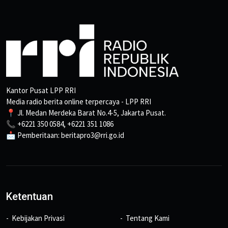
Kantor Pusat LPP RRI
Media radio berita online terpercaya - LPP RRI
📍 Jl. Medan Merdeka Barat No.4-5, Jakarta Pusat.
📞 +6221 350 0584, +6221 351 1086
📩 Pemberitaan: beritapro3@rri.go.id
Ketentuan
Kebijakan Privasi
Tentang Kami