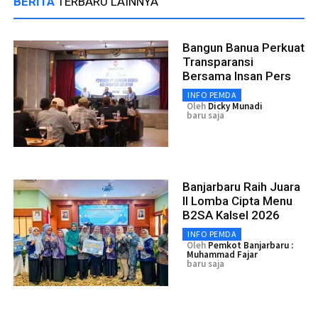
BERITA
TERBARU LAINNYA
Bangun Banua Perkuat
Transparansi
Bersama Insan Pers
INFO PEMDA
Oleh
Dicky Munadi
baru saja
Banjarbaru Raih Juara
II Lomba Cipta Menu
B2SA Kalsel 2026
INFO PEMDA
Oleh
Pemkot Banjarbaru :
Muhammad Fajar
baru saja