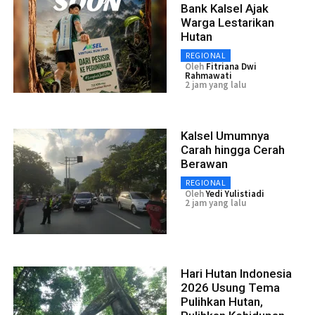
Bank Kalsel Ajak
Warga Lestarikan
Hutan
REGIONAL
Oleh
Fitriana Dwi
Rahmawati
2 jam yang lalu
Kalsel Umumnya
Carah hingga Cerah
Berawan
REGIONAL
Oleh
Yedi Yulistiadi
2 jam yang lalu
Hari Hutan Indonesia
2026 Usung Tema
Pulihkan Hutan,