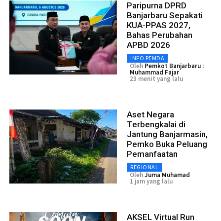
Paripurna DPRD
Banjarbaru Sepakati
KUA-PPAS 2027,
Bahas Perubahan
APBD 2026
INFO PEMDA
Oleh
Pemkot Banjarbaru :
Muhammad Fajar
23 menit yang lalu
Aset Negara
Terbengkalai di
Jantung Banjarmasin,
Pemko Buka Peluang
Pemanfaatan
REGIONAL
Oleh
Juma Muhamad
1 jam yang lalu
AKSEL Virtual Run