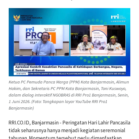
Ketua PC Pemuda Panca Marga (PPM) Kota Banjarmasin, Alimun
Hakim, dan Sekretaris PC PPM Kota Banjarmasin, Toni Kuswoyo,
dalam dialog interaktif NGOBRAS di RRI Pro1 Banjarmasin, Senin,
1 Juni 2026. (Foto: Tangkapan layar YouTube RRI Pro1
Banjarmasin)
RRI.CO.ID, Banjarmasin - Peringatan Hari Lahir Pancasila
tidak seharusnya hanya menjadi kegiatan seremonial
tahunan. Momentum tersebut perlu dimanfaatkan