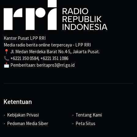
Kantor Pusat LPP RRI
Media radio berita online terpercaya - LPP RRI
📍 Jl. Medan Merdeka Barat No.4-5, Jakarta Pusat.
📞 +6221 350 0584, +6221 351 1086
📩 Pemberitaan: beritapro3@rri.go.id
Ketentuan
Kebijakan Privasi
Tentang Kami
Pedoman Media Siber
Peta Situs