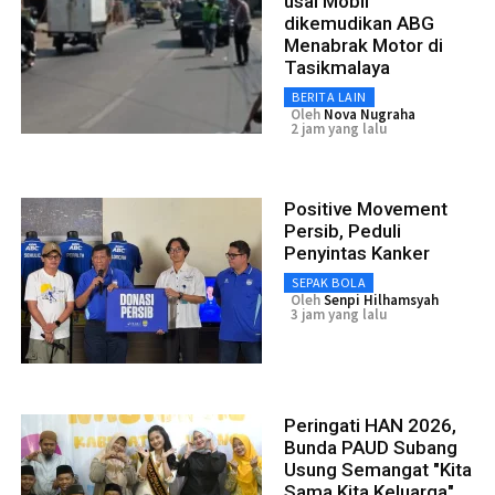
usai Mobil
dikemudikan ABG
Menabrak Motor di
Tasikmalaya
BERITA LAIN
Oleh
Nova Nugraha
2 jam yang lalu
Positive Movement
Persib, Peduli
Penyintas Kanker
SEPAK BOLA
Oleh
Senpi Hilhamsyah
3 jam yang lalu
Peringati HAN 2026,
Bunda PAUD Subang
Usung Semangat "Kita
Sama Kita Keluarga"