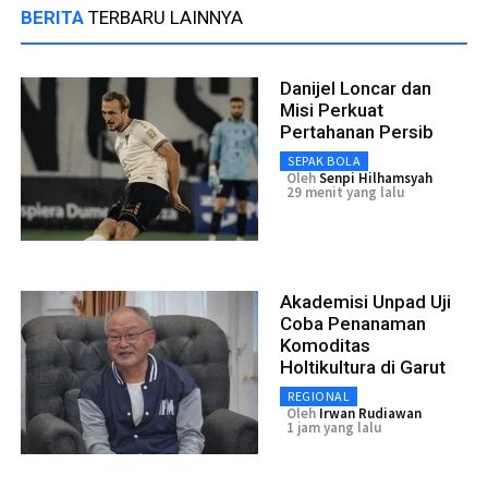
BERITA
TERBARU LAINNYA
Danijel Loncar dan
Misi Perkuat
Pertahanan Persib
SEPAK BOLA
Oleh
Senpi Hilhamsyah
29 menit yang lalu
Akademisi Unpad Uji
Coba Penanaman
Komoditas
Holtikultura di Garut
REGIONAL
Oleh
Irwan Rudiawan
1 jam yang lalu