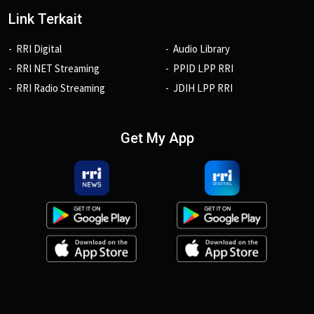
Link Terkait
RRI Digital
Audio Library
RRI NET Streaming
PPID LPP RRI
RRI Radio Streaming
JDIH LPP RRI
Get My App