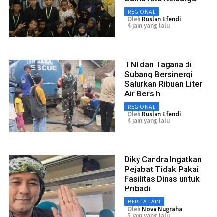
REGIONAL
Oleh
Ruslan Efendi
4 jam yang lalu
TNI dan Tagana di
Subang Bersinergi
Salurkan Ribuan Liter
Air Bersih
REGIONAL
Oleh
Ruslan Efendi
4 jam yang lalu
Diky Candra Ingatkan
Pejabat Tidak Pakai
Fasilitas Dinas untuk
Pribadi
BERITA LAIN
Oleh
Nova Nugraha
5 jam yang lalu