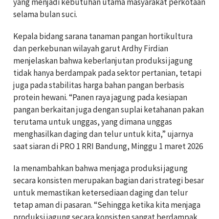
yang menjadi kebutuhan utama masyarakat perkotaan
selama bulan suci.
Kepala bidang sarana tanaman pangan hortikultura
dan perkebunan wilayah garut Ardhy Firdian
menjelaskan bahwa keberlanjutan produksi jagung
tidak hanya berdampak pada sektor pertanian, tetapi
juga pada stabilitas harga bahan pangan berbasis
protein hewani. “Panen raya jagung pada kesiapan
pangan berkaitan juga dengan suplai ketahanan pakan
terutama untuk unggas, yang dimana unggas
menghasilkan daging dan telur untuk kita,” ujarnya
saat siaran di PRO 1 RRI Bandung, Minggu 1 maret 2026
Ia menambahkan bahwa menjaga produksi jagung
secara konsisten merupakan bagian dari strategi besar
untuk memastikan ketersediaan daging dan telur
tetap aman di pasaran. “Sehingga ketika kita menjaga
produksi jagung secara konsisten sangat berdampak