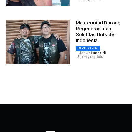
Mastermind Dorong
Regenerasi dan
Soliditas Outsider
Indonesia
BERITA LAIN
Oleh
Adi Renaldi
5 jam yang lalu