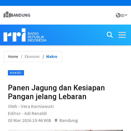
BANDUNG
ID
Home
Ekonomi
Makro
MAKRO
Panen Jagung dan Kesiapan
Pangan jelang Lebaran
Oleh - Vera Kurniawati
Editor - Adi Renaldi
03 Mar 2026 10:46 WIB
Bandung