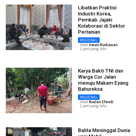
Libatkan Praktisi
Industri Korea,
Pemkab Jajaki
Kolaborasi di Sektor
Pertanian
REGIONAL
Oleh
Irwan Rudiawan
1 jam yang lalu
Karya Bakti TNI dan
Warga Cor Jalan
menuju Makam Eyang
Bahureksa
REGIONAL
Oleh
Ruslan Efendi
1 jam yang lalu
Balita Meninggal Dunia