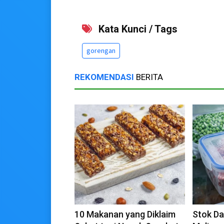
Kata Kunci / Tags
gorengan
REKOMENDASI
BERITA
10 Makanan yang Diklaim
Stok Da