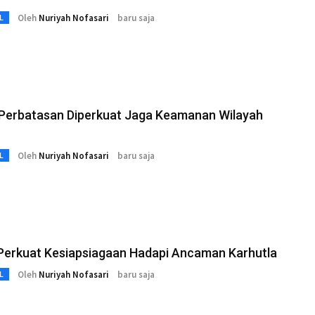
Oleh
Nuriyah Nofasari
baru saja
L
 Perbatasan Diperkuat Jaga Keamanan Wilayah
Oleh
Nuriyah Nofasari
baru saja
L
 Perkuat Kesiapsiagaan Hadapi Ancaman Karhutla
Oleh
Nuriyah Nofasari
baru saja
L