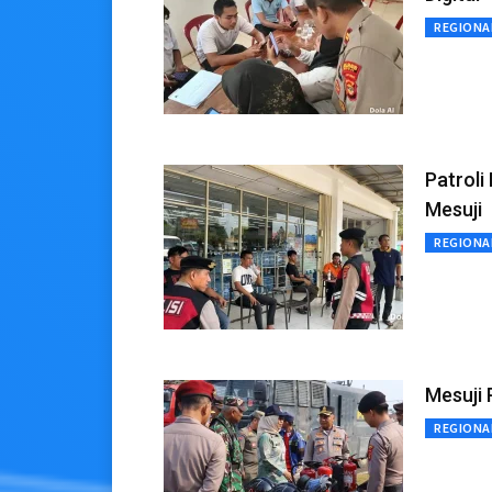
REGIONA
Patroli
Mesuji
REGIONA
Mesuji
REGIONA