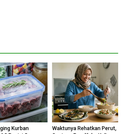
ging Kurban
Waktunya Rehatkan Perut,