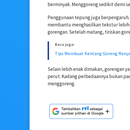
berminyak. Menggoreng sedikit demi sed
Penggunaan tepung juga berpengaruh.
membantu menghasilkan tekstur lebih 
gorengan. Setelah matang, tiriskan gore
Baca juga:
Tips Membuat Kentang Goreng Reny
Selain lebih enak dimakan, gorengan yan
perut. Kadang perbedaannya bukan pada
menggoreng.