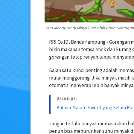
Cara Mengurangi Minyak Berlebih pada Gorenga
RRI.Co.ID, Bandarlampung - Gorengan m
bikin makanan terasa enek dan kurang 
gorengan tetap renyah tanpa menyerap 
Salah satu kunci penting adalah mema
mulai menggoreng. Jika minyak masih 
otomatis menyerap lebih banyak minya
Baca juga:
Kuliner Malam Favorit yang Selalu R
Jangan terlalu banyak memasukkan baha
penuh bisa menurunkan suhu minyak da