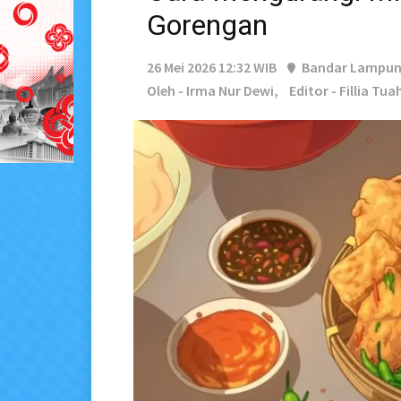
Gorengan
26 Mei 2026 12:32 WIB
Bandar Lampu
Oleh - Irma Nur Dewi,
Editor - Fillia Tua