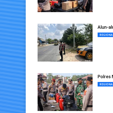
Alun-al
REGIONA
Polres 
REGIONA