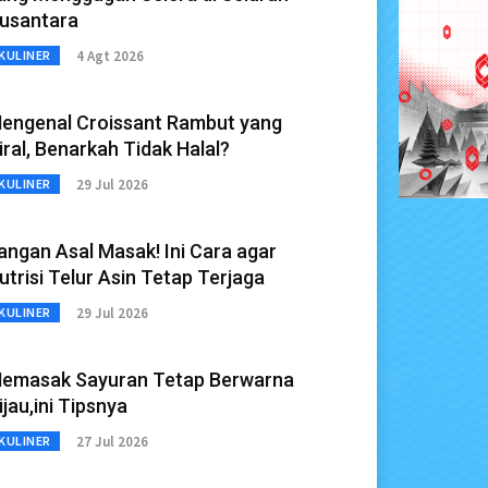
usantara
4 Agt 2026
KULINER
engenal Croissant Rambut yang
iral, Benarkah Tidak Halal?
29 Jul 2026
KULINER
angan Asal Masak! Ini Cara agar
utrisi Telur Asin Tetap Terjaga
29 Jul 2026
KULINER
emasak Sayuran Tetap Berwarna
ijau,ini Tipsnya
27 Jul 2026
KULINER