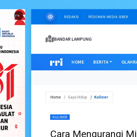
×
REDAKSI
PEDOMAN MEDIA SIBER
BANDAR LAMPUNG
HOME
BERITA
OLAHR
Home
Gaya Hidup
Kuliner
KULINER
Cara Mengurangi Mi