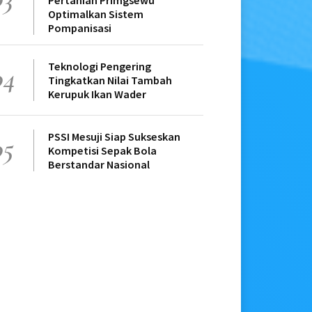
Pertanian Primgsewu
Optimalkan Sistem
Pompanisasi
Teknologi Pengering
04
Tingkatkan Nilai Tambah
Kerupuk Ikan Wader
PSSI Mesuji Siap Sukseskan
05
Kompetisi Sepak Bola
Berstandar Nasional