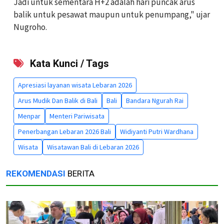
Jadi untuk sementara H+2 adalah hari puncak arus
balik untuk pesawat maupun untuk penumpang," ujar
Nugroho.
Kata Kunci / Tags
Apresiasi layanan wisata Lebaran 2026
Arus Mudik Dan Balik di Bali
Bali
Bandara Ngurah Rai
Menpar
Menteri Pariwisata
Penerbangan Lebaran 2026 Bali
Widiyanti Putri Wardhana
Wisata
Wisatawan Bali di Lebaran 2026
REKOMENDASI
BERITA