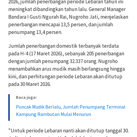
2026, jumlah penerbangan periode Lebaran tahun ini
meningkat dibandingkan tahun lalu. General Manager
Bandara I Gusti Ngurah Rai, Nugroho Jati, menjelaskan
penerbangan mencapai 13,5 persen, dan jumlah
penumpang 13,4 persen.
Jumlah penerbangan domestik terbanyak terdata
pada H-4 (17 Maret 2026), sebanyak 205 penerbangan
dengan jumlah penumpang 32.337 orang. Nugroho
menambahkan arus mudik masih berlangsung hingga
kini, dan perhitungan periode Lebaran akan ditutup
pada 30 Maret 2026.
Baca juga:
Puncak Mudik Berlalu, Jumlah Penumpang Terminal
Kampung Rambutan Mulai Menurun
"Untuk periode Lebaran nanti akan ditutup tanggal 30.