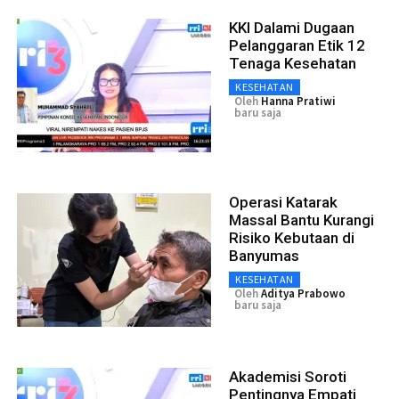
KKI Dalami Dugaan
Pelanggaran Etik 12
Tenaga Kesehatan
KESEHATAN
Oleh
Hanna Pratiwi
baru saja
Operasi Katarak
Massal Bantu Kurangi
Risiko Kebutaan di
Banyumas
KESEHATAN
Oleh
Aditya Prabowo
baru saja
Akademisi Soroti
Pentingnya Empati