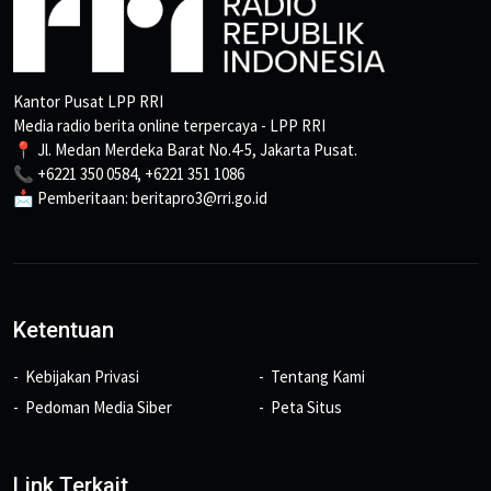
Kantor Pusat LPP RRI
Media radio berita online terpercaya - LPP RRI
📍 Jl. Medan Merdeka Barat No.4-5, Jakarta Pusat.
📞 +6221 350 0584, +6221 351 1086
📩 Pemberitaan: beritapro3@rri.go.id
Ketentuan
Kebijakan Privasi
Tentang Kami
Pedoman Media Siber
Peta Situs
Link Terkait