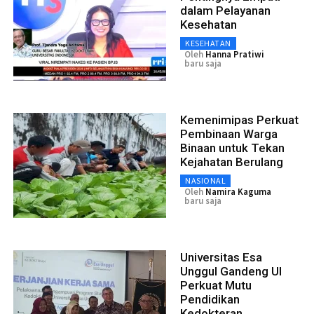
dalam Pelayanan
Kesehatan
KESEHATAN
Oleh
Hanna Pratiwi
baru saja
Kemenimipas Perkuat
Pembinaan Warga
Binaan untuk Tekan
Kejahatan Berulang
NASIONAL
Oleh
Namira Kaguma
baru saja
Universitas Esa
Unggul Gandeng UI
Perkuat Mutu
Pendidikan
Kedokteran