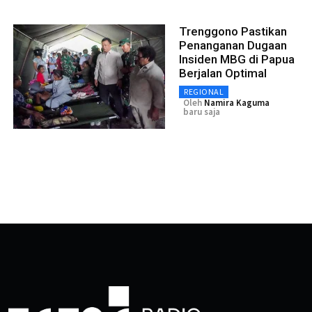
Trenggono Pastikan
Penanganan Dugaan
Insiden MBG di Papua
Berjalan Optimal
REGIONAL
Oleh
Namira Kaguma
baru saja