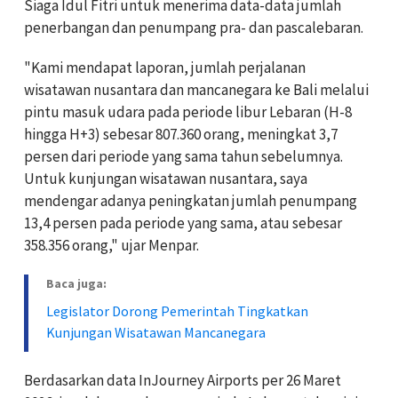
Siaga Idul Fitri untuk menerima data-data jumlah
penerbangan dan penumpang pra- dan pascalebaran.
"Kami mendapat laporan, jumlah perjalanan
wisatawan nusantara dan mancanegara ke Bali melalui
pintu masuk udara pada periode libur Lebaran (H-8
hingga H+3) sebesar 807.360 orang, meningkat 3,7
persen dari periode yang sama tahun sebelumnya.
Untuk kunjungan wisatawan nusantara, saya
mendengar adanya peningkatan jumlah penumpang
13,4 persen pada periode yang sama, atau sebesar
358.356 orang," ujar Menpar.
Baca juga:
Legislator Dorong Pemerintah Tingkatkan
Kunjungan Wisatawan Mancanegara
Berdasarkan data InJourney Airports per 26 Maret