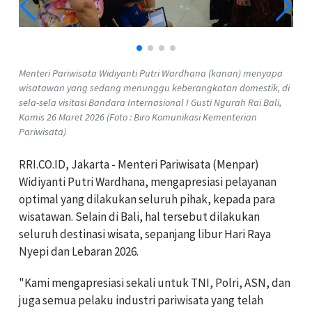
Menteri Pariwisata Widiyanti Putri Wardhana (kanan) menyapa
wisatawan yang sedang menunggu keberangkatan domestik, di
sela-sela visitasi Bandara Internasional I Gusti Ngurah Rai Bali,
Kamis 26 Maret 2026 (Foto : Biro Komunikasi Kementerian
Pariwisata)
RRI.CO.ID, Jakarta - Menteri Pariwisata (Menpar)
Widiyanti Putri Wardhana, mengapresiasi pelayanan
optimal yang dilakukan seluruh pihak, kepada para
wisatawan. Selain di Bali, hal tersebut dilakukan
seluruh destinasi wisata, sepanjang libur Hari Raya
Nyepi dan Lebaran 2026.
"Kami mengapresiasi sekali untuk TNI, Polri, ASN, dan
juga semua pelaku industri pariwisata yang telah