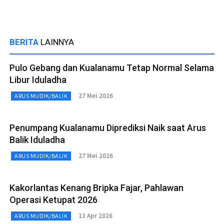
BERITA
LAINNYA
Pulo Gebang dan Kualanamu Tetap Normal Selama
Libur Iduladha
27 Mei 2026
ARUS MUDIK/BALIK
Penumpang Kualanamu Diprediksi Naik saat Arus
Balik Iduladha
27 Mei 2026
ARUS MUDIK/BALIK
Kakorlantas Kenang Bripka Fajar, Pahlawan
Operasi Ketupat 2026
13 Apr 2026
ARUS MUDIK/BALIK