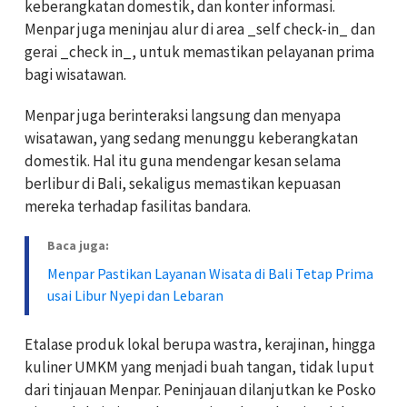
keberangkatan domestik, dan konter informasi.
Menpar juga meninjau alur di area _self check-in_ dan
gerai _check in_, untuk memastikan pelayanan prima
bagi wisatawan.
Menpar juga berinteraksi langsung dan menyapa
wisatawan, yang sedang menunggu keberangkatan
domestik. Hal itu guna mendengar kesan selama
berlibur di Bali, sekaligus memastikan kepuasan
mereka terhadap fasilitas bandara.
Baca juga:
Menpar Pastikan Layanan Wisata di Bali Tetap Prima
usai Libur Nyepi dan Lebaran
Etalase produk lokal berupa wastra, kerajinan, hingga
kuliner UMKM yang menjadi buah tangan, tidak luput
dari tinjauan Menpar. Peninjauan dilanjutkan ke Posko