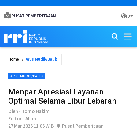
PUSAT PEMBERITAAAN
ID
Home
Arus Mudik/Balik
ARUS MUDIK/BALIK
Menpar Apresiasi Layanan
Optimal Selama Libur Lebaran
Oleh - Tomo Hakim
Editor - Allan
27 Mar 2026 11:06 WIB
Pusat Pemberitaan