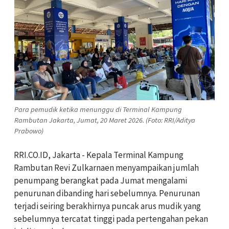
Para pemudik ketika menunggu di Terminal Kampung
Rambutan Jakarta, Jumat, 20 Maret 2026. (Foto: RRI/Aditya
Prabowo)
RRI.CO.ID, Jakarta - Kepala Terminal Kampung
Rambutan Revi Zulkarnaen menyampaikan jumlah
penumpang berangkat pada Jumat mengalami
penurunan dibanding hari sebelumnya. Penurunan
terjadi seiring berakhirnya puncak arus mudik yang
sebelumnya tercatat tinggi pada pertengahan pekan