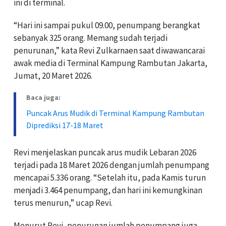
ini di terminal.
“Hari ini sampai pukul 09.00, penumpang berangkat
sebanyak 325 orang. Memang sudah terjadi
penurunan,” kata Revi Zulkarnaen saat diwawancarai
awak media di Terminal Kampung Rambutan Jakarta,
Jumat, 20 Maret 2026.
Baca juga:
Puncak Arus Mudik di Terminal Kampung Rambutan
Diprediksi 17-18 Maret
Revi menjelaskan puncak arus mudik Lebaran 2026
terjadi pada 18 Maret 2026 dengan jumlah penumpang
mencapai 5.336 orang. “Setelah itu, pada Kamis turun
menjadi 3.464 penumpang, dan hari ini kemungkinan
terus menurun,” ucap Revi.
Menurut Revi, penurunan jumlah penumpang juga