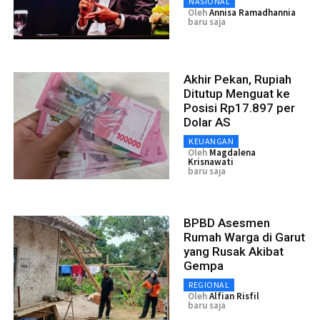
NASIONAL
Oleh
Annisa Ramadhannia
baru saja
Akhir Pekan, Rupiah
Ditutup Menguat ke
Posisi Rp17.897 per
Dolar AS
KEUANGAN
Oleh
Magdalena
Krisnawati
baru saja
BPBD Asesmen
Rumah Warga di Garut
yang Rusak Akibat
Gempa
REGIONAL
Oleh
Alfian Risfil
baru saja