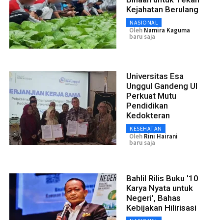
Kejahatan Berulang
NASIONAL
Oleh
Namira Kaguma
baru saja
Universitas Esa
Unggul Gandeng UI
Perkuat Mutu
Pendidikan
Kedokteran
KESEHATAN
Oleh
Rini Hairani
baru saja
Bahlil Rilis Buku '10
Karya Nyata untuk
Negeri', Bahas
Kebijakan Hilirisasi