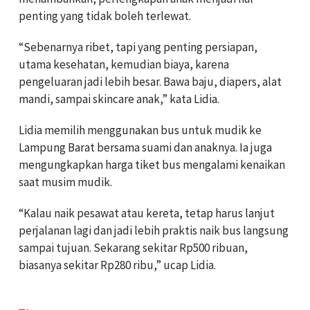
penting yang tidak boleh terlewat.
“Sebenarnya ribet, tapi yang penting persiapan,
utama kesehatan, kemudian biaya, karena
pengeluaran jadi lebih besar. Bawa baju, diapers, alat
mandi, sampai skincare anak,” kata Lidia.
Lidia memilih menggunakan bus untuk mudik ke
Lampung Barat bersama suami dan anaknya. Ia juga
mengungkapkan harga tiket bus mengalami kenaikan
saat musim mudik.
“Kalau naik pesawat atau kereta, tetap harus lanjut
perjalanan lagi dan jadi lebih praktis naik bus langsung
sampai tujuan. Sekarang sekitar Rp500 ribuan,
biasanya sekitar Rp280 ribu,” ucap Lidia.