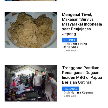
Mengenal Tiwul,
Makanan 'Survival'
Masyarakat Indonesia
saat Penjajahan
Jepang
KULINER
Oleh
Zahfa Putri
Afriandita
baru saja
Trenggono Pastikan
Penanganan Dugaan
Insiden MBG di Papua
Berjalan Optimal
REGIONAL
Oleh
Namira Kaguma
baru saja