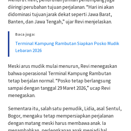
diiringi perubahan tujuan perjalanan. “Hari ini akan
didominasi tujuan jarak dekat seperti Jawa Barat,
Banten, dan Jawa Tengah,” ujar Revi menjelaskan.
Baca juga:
Terminal Kampung Rambutan Siapkan Posko Mudik
Lebaran 2026
Meski arus mudik mulai menurun, Revi menegaskan
bahwa operasional Terminal Kampung Rambutan
tetap berjalan normal. “Posko tetap berlangsung
sampai dengan tanggal 29 Maret 2026,” ucap Revi
menegaskan.
Sementara itu, salah satu pemudik, Lidia, asal Sentul,
Bogor, mengaku tetap mempersiapkan perjalanan
dengan matang meski harus membawa anak. Ia
menambahkan, perlengkapan anak menjadi hal