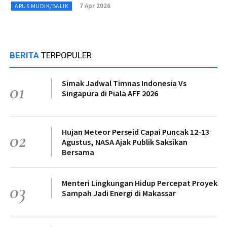
7 Apr 2026
ARUS MUDIK/BALIK
BERITA
TERPOPULER
Simak Jadwal Timnas Indonesia Vs
01
Singapura di Piala AFF 2026
Hujan Meteor Perseid Capai Puncak 12-13
02
Agustus, NASA Ajak Publik Saksikan
Bersama
Menteri Lingkungan Hidup Percepat Proyek
03
Sampah Jadi Energi di Makassar