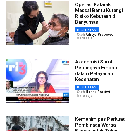
Operasi Katarak
Massal Bantu Kurangi
Risiko Kebutaan di
Banyumas
KESEHATAN
Oleh
Aditya Prabowo
baru saja
Akademisi Soroti
Pentingnya Empati
dalam Pelayanan
Kesehatan
KESEHATAN
Oleh
Hanna Pratiwi
baru saja
Kemenimipas Perkuat
Pembinaan Warga
Binaan untuk Tekan