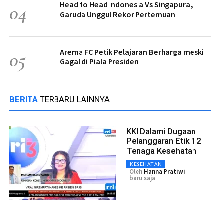
Head to Head Indonesia Vs Singapura,
04
Garuda Unggul Rekor Pertemuan
Arema FC Petik Pelajaran Berharga meski
05
Gagal di Piala Presiden
BERITA
TERBARU LAINNYA
KKI Dalami Dugaan
Pelanggaran Etik 12
Tenaga Kesehatan
KESEHATAN
Oleh
Hanna Pratiwi
baru saja