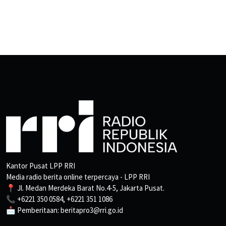
Kantor Pusat LPP RRI
Media radio berita online terpercaya - LPP RRI
📍 Jl. Medan Merdeka Barat No.4-5, Jakarta Pusat.
📞 +6221 350 0584, +6221 351 1086
📩 Pemberitaan: beritapro3@rri.go.id