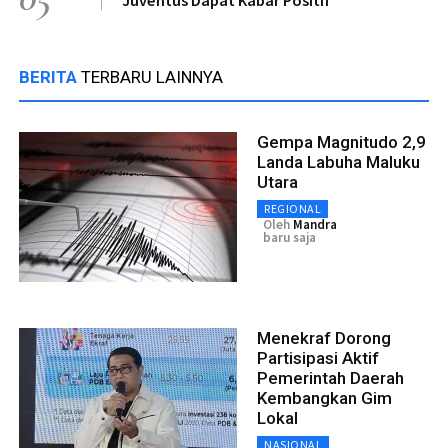
BERITA
TERBARU LAINNYA
Gempa Magnitudo 2,9
Landa Labuha Maluku
Utara
REGIONAL
Oleh
Mandra
baru saja
Menekraf Dorong
Partisipasi Aktif
Pemerintah Daerah
Kembangkan Gim
Lokal
NASIONAL