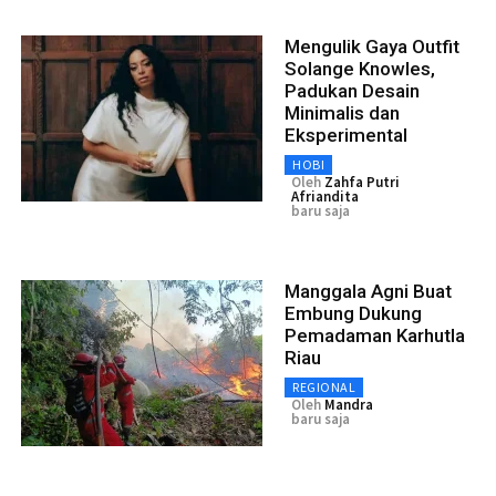
Mengulik Gaya Outfit
Solange Knowles,
Padukan Desain
Minimalis dan
Eksperimental
HOBI
Oleh
Zahfa Putri
Afriandita
baru saja
Manggala Agni Buat
Embung Dukung
Pemadaman Karhutla
Riau
REGIONAL
Oleh
Mandra
baru saja