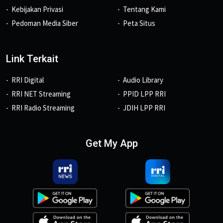
Kebijakan Privasi
Tentang Kami
Pedoman Media Siber
Peta Situs
Link Terkait
RRI Digital
Audio Library
RRI NET Streaming
PPID LPP RRI
RRI Radio Streaming
JDIH LPP RRI
Get My App