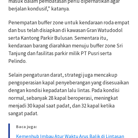
masuk dalam pembatasan perlu diperhatikan agar
berjalan kondusif," katanya.
Penempatan buffer zone untuk kendaraan roda empat
dan bus telah disiapkan di kawasan Gran Watudodol
serta Kantong Parkir Bulusan. Sementara itu,
kendaraan barang diarahkan menuju buffer zone Sri
Tanjung dan fasilitas parkir milik PT Pusri serta
Pelindo.
Selain pengaturan darat, strategi juga mencakup
pengoperasian kapal penyeberangan yang disesuaikan
dengan kondisi kepadatan lalu lintas. Pada kondisi
normal, sebanyak 28 kapal beroperasi, meningkat
menjadi 30 kapal saat padat, dan 32 kapal ketika
sangat padat.
Baca juga:
Kemenhub Imbau Atur Waktu Arus Balik di Lintasan