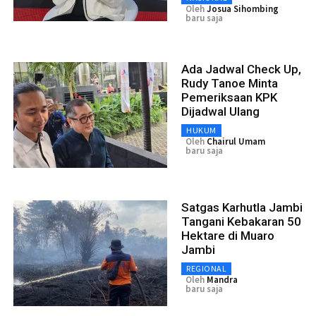
Oleh
Josua Sihombing
baru saja
Ada Jadwal Check Up,
Rudy Tanoe Minta
Pemeriksaan KPK
Dijadwal Ulang
HUKUM
Oleh
Chairul Umam
baru saja
Satgas Karhutla Jambi
Tangani Kebakaran 50
Hektare di Muaro
Jambi
REGIONAL
Oleh
Mandra
baru saja