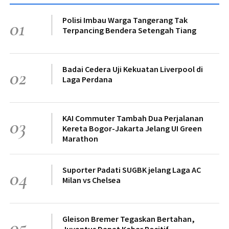
Polisi Imbau Warga Tangerang Tak
01
Terpancing Bendera Setengah Tiang
Badai Cedera Uji Kekuatan Liverpool di
02
Laga Perdana
KAI Commuter Tambah Dua Perjalanan
03
Kereta Bogor-Jakarta Jelang UI Green
Marathon
Suporter Padati SUGBK jelang Laga AC
04
Milan vs Chelsea
Gleison Bremer Tegaskan Bertahan,
05
Juventus Dapat Kabar Positif