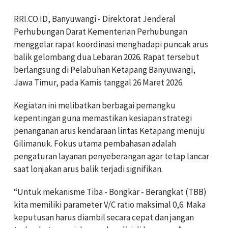
RRI.CO.ID, Banyuwangi - Direktorat Jenderal
Perhubungan Darat Kementerian Perhubungan
menggelar rapat koordinasi menghadapi puncak arus
balik gelombang dua Lebaran 2026. Rapat tersebut
berlangsung di Pelabuhan Ketapang Banyuwangi,
Jawa Timur, pada Kamis tanggal 26 Maret 2026.
Kegiatan ini melibatkan berbagai pemangku
kepentingan guna memastikan kesiapan strategi
penanganan arus kendaraan lintas Ketapang menuju
Gilimanuk. Fokus utama pembahasan adalah
pengaturan layanan penyeberangan agar tetap lancar
saat lonjakan arus balik terjadi signifikan.
“Untuk mekanisme Tiba - Bongkar - Berangkat (TBB)
kita memiliki parameter V/C ratio maksimal 0,6. Maka
keputusan harus diambil secara cepat dan jangan