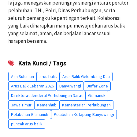
Ia juga menegaskan pentingnya sinergi antara operator
pelabuhan, TNI, Polri, Dinas Perhubungan, serta
seluruh pemangku kepentingan terkait. Kolaborasi
yang baik diharapkan mampu mewujudkan arus balik
yang selamat, aman, dan berjalan lancar sesuai
harapan bersama.
Kata Kunci / Tags
Aan Suhanan
arus balik
Arus Balik Gelombang Dua
Arus Balik Lebaran 2026
Banyuwangi
Buffer Zone
Direktorat Jenderal Perhubungan Darat
Gilimanuk
Jawa Timur
Kemenhub
Kementerian Perhubungan
Pelabuhan Gilimanuk
Pelabuhan Ketapang Banyuwangi
puncak arus balik