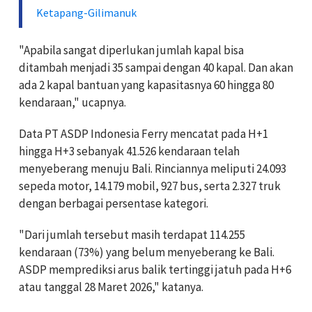
Ketapang-Gilimanuk
"Apabila sangat diperlukan jumlah kapal bisa
ditambah menjadi 35 sampai dengan 40 kapal. Dan akan
ada 2 kapal bantuan yang kapasitasnya 60 hingga 80
kendaraan," ucapnya.
Data PT ASDP Indonesia Ferry mencatat pada H+1
hingga H+3 sebanyak 41.526 kendaraan telah
menyeberang menuju Bali. Rinciannya meliputi 24.093
sepeda motor, 14.179 mobil, 927 bus, serta 2.327 truk
dengan berbagai persentase kategori.
"Dari jumlah tersebut masih terdapat 114.255
kendaraan (73%) yang belum menyeberang ke Bali.
ASDP memprediksi arus balik tertinggi jatuh pada H+6
atau tanggal 28 Maret 2026," katanya.