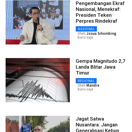
Pengembangan Ekraf
Nasional, Menekraf:
Presiden Teken
Perpres Rindekraf
NASIONAL
Oleh
Josua Sihombing
baru saja
Gempa Magnitudo 2,7
Landa Blitar Jawa
Timur
REGIONAL
Oleh
Mandra
baru saja
Jagat Satwa
Nusantara: Jangan
Generalisasi Kebun