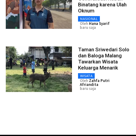
Binatang karena Ulah
Oknum
NASIONAL
Oleh
Hana Syarif
baru saja
Taman Sriwedari Solo
dan Baloga Malang
Tawarkan Wisata
Keluarga Menarik
WISATA
Oleh
Zahfa Putri
Afriandita
baru saja