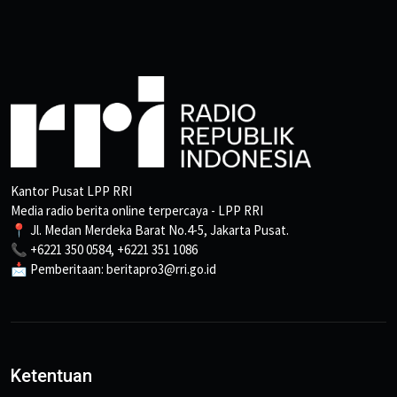
Kantor Pusat LPP RRI
Media radio berita online terpercaya - LPP RRI
📍 Jl. Medan Merdeka Barat No.4-5, Jakarta Pusat.
📞 +6221 350 0584, +6221 351 1086
📩 Pemberitaan: beritapro3@rri.go.id
Ketentuan