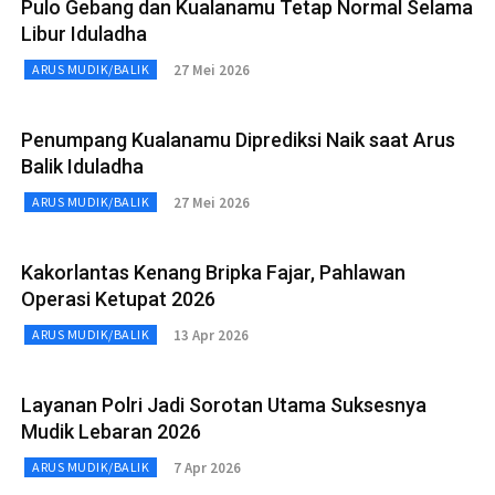
Pulo Gebang dan Kualanamu Tetap Normal Selama
Libur Iduladha
27 Mei 2026
ARUS MUDIK/BALIK
Penumpang Kualanamu Diprediksi Naik saat Arus
Balik Iduladha
27 Mei 2026
ARUS MUDIK/BALIK
Kakorlantas Kenang Bripka Fajar, Pahlawan
Operasi Ketupat 2026
13 Apr 2026
ARUS MUDIK/BALIK
Layanan Polri Jadi Sorotan Utama Suksesnya
Mudik Lebaran 2026
7 Apr 2026
ARUS MUDIK/BALIK