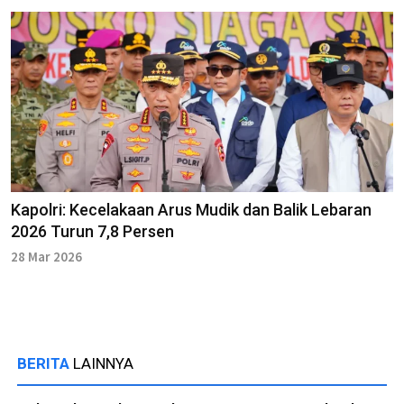
Kapolri: Kecelakaan Arus Mudik dan Balik Lebaran
2026 Turun 7,8 Persen
28 Mar 2026
BERITA
LAINNYA