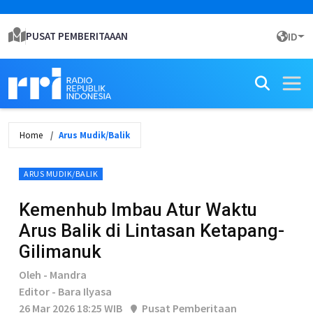
PUSAT PEMBERITAAAN
ID
Home
Arus Mudik/Balik
ARUS MUDIK/BALIK
Kemenhub Imbau Atur Waktu
Arus Balik di Lintasan Ketapang-
Gilimanuk
Oleh - Mandra
Editor - Bara Ilyasa
26 Mar 2026 18:25 WIB
Pusat Pemberitaan