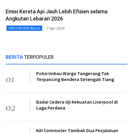
Emisi Kereta Api Jauh Lebih Efisien selama
Angkutan Lebaran 2026
7 Apr 2026
ARUS MUDIK/BALIK
BERITA
TERPOPULER
Polisi Imbau Warga Tangerang Tak
01
Terpancing Bendera Setengah Tiang
Badai Cedera Uji Kekuatan Liverpool di
02
Laga Perdana
KAI Commuter Tambah Dua Perjalanan