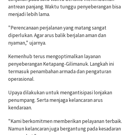
antrean panjang. Waktu tunggu penyeberangan bisa
menjadi lebih lama.
"Perencanaan perjalanan yang matang sangat
diperlukan. Agar arus balik berjalan aman dan
nyaman," ujarnya.
Kemenhub terus mengoptimalkan layanan
penyeberangan Ketapang-Gilimanuk. Langkah ini
termasuk penambahan armada dan pengaturan
operasional.
Upaya dilakukan untuk mengantisipasi lonjakan
penumpang. Serta menjaga kelancaran arus
kendaraan.
"Kami berkomitmen memberikan pelayanan terbaik.
Namun kelancaran juga bergantung pada kesadaran