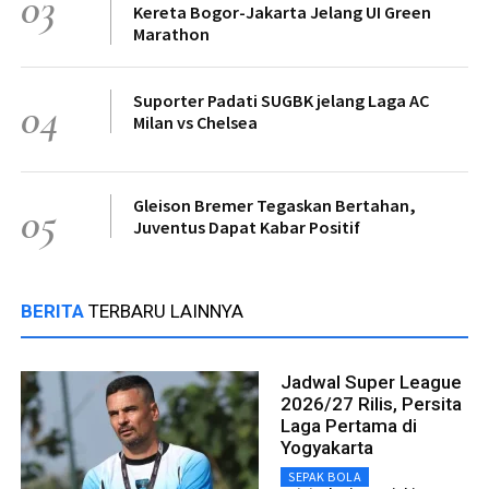
03
Kereta Bogor-Jakarta Jelang UI Green
Marathon
Suporter Padati SUGBK jelang Laga AC
04
Milan vs Chelsea
Gleison Bremer Tegaskan Bertahan,
05
Juventus Dapat Kabar Positif
BERITA
TERBARU LAINNYA
Jadwal Super League
2026/27 Rilis, Persita
Laga Pertama di
Yogyakarta
SEPAK BOLA