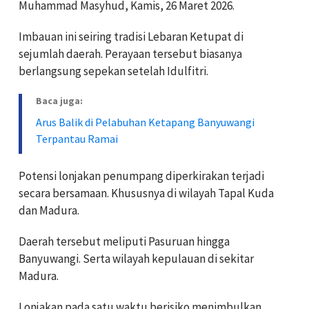
Muhammad Masyhud, Kamis, 26 Maret 2026.
Imbauan ini seiring tradisi Lebaran Ketupat di
sejumlah daerah. Perayaan tersebut biasanya
berlangsung sepekan setelah Idulfitri.
Baca juga:
Arus Balik di Pelabuhan Ketapang Banyuwangi
Terpantau Ramai
Potensi lonjakan penumpang diperkirakan terjadi
secara bersamaan. Khususnya di wilayah Tapal Kuda
dan Madura.
Daerah tersebut meliputi Pasuruan hingga
Banyuwangi. Serta wilayah kepulauan di sekitar
Madura.
Lonjakan pada satu waktu berisiko menimbulkan