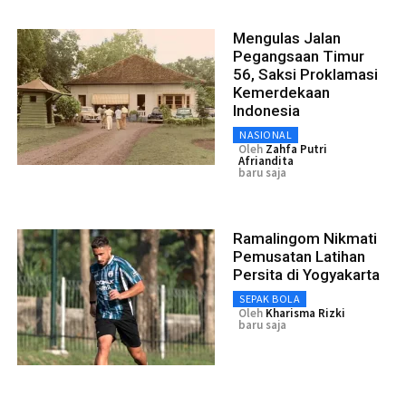
Mengulas Jalan
Pegangsaan Timur
56, Saksi Proklamasi
Kemerdekaan
Indonesia
NASIONAL
Oleh
Zahfa Putri
Afriandita
baru saja
Ramalingom Nikmati
Pemusatan Latihan
Persita di Yogyakarta
SEPAK BOLA
Oleh
Kharisma Rizki
baru saja