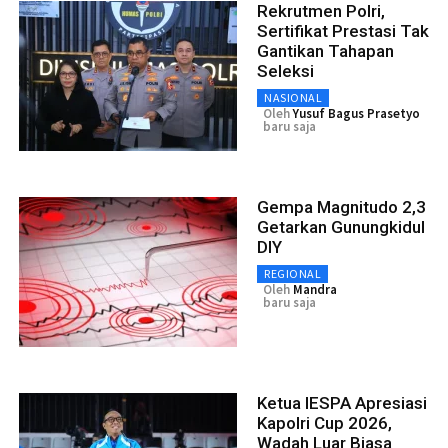
Rekrutmen Polri,
Sertifikat Prestasi Tak
Gantikan Tahapan
Seleksi
NASIONAL
Oleh
Yusuf Bagus Prasetyo
baru saja
Gempa Magnitudo 2,3
Getarkan Gunungkidul
DIY
REGIONAL
Oleh
Mandra
baru saja
Ketua IESPA Apresiasi
Kapolri Cup 2026,
Wadah Luar Biasa