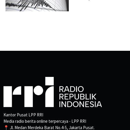
Kantor Pusat LPP RRI
Media radio berita online terpercaya - LPP RRI
📍 Jl. Medan Merdeka Barat No.4-5, Jakarta Pusat.