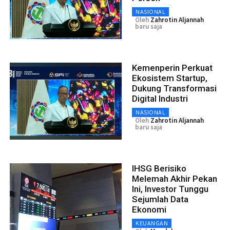
NASIONAL
Oleh
Zahrotin Aljannah
baru saja
Kemenperin Perkuat
Ekosistem Startup,
Dukung Transformasi
Digital Industri
NASIONAL
Oleh
Zahrotin Aljannah
baru saja
IHSG Berisiko
Melemah Akhir Pekan
Ini, Investor Tunggu
Sejumlah Data
Ekonomi
KEUANGAN