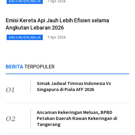
7 Apr 2026
ARUS MUDIK/BALIK
Emisi Kereta Api Jauh Lebih Efisien selama
Angkutan Lebaran 2026
7 Apr 2026
ARUS MUDIK/BALIK
BERITA
TERPOPULER
Simak Jadwal Timnas Indonesia Vs
01
Singapura di Piala AFF 2026
Ancaman Kekeringan Meluas, BPBD
02
Petakan Daerah Rawan Kekeringan di
Tangerang