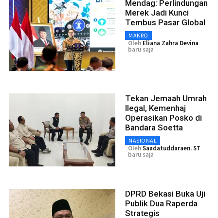
Mendag: Perlindungan
Merek Jadi Kunci
Tembus Pasar Global
MAKRO
Oleh
Eliana Zahra Devina
baru saja
Tekan Jemaah Umrah
Ilegal, Kemenhaj
Operasikan Posko di
Bandara Soetta
NASIONAL
Oleh
Saadatuddaraen. ST
baru saja
DPRD Bekasi Buka Uji
Publik Dua Raperda
Strategis