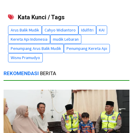
Kata Kunci / Tags
Arus Balik Mudik
Cahyo Widiantoro
Idulfitri
KAI
Kereta Api Indonesia
mudik Lebaran
Penumpang Arus Balik Mudik
Penumpang Kereta Api
Wisnu Pramudyo
REKOMENDASI
BERITA