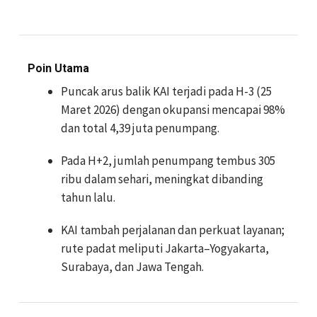
Poin Utama
Puncak arus balik KAI terjadi pada H-3 (25
Maret 2026) dengan okupansi mencapai 98%
dan total 4,39 juta penumpang.
Pada H+2, jumlah penumpang tembus 305
ribu dalam sehari, meningkat dibanding
tahun lalu.
KAI tambah perjalanan dan perkuat layanan;
rute padat meliputi Jakarta–Yogyakarta,
Surabaya, dan Jawa Tengah.