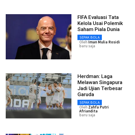
FIFA Evaluasi Tata
Kelola Usai Polemik
Saham Piala Dunia
SEPAK BOLA
Oleh
Iman Mulia Rosidi
baru saja
Herdman: Laga
Melawan Singapura
Jadi Ujian Terbesar
Garuda
SEPAK BOLA
Oleh
Zahfa Putri
Afriandita
baru saja