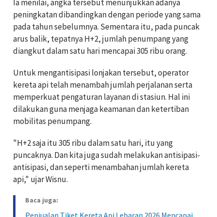
Ia menilai, angka tersebut menunjukkan adanya
peningkatan dibandingkan dengan periode yang sama
pada tahun sebelumnya. Sementara itu, pada puncak
arus balik, tepatnya H+2, jumlah penumpang yang
diangkut dalam satu hari mencapai 305 ribu orang.
Untuk mengantisipasi lonjakan tersebut, operator
kereta api telah menambah jumlah perjalanan serta
memperkuat pengaturan layanan di stasiun. Hal ini
dilakukan guna menjaga keamanan dan ketertiban
mobilitas penumpang.
"H+2 saja itu 305 ribu dalam satu hari, itu yang
puncaknya. Dan kita juga sudah melakukan antisipasi-
antisipasi, dan seperti menambahan jumlah kereta
api," ujar Wisnu.
Baca juga:
Penjualan Tiket Kereta Api Lebaran 2026 Mencapai