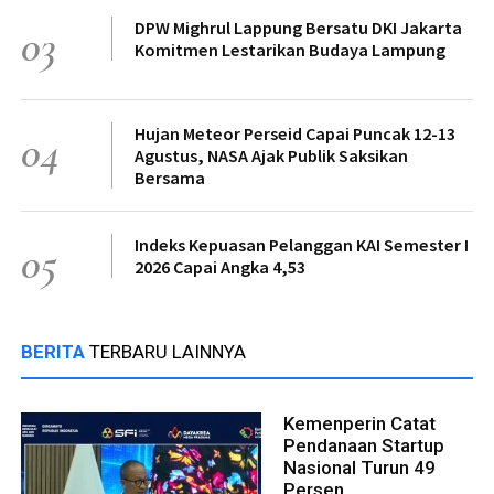
DPW Mighrul Lappung Bersatu DKI Jakarta
03
Komitmen Lestarikan Budaya Lampung
Hujan Meteor Perseid Capai Puncak 12-13
04
Agustus, NASA Ajak Publik Saksikan
Bersama
Indeks Kepuasan Pelanggan KAI Semester I
05
2026 Capai Angka 4,53
BERITA
TERBARU LAINNYA
Kemenperin Catat
Pendanaan Startup
Nasional Turun 49
Persen