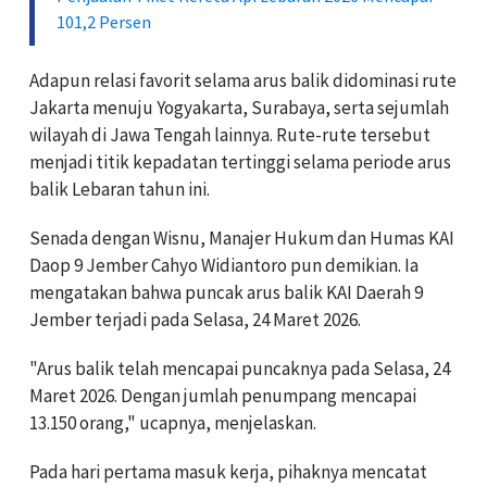
101,2 Persen
Adapun relasi favorit selama arus balik didominasi rute
Jakarta menuju Yogyakarta, Surabaya, serta sejumlah
wilayah di Jawa Tengah lainnya. Rute-rute tersebut
menjadi titik kepadatan tertinggi selama periode arus
balik Lebaran tahun ini.
Senada dengan Wisnu, Manajer Hukum dan Humas KAI
Daop 9 Jember Cahyo Widiantoro pun demikian. Ia
mengatakan bahwa puncak arus balik KAI Daerah 9
Jember terjadi pada Selasa, 24 Maret 2026.
"Arus balik telah mencapai puncaknya pada Selasa, 24
Maret 2026. Dengan jumlah penumpang mencapai
13.150 orang," ucapnya, menjelaskan.
Pada hari pertama masuk kerja, pihaknya mencatat