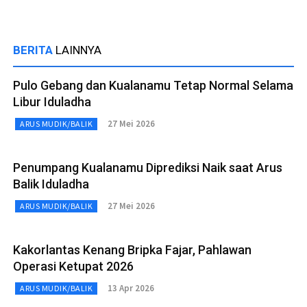
BERITA
LAINNYA
Pulo Gebang dan Kualanamu Tetap Normal Selama
Libur Iduladha
27 Mei 2026
ARUS MUDIK/BALIK
Penumpang Kualanamu Diprediksi Naik saat Arus
Balik Iduladha
27 Mei 2026
ARUS MUDIK/BALIK
Kakorlantas Kenang Bripka Fajar, Pahlawan
Operasi Ketupat 2026
13 Apr 2026
ARUS MUDIK/BALIK