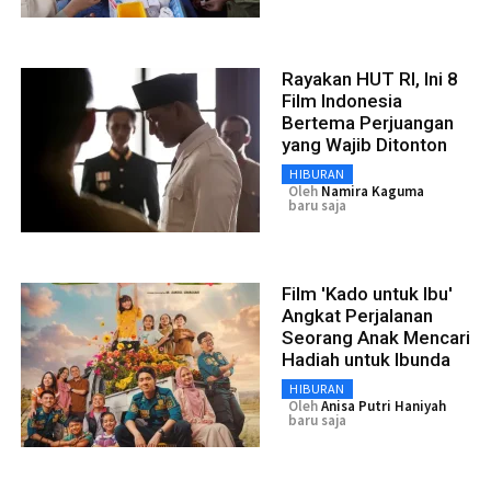
Rayakan HUT RI, Ini 8
Film Indonesia
Bertema Perjuangan
yang Wajib Ditonton
HIBURAN
Oleh
Namira Kaguma
baru saja
Film 'Kado untuk Ibu'
Angkat Perjalanan
Seorang Anak Mencari
Hadiah untuk Ibunda
HIBURAN
Oleh
Anisa Putri Haniyah
baru saja