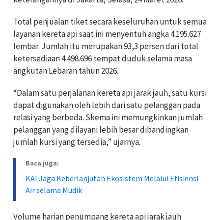
Total penjualan tiket secara keseluruhan untuk semua
layanan kereta api saat ini menyentuh angka 4.195.627
lembar. Jumlah itu merupakan 93,3 persen dari total
ketersediaan 4.498.696 tempat duduk selama masa
angkutan Lebaran tahun 2026.
“Dalam satu perjalanan kereta api jarak jauh, satu kursi
dapat digunakan oleh lebih dari satu pelanggan pada
relasi yang berbeda. Skema ini memungkinkan jumlah
pelanggan yang dilayani lebih besar dibandingkan
jumlah kursi yang tersedia,” ujarnya.
Baca juga:
KAI Jaga Keberlanjutan Ekosistem Melalui Efisiensi
Air selama Mudik
Volume harian penumpang kereta api jarak jauh