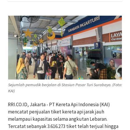
Sejumlah pemudik berjalan di Stasiun Pasar Turi Surabaya. (Foto:
KAI)
RRI.CO.ID, Jakarta - PT Kereta Api Indonesia (KAI)
mencatat penjualan tiket kereta api jarak jauh
melampaui kapasitas selama angkutan Lebaran.
Tercatat sebanyak 3.616.273 tiket telah terjual hingga