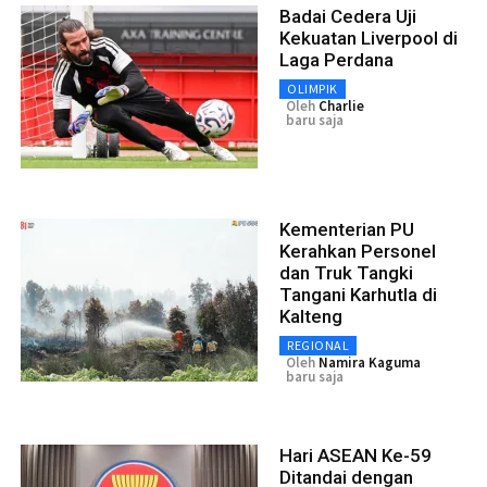
Badai Cedera Uji
Kekuatan Liverpool di
Laga Perdana
OLIMPIK
Oleh
Charlie
baru saja
Kementerian PU
Kerahkan Personel
dan Truk Tangki
Tangani Karhutla di
Kalteng
REGIONAL
Oleh
Namira Kaguma
baru saja
Hari ASEAN Ke-59
Ditandai dengan