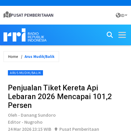
PUSAT PEMBERITAAAN
ID
Home
Arus Mudik/Balik
ARUS MUDIK/BALIK
Penjualan Tiket Kereta Api
Lebaran 2026 Mencapai 101,2
Persen
Oleh - Danang Sundoro
Editor - Nugroho
24 Mar 2026 23:15 WIB
Pusat Pemberitaan