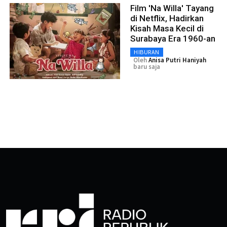
Film 'Na Willa' Tayang
di Netflix, Hadirkan
Kisah Masa Kecil di
Surabaya Era 1960-an
HIBURAN
Oleh
Anisa Putri Haniyah
baru saja