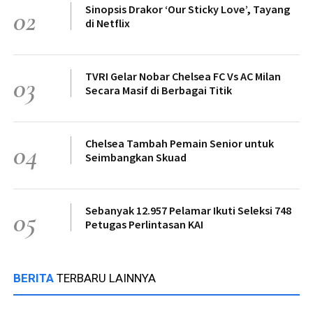
Sinopsis Drakor ‘Our Sticky Love’, Tayang
02
di Netflix
TVRI Gelar Nobar Chelsea FC Vs AC Milan
03
Secara Masif di Berbagai Titik
Chelsea Tambah Pemain Senior untuk
04
Seimbangkan Skuad
Sebanyak 12.957 Pelamar Ikuti Seleksi 748
05
Petugas Perlintasan KAI
BERITA
TERBARU LAINNYA