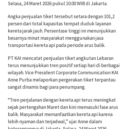
Selasa, 24 Maret 2026 pukul 10.00 WIB di Jakarta.
Angka penjualan tiket tersebut setara dengan 101,2
persen dari total kapasitas tempat duduk layanan
kereta jarak jauh. Persentase tinggi ini menunjukkan
besarnya minat masyarakat menggunakan jasa
transportasi kereta api pada periode arus balik.
PT KAI mencatat penjualan tiket angkutan Lebaran
terus menunjukkan tren positif setiap hari di berbagai
wilayah. Vice President Corporate Communication KAI
Anne Purba melaporkan pergerakan tiket terpantau
sangat dinamis bagi para penumpang.
“Tren perjalanan dengan kereta api terus meningkat
sejak pertengahan Maret dan kini memasuki fase arus
balik. Masyarakat memanfaatkan kereta api karena
lebih nyaman dan terjadwal,” ujar Anne dalam
keterangannya di Jakarta, Selasa, 24 Maret 2026.