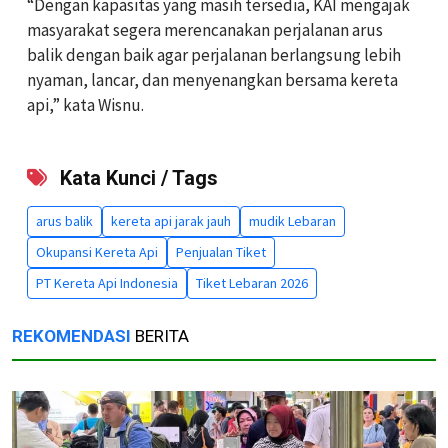
“Dengan kapasitas yang masih tersedia, KAI mengajak
masyarakat segera merencanakan perjalanan arus
balik dengan baik agar perjalanan berlangsung lebih
nyaman, lancar, dan menyenangkan bersama kereta
api,” kata Wisnu.
Kata Kunci / Tags
arus balik
kereta api jarak jauh
mudik Lebaran
Okupansi Kereta Api
Penjualan Tiket
PT Kereta Api Indonesia
Tiket Lebaran 2026
REKOMENDASI
BERITA