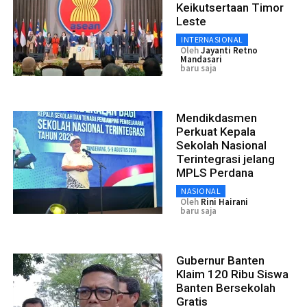
Keikutsertaan Timor
Leste
INTERNASIONAL
Oleh
Jayanti Retno
Mandasari
baru saja
Mendikdasmen
Perkuat Kepala
Sekolah Nasional
Terintegrasi jelang
MPLS Perdana
NASIONAL
Oleh
Rini Hairani
baru saja
Gubernur Banten
Klaim 120 Ribu Siswa
Banten Bersekolah
Gratis