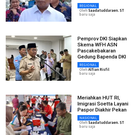
REGIONAL
Oleh
Saadatuddaraen. ST
baru saja
Pemprov DKI Siapkan
Skema WFH ASN
Pascakebakaran
Gedung Bapenda DKI
REGIONAL
Oleh
Alfian Risfil
baru saja
Meriahkan HUT RI,
Imigrasi Soetta Layani
Paspor Diakhir Pekan
NASIONAL
Oleh
Saadatuddaraen. ST
baru saja