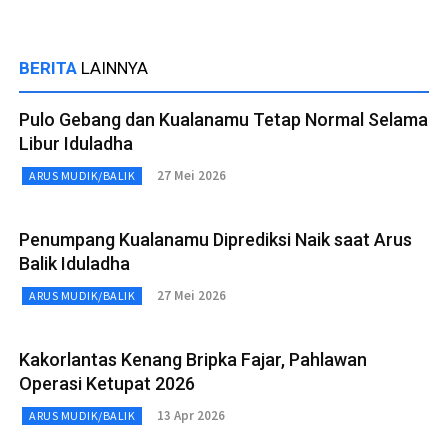
BERITA
LAINNYA
Pulo Gebang dan Kualanamu Tetap Normal Selama
Libur Iduladha
27 Mei 2026
ARUS MUDIK/BALIK
Penumpang Kualanamu Diprediksi Naik saat Arus
Balik Iduladha
27 Mei 2026
ARUS MUDIK/BALIK
Kakorlantas Kenang Bripka Fajar, Pahlawan
Operasi Ketupat 2026
13 Apr 2026
ARUS MUDIK/BALIK