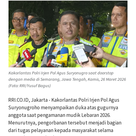
Kakorlantas Polri Irjen Pol Agus Suryonugro saat doorstop
dengan media di Semarang, Jawa Tengah, Kamis, 26 Maret 2026
(Foto: RRI/Yusuf Bagus)
RRI.CO.ID, Jakarta - Kakorlantas Polri Irjen Pol Agus
Suryonugroho menyampaikan duka atas gugurnya
anggota saat pengamanan mudik Lebaran 2026.
Menurutnya, pengorbanan tersebut menjadi bagian
dari tugas pelayanan kepada masyarakat selama