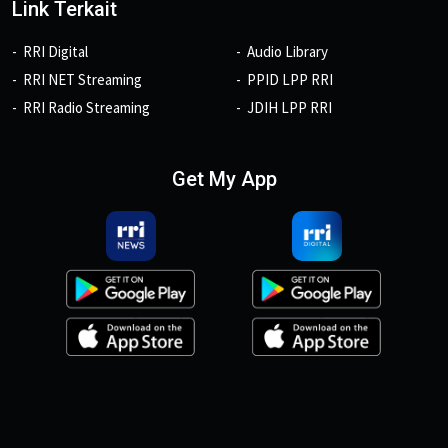
Link Terkait
RRI Digital
Audio Library
RRI NET Streaming
PPID LPP RRI
RRI Radio Streaming
JDIH LPP RRI
Get My App