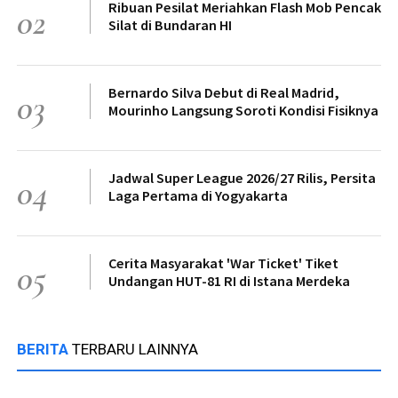
Ribuan Pesilat Meriahkan Flash Mob Pencak
02
Silat di Bundaran HI
Bernardo Silva Debut di Real Madrid,
03
Mourinho Langsung Soroti Kondisi Fisiknya
Jadwal Super League 2026/27 Rilis, Persita
04
Laga Pertama di Yogyakarta
Cerita Masyarakat 'War Ticket' Tiket
05
Undangan HUT-81 RI di Istana Merdeka
BERITA
TERBARU LAINNYA