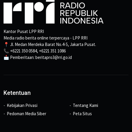
Kantor Pusat LPP RRI
Media radio berita online terpercaya - LPP RRI
📍 Jl. Medan Merdeka Barat No.4-5, Jakarta Pusat.
📞 +6221 350 0584, +6221 351 1086
📩 Pemberitaan: beritapro3@rri.go.id
Ketentuan
Kebijakan Privasi
Tentang Kami
Pedoman Media Siber
Peta Situs