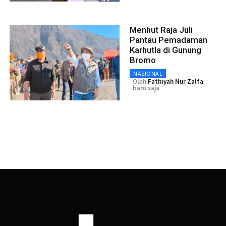
Menhut Raja Juli
Pantau Pemadaman
Karhutla di Gunung
Bromo
NASIONAL
Oleh
Fathiyah Nur Zalfa
baru saja