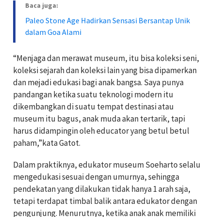
Baca juga:
Paleo Stone Age Hadirkan Sensasi Bersantap Unik
dalam Goa Alami
“Menjaga dan merawat museum, itu bisa koleksi seni,
koleksi sejarah dan koleksi lain yang bisa dipamerkan
dan mejadi edukasi bagi anak bangsa. Saya punya
pandangan ketika suatu teknologi modern itu
dikembangkan di suatu tempat destinasi atau
museum itu bagus, anak muda akan tertarik, tapi
harus didampingin oleh educator yang betul betul
paham,”kata Gatot.
Dalam praktiknya, edukator museum Soeharto selalu
mengedukasi sesuai dengan umurnya, sehingga
pendekatan yang dilakukan tidak hanya 1 arah saja,
tetapi terdapat timbal balik antara edukator dengan
pengunjung. Menurutnya, ketika anak anak memiliki