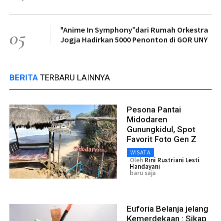
"Anime In Symphony”dari Rumah Orkestra
05
Jogja Hadirkan 5000 Penonton di GOR UNY
BERITA
TERBARU LAINNYA
Pesona Pantai
Midodaren
Gunungkidul, Spot
Favorit Foto Gen Z
WISATA
Oleh
Rini Rustriani Lesti
Handayani
baru saja
Euforia Belanja jelang
Kemerdekaan : Sikap