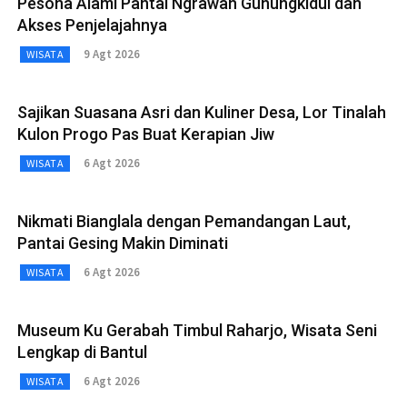
Pesona Alami Pantai Ngrawah Gunungkidul dan
Akses Penjelajahnya
9 Agt 2026
WISATA
Sajikan Suasana Asri dan Kuliner Desa, Lor Tinalah
Kulon Progo Pas Buat Kerapian Jiw
6 Agt 2026
WISATA
Nikmati Bianglala dengan Pemandangan Laut,
Pantai Gesing Makin Diminati
6 Agt 2026
WISATA
Museum Ku Gerabah Timbul Raharjo, Wisata Seni
Lengkap di Bantul
6 Agt 2026
WISATA