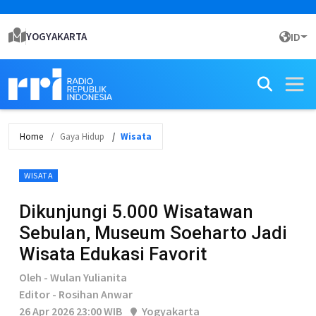
YOGYAKARTA
ID
Home
Gaya Hidup
Wisata
WISATA
Dikunjungi 5.000 Wisatawan
Sebulan, Museum Soeharto Jadi
Wisata Edukasi Favorit
Oleh - Wulan Yulianita
Editor - Rosihan Anwar
26 Apr 2026 23:00 WIB
Yogyakarta