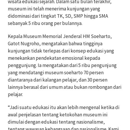
wisata edukasi sejarah. Dalam satu bulan terakhir,
museum ini telah menerima kunjungan yang
didominasi dari tingkat TK, SD, SMP hingga SMA
sebanyak 5 ribu orang per bulannya.
Kepala Museum Memorial Jenderal HM Soeharto,
Gatot Nugroho, mengatakan bahwa tingginya
kunjungan tidak terlepas dari konsep edukasi yang
menekankan pendekatan emosional kepada
penggunjung. Ia mengatakan dari 5 ribu pengunjung
yang mendatangi museum soeharto 70 persen
diantaranya dari kalangan pelajar, dan 30 persen
lainnya berasal dari umum atau bukan rombongan dari
pelajar.
“Jadi suatu edukasi itu akan lebih mengenal ketika di
awal penjelasan tentang ketokohan museum ini
dimulai dengan edukasi tentang nasionalisme,
tentang wawasan kebangsaan dan nasionalisme. Kami