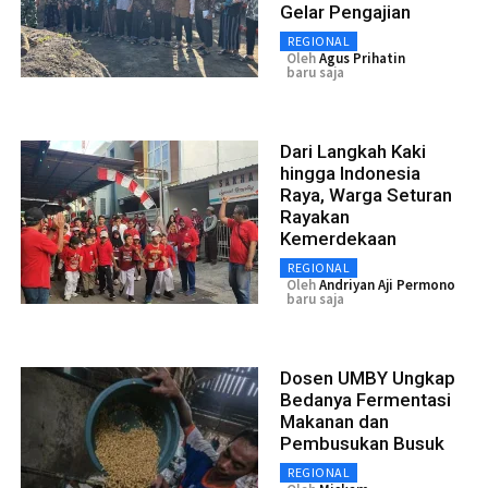
Gelar Pengajian
REGIONAL
Oleh
Agus Prihatin
baru saja
Dari Langkah Kaki
hingga Indonesia
Raya, Warga Seturan
Rayakan
Kemerdekaan
REGIONAL
Oleh
Andriyan Aji Permono
baru saja
Dosen UMBY Ungkap
Bedanya Fermentasi
Makanan dan
Pembusukan Busuk
REGIONAL