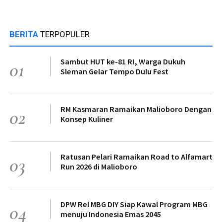
BERITA
TERPOPULER
Sambut HUT ke-81 RI, Warga Dukuh
01
Sleman Gelar Tempo Dulu Fest
RM Kasmaran Ramaikan Malioboro Dengan
02
Konsep Kuliner
Ratusan Pelari Ramaikan Road to Alfamart
03
Run 2026 di Malioboro
DPW Rel MBG DIY Siap Kawal Program MBG
04
menuju Indonesia Emas 2045