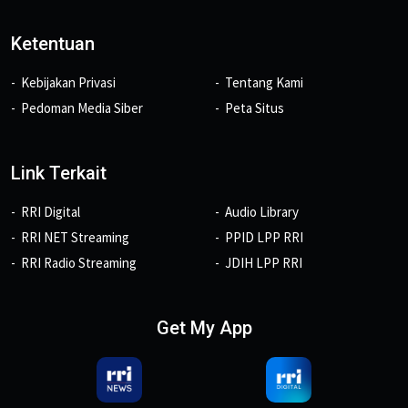
Ketentuan
Kebijakan Privasi
Tentang Kami
Pedoman Media Siber
Peta Situs
Link Terkait
RRI Digital
Audio Library
RRI NET Streaming
PPID LPP RRI
RRI Radio Streaming
JDIH LPP RRI
Get My App