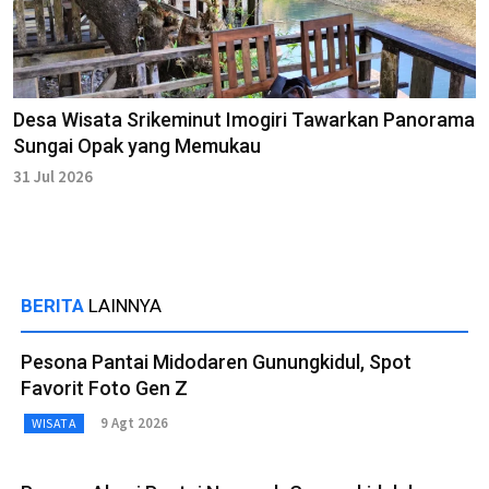
Desa Wisata Srikeminut Imogiri Tawarkan Panorama
Sungai Opak yang Memukau
31 Jul 2026
BERITA
LAINNYA
Pesona Pantai Midodaren Gunungkidul, Spot
Favorit Foto Gen Z
9 Agt 2026
WISATA