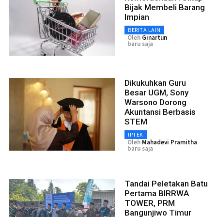
Bijak Membeli Barang
Impian
BERITA LAIN
Oleh
Ginartun
baru saja
Dikukuhkan Guru
Besar UGM, Sony
Warsono Dorong
Akuntansi Berbasis
STEM
IPTEK
Oleh
Mahadevi Pramitha
baru saja
Tandai Peletakan Batu
Pertama BIRRWA
TOWER, PRM
Bangunjiwo Timur