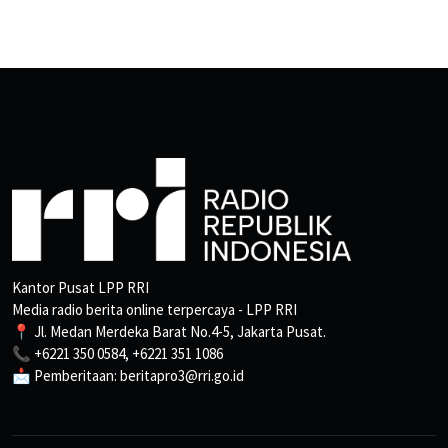
Kantor Pusat LPP RRI
Media radio berita online terpercaya - LPP RRI
📍 Jl. Medan Merdeka Barat No.4-5, Jakarta Pusat.
📞 +6221 350 0584, +6221 351 1086
📩 Pemberitaan: beritapro3@rri.go.id