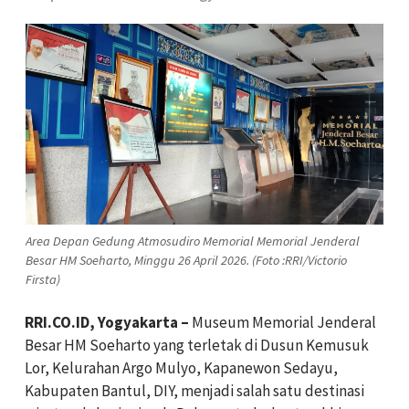
Area Depan Gedung Atmosudiro Memorial Memorial Jenderal
Besar HM Soeharto, Minggu 26 April 2026. (Foto :RRI/Victorio
Firsta)
RRI.CO.ID, Yogyakarta –
Museum Memorial Jenderal
Besar HM Soeharto yang terletak di Dusun Kemusuk
Lor, Kelurahan Argo Mulyo, Kapanewon Sedayu,
Kabupaten Bantul, DIY, menjadi salah satu destinasi