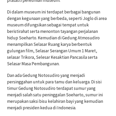
prasasti peresmian museum.
Di dalam museum ini terdapat berbagai bangunan
dengan kegunaan yang berbeda, seperti Joglo di area
museum difungsikan sebagai tempat untuk
beristirahat serta menonton tayangan perjalanan
hidup Soeharto. Kemudian di Gedung Atmosudiro
menampilkan Selasar Ruang karya berbentuk
gulungan film, Selasar Serangan Umum 1 Maret,
selasar Trikora, Selesar Kesaktian Pancasila serta
Selasar Masa Pembangunan.
Dan ada Gedung Notosudiro yang menjadi
persinggahan untuk para tamu dan keluarga. Di sisi
timur Gedung Notosudiro terdapat sumur yang
menjadi salah satu peninggalan Soeharto, sumur ini
merupakan saksi bisu kelahiran bayi yang kemudian
menjadi presiden kedua di Indonesia.