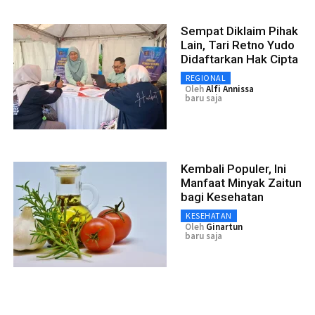
Sempat Diklaim Pihak
Lain, Tari Retno Yudo
Didaftarkan Hak Cipta
REGIONAL
Oleh
Alfi Annissa
baru saja
Kembali Populer, Ini
Manfaat Minyak Zaitun
bagi Kesehatan
KESEHATAN
Oleh
Ginartun
baru saja