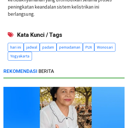
peningkatan keandalan sistem kelistrikan ini
berlangsung.
Kata Kunci / Tags
hari ini
jadwal
padam
pemadaman
PLN
Wonosari
Yogyakarta
REKOMENDASI
BERITA