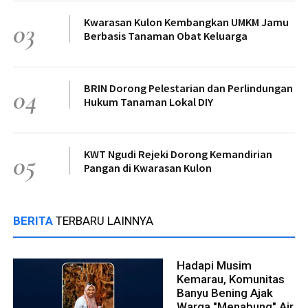
Kwarasan Kulon Kembangkan UMKM Jamu
03
Berbasis Tanaman Obat Keluarga
BRIN Dorong Pelestarian dan Perlindungan
04
Hukum Tanaman Lokal DIY
KWT Ngudi Rejeki Dorong Kemandirian
05
Pangan di Kwarasan Kulon
BERITA
TERBARU LAINNYA
Hadapi Musim
Kemarau, Komunitas
Banyu Bening Ajak
Warga "Menabung" Air