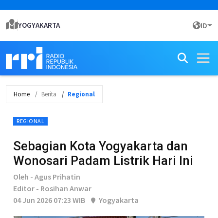
YOGYAKARTA
ID
Home
Berita
Regional
REGIONAL
Sebagian Kota Yogyakarta dan
Wonosari Padam Listrik Hari Ini
Oleh - Agus Prihatin
Editor - Rosihan Anwar
04 Jun 2026 07:23 WIB
Yogyakarta