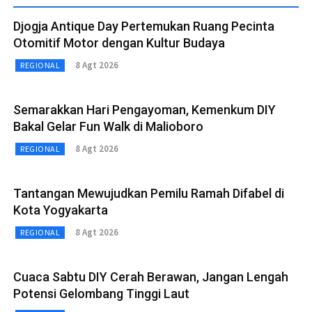
Djogja Antique Day Pertemukan Ruang Pecinta
Otomitif Motor dengan Kultur Budaya
8 Agt 2026
REGIONAL
Semarakkan Hari Pengayoman, Kemenkum DIY
Bakal Gelar Fun Walk di Malioboro
8 Agt 2026
REGIONAL
Tantangan Mewujudkan Pemilu Ramah Difabel di
Kota Yogyakarta
8 Agt 2026
REGIONAL
Cuaca Sabtu DIY Cerah Berawan, Jangan Lengah
Potensi Gelombang Tinggi Laut