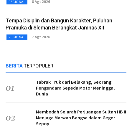
8 Agt 2026
REGIONAL
Tempa Disiplin dan Bangun Karakter, Puluhan
Pramuka di Sleman Berangkat Jamnas XII
7 Agt 2026
REGIONAL
BERITA
TERPOPULER
Tabrak Truk dari Belakang, Seorang
01
Pengendara Sepeda Motor Meninggal
Dunia
Membedah Sejarah Perjuangan Sultan HB II
02
Menjaga Marwah Bangsa dalam Geger
Sepoy