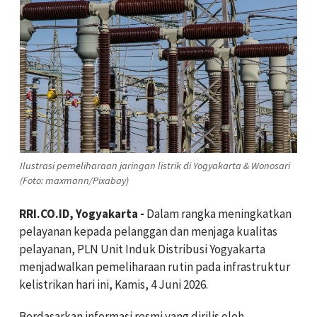
Ilustrasi pemeliharaan jaringan listrik di Yogyakarta & Wonosari
(Foto: maxmann/Pixabay)
RRI.CO.ID, Yogyakarta -
Dalam rangka meningkatkan
pelayanan kepada pelanggan dan menjaga kualitas
pelayanan, PLN Unit Induk Distribusi Yogyakarta
menjadwalkan pemeliharaan rutin pada infrastruktur
kelistrikan hari ini, Kamis, 4 Juni 2026.
Berdasarkan informasi resmi yang dirilis oleh