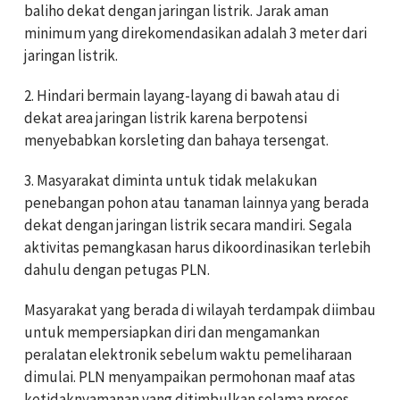
baliho dekat dengan jaringan listrik. Jarak aman
minimum yang direkomendasikan adalah 3 meter dari
jaringan listrik.
2. Hindari bermain layang-layang di bawah atau di
dekat area jaringan listrik karena berpotensi
menyebabkan korsleting dan bahaya tersengat.
3. Masyarakat diminta untuk tidak melakukan
penebangan pohon atau tanaman lainnya yang berada
dekat dengan jaringan listrik secara mandiri. Segala
aktivitas pemangkasan harus dikoordinasikan terlebih
dahulu dengan petugas PLN.
Masyarakat yang berada di wilayah terdampak diimbau
untuk mempersiapkan diri dan mengamankan
peralatan elektronik sebelum waktu pemeliharaan
dimulai. PLN menyampaikan permohonan maaf atas
ketidaknyamanan yang ditimbulkan selama proses