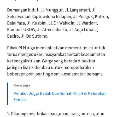
Demangan Kidul, Jl. Munggur, Jl. Langensari, Jl.
Sekarwidjan, Ciptowilono Balapan, Jl. Pengok, Klitren,
Balai Yasa, Jl. Kusbini, Jl. Dr. Wahidin, Jl. Wardani,
Kampus UKDW, Jl. Atmosukarto, Jl. Argo Lubang
Baciro, Jl. Dr. Sutomo.
Pihak PLN juga memanfaatkan momentum ini untuk
terus mengedukasi masyarakat terkait keselamatan
ketenagalistrikan. Warga yang berada di sekitar
jaringan listrik diimbau untuk memperhatikan
beberapa poin penting demi keselamatan bersama:
Baca juga:
Pemkot Jogja Bedah Dua Rumah RTLH di Kelurahan
Semaki
1. Dilarang mendirikan bangunan, tiang antena, atau