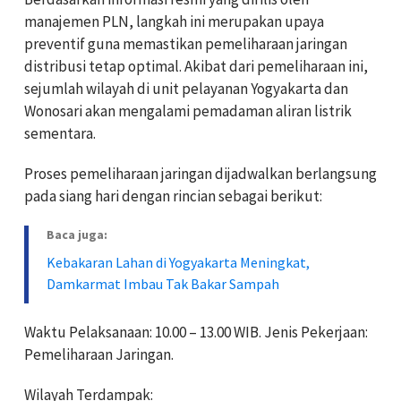
manajemen PLN, langkah ini merupakan upaya
preventif guna memastikan pemeliharaan jaringan
distribusi tetap optimal. Akibat dari pemeliharaan ini,
sejumlah wilayah di unit pelayanan Yogyakarta dan
Wonosari akan mengalami pemadaman aliran listrik
sementara.
Proses pemeliharaan jaringan dijadwalkan berlangsung
pada siang hari dengan rincian sebagai berikut:
Baca juga:
Kebakaran Lahan di Yogyakarta Meningkat,
Damkarmat Imbau Tak Bakar Sampah
Waktu Pelaksanaan: 10.00 – 13.00 WIB
.
Jenis Pekerjaan:
Pemeliharaan Jaringan.
Wilayah Terdampak: