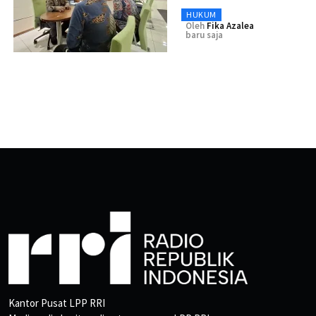
HUKUM
Oleh
Fika Azalea
baru saja
Kantor Pusat LPP RRI