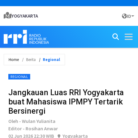
YOGYAKARTA
ID
Home
Berita
Regional
REGIONAL
Jangkauan Luas RRI Yogyakarta
buat Mahasiswa IPMPY Tertarik
Bersinergi
Oleh - Wulan Yulianita
Editor - Rosihan Anwar
02 Jun 2026 22:30 WIB
Yogyakarta