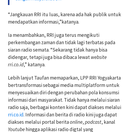
“Jangkauan RRI itu luas, karena ada hak publik untuk
mendapatkan informasi,”katanya.
Ia menambahkan, RRI juga terus mengikuti
perkembangan zaman dan tidak lagi terbatas pada
siaran radio semata. “Sekarang tidak hanya bisa
didengar, tetapi juga bisa dibaca lewat
website
rri.co.id
,” katanya.
Lebih lanjut Taufan memaparkan, LPP RRI Yogyakarta
bertransformasi sebagai media multiplatform untuk
menyesuaikan diri dengan perubahan pola konsumsi
informasi dari masyarakat. Tidak hanya melalui siaran
radio saja, berbagai konten kini dapat diakses melalui
rri.co.id
. Informasi dan berita di radio kini juga dapat
diakses melalui portal berita
online
,
podcast
, kanal
Youtube
hingga aplikasi radio digtal yang