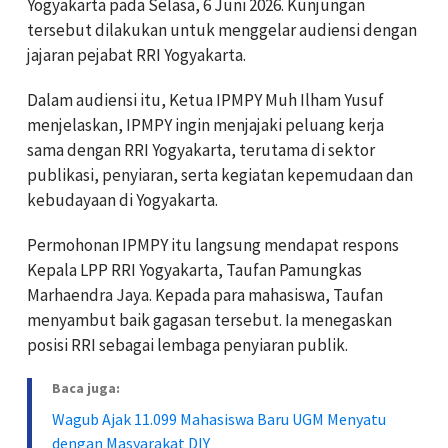
Yogyakarta pada Selasa, 6 Juni 2026. Kunjungan
tersebut dilakukan untuk menggelar audiensi dengan
jajaran pejabat RRI Yogyakarta.
Dalam audiensi itu, Ketua IPMPY Muh Ilham Yusuf
menjelaskan, IPMPY ingin menjajaki peluang kerja
sama dengan RRI Yogyakarta, terutama di sektor
publikasi, penyiaran, serta kegiatan kepemudaan dan
kebudayaan di Yogyakarta.
Permohonan IPMPY itu langsung mendapat respons
Kepala LPP RRI Yogyakarta, Taufan Pamungkas
Marhaendra Jaya. Kepada para mahasiswa, Taufan
menyambut baik gagasan tersebut. Ia menegaskan
posisi RRI sebagai lembaga penyiaran publik.
Baca juga:
Wagub Ajak 11.099 Mahasiswa Baru UGM Menyatu
dengan Masyarakat DIY