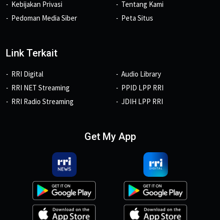
Kebijakan Privasi
Tentang Kami
Pedoman Media Siber
Peta Situs
Link Terkait
RRI Digital
Audio Library
RRI NET Streaming
PPID LPP RRI
RRI Radio Streaming
JDIH LPP RRI
Get My App