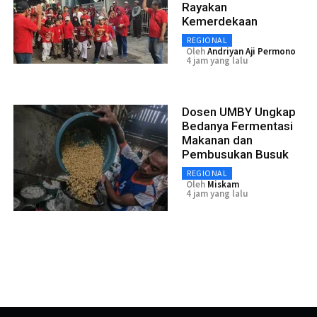
Rayakan
Kemerdekaan
REGIONAL
Oleh
Andriyan Aji Permono
4 jam yang lalu
Dosen UMBY Ungkap
Bedanya Fermentasi
Makanan dan
Pembusukan Busuk
REGIONAL
Oleh
Miskam
4 jam yang lalu