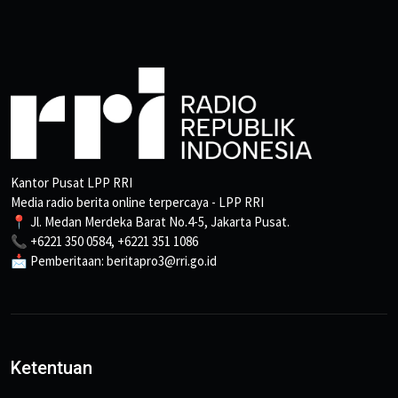
Kantor Pusat LPP RRI
Media radio berita online terpercaya - LPP RRI
📍 Jl. Medan Merdeka Barat No.4-5, Jakarta Pusat.
📞 +6221 350 0584, +6221 351 1086
📩 Pemberitaan: beritapro3@rri.go.id
Ketentuan