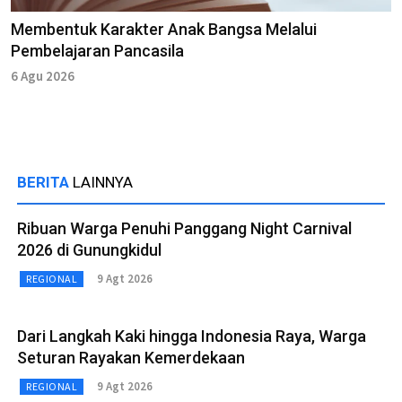
Membentuk Karakter Anak Bangsa Melalui
Pembelajaran Pancasila
6 Agu 2026
BERITA
LAINNYA
Ribuan Warga Penuhi Panggang Night Carnival
2026 di Gunungkidul
9 Agt 2026
REGIONAL
Dari Langkah Kaki hingga Indonesia Raya, Warga
Seturan Rayakan Kemerdekaan
9 Agt 2026
REGIONAL