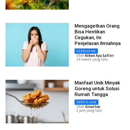
Mengagetkan Orang
Bisa Hentikan
Cegukan, Ini
Penjelasan Ilmiahnya
KESEHATAN
Oleh
Niken Ayu Safitri
14 menit yang lalu
Manfaat Unik Minyak
Goreng untuk Solusi
Rumah Tangga
BERITA LAIN
Oleh
Ginartun
1 jam yang lalu