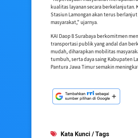
kualitas layanan secara berkelanjutan.
Stasiun Lamongan akan terus berlanjut
masyarakat," ujarnya.
KAI Daop 8 Surabaya berkomitmen mend
transportasi publik yang andal dan ber
mudah, diharapkan mobilitas masyaraka
tumbuh, serta daya saing Kabupaten La
Pantura Jawa Timur semakin meningkat
Kata Kunci / Tags