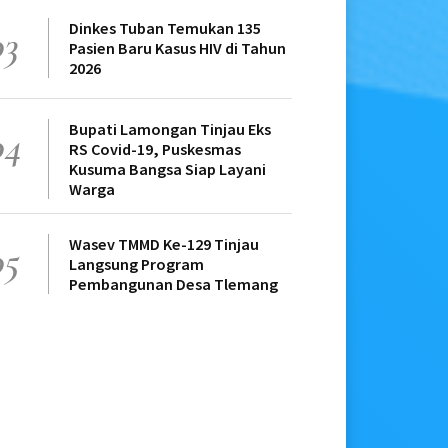
Dinkes Tuban Temukan 135
03
Pasien Baru Kasus HIV di Tahun
2026
Bupati Lamongan Tinjau Eks
04
RS Covid-19, Puskesmas
Kusuma Bangsa Siap Layani
Warga
Wasev TMMD Ke-129 Tinjau
05
Langsung Program
Pembangunan Desa Tlemang