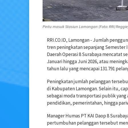
Pintu masuk Stasiun Lamongan (Foto: RRI/Reggie
RRI.CO.ID, Lamongan - Jumlah penggun
tren peningkatan sepanjang Semester I 
Daerah Operasi 8 Surabaya mencatat se
Januari hingga Juni 2026, atau meningk
tahun lalu yang mencapai 131.791 pelan
Peningkatan jumlah pelanggan tersebut
di Kabupaten Lamongan. Selain itu, ca
sebagai moda transportasi publik yang
pendidikan, pemerintahan, hingga pariw
Manager Humas PT KAI Daop 8 Surabay
pertumbuhan pelanggan tersebut men