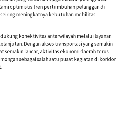
 Kami optimistis tren pertumbuhan pelanggan di
 seiring meningkatnya kebutuhan mobilitas
ukung konektivitas antarwilayah melalui layanan
kelanjutan. Dengan akses transportasi yang semakin
t semakin lancar, aktivitas ekonomi daerah terus
mongan sebagai salah satu pusat kegiatan di koridor
.