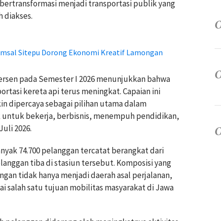
 bertransformasi menjadi transportasi publik yang
 diakses.
 Amsal Sitepu Dorong Ekonomi Kreatif Lamongan
ersen pada Semester I 2026 menunjukkan bahwa
tasi kereta api terus meningkat. Capaian ini
in dipercaya sebagai pilihan utama dalam
 untuk bekerja, berbisnis, menempuh pendidikan,
uli 2026.
anyak 74.700 pelanggan tercatat berangkat dari
anggan tiba di stasiun tersebut. Komposisi yang
gan tidak hanya menjadi daerah asal perjalanan,
i salah satu tujuan mobilitas masyarakat di Jawa