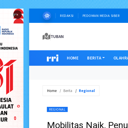
×
REDAKSI
PEDOMAN MEDIA SIBER
TUBAN
HOME
BERITA
OLAHR
Home
Berita
Regional
REGIONAL
Mobilitas Naik, Pe