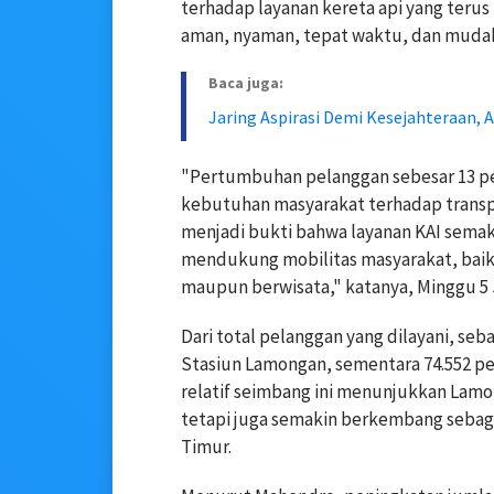
terhadap layanan kereta api yang terus
aman, nyaman, tepat waktu, dan mudah
Baca juga:
Jaring Aspirasi Demi Kesejahteraan,
"Pertumbuhan pelanggan sebesar 13 p
kebutuhan masyarakat terhadap transpor
menjadi bukti bahwa layanan KAI semak
mendukung mobilitas masyarakat, baik
maupun berwisata," katanya, Minggu 5 J
Dari total pelanggan yang dilayani, seb
Stasiun Lamongan, sementara 74.552 pel
relatif seimbang ini menunjukkan Lamon
tetapi juga semakin berkembang sebaga
Timur.