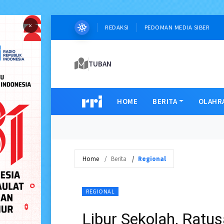
×
REDAKSI
PEDOMAN MEDIA SIBER
TUBAN
HOME
BERITA
OLAHR
Home
Berita
Regional
REGIONAL
Libur Sekolah, Rat