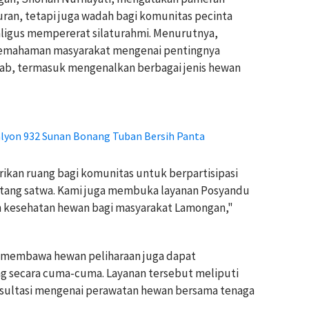
uran, tetapi juga wadah bagi komunitas pecinta
ligus mempererat silaturahmi. Menurutnya,
 pemahaman masyarakat mengenai pentingnya
ab, termasuk mengenalkan berbagai jenis hewan
alyon 932 Sunan Bonang Tuban Bersih Panta
rikan ruang bagi komunitas untuk berpartisipasi
tang satwa. Kami juga membuka layanan Posyandu
an kesehatan hewan bagi masyarakat Lamongan,"
 membawa hewan peliharaan juga dapat
 secara cuma-cuma. Layanan tersebut meliputi
nsultasi mengenai perawatan hewan bersama tenaga