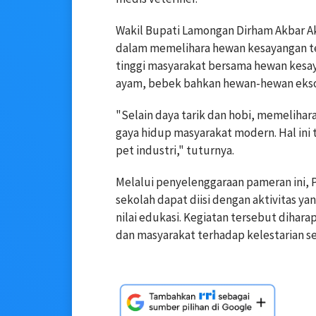
Wakil Bupati Lamongan Dirham Akbar A
dalam memelihara hewan kesayangan ter
tinggi masyarakat bersama hewan kesaya
ayam, bebek bahkan hewan-hewan eksoti
"Selain daya tarik dan hobi, memelihar
gaya hidup masyarakat modern. Hal ini
pet industri," tuturnya.
Melalui penyelenggaraan pameran ini,
sekolah dapat diisi dengan aktivitas y
nilai edukasi. Kegiatan tersebut di
dan masyarakat terhadap kelestarian se