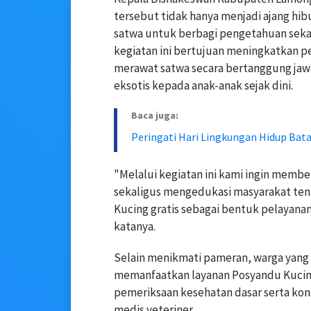
tersebut tidak hanya menjadi ajang hib
satwa untuk berbagi pengetahuan seka
kegiatan ini bertujuan meningkatkan
merawat satwa secara bertanggung jaw
eksotis kepada anak-anak sejak dini.
Baca juga:
Peringati Hari Lingkungan Hidup Bat
"Melalui kegiatan ini kami ingin membe
sekaligus mengedukasi masyarakat ten
Kucing gratis sebagai bentuk pelayan
katanya.
Selain menikmati pameran, warga yang
memanfaatkan layanan Posyandu Kucing
pemeriksaan kesehatan dasar serta ko
medis veteriner.