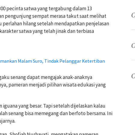
 300 pecinta satwa yang tergabung dalam 13
an pengunjung sempat merasa takut saat melihat
itu perlahan hilang setelah mendapatkan penjelasan
arakter satwa yang telah jinak dan terbiasa
mankan Malam Suro, Tindak Pelanggar Ketertiban
ngaku senang dapat mengajak anak-anaknya
ya, pameran menjadi pilihan wisata edukasi yang
n iguana yang besar. Tapi setelah dijelaskan kalau
lah senang bisa memegang dan berfoto bersama. Ini
ujarnya.
an, Shofiah Nurhayati, mengatakan pameran