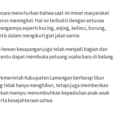
ksara menuturkan bahwa saat ini minat masyarakat
us meningkat. Hal ini terbukti dengan antusias
ngannya seperti kucing, anjing, kelinci, burung,
s dalam mengikuti giat jalan santai.
a hewan kesayangan juga telah menjadi bagian dari
 tentu dapat membuka peluang usaha baru di bidang
 Pemerintah Kabupaten Lamongan berharap libur
ang tidak hanya menghibur, tetapi juga memberikan
harapkan mampu menumbuhkan kepedulian anak-anak
rta kesejahteraan satwa.