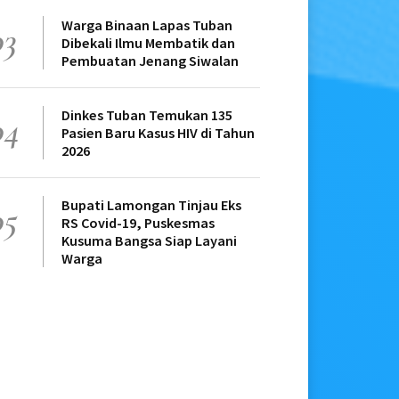
Warga Binaan Lapas Tuban
03
Dibekali Ilmu Membatik dan
Pembuatan Jenang Siwalan
Dinkes Tuban Temukan 135
04
Pasien Baru Kasus HIV di Tahun
2026
Bupati Lamongan Tinjau Eks
05
RS Covid-19, Puskesmas
Kusuma Bangsa Siap Layani
Warga