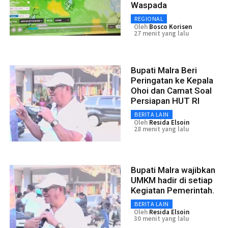
Waspada
REGIONAL
Oleh
Bosco Korisen
27 menit yang lalu
Bupati Malra Beri
Peringatan ke Kepala
Ohoi dan Camat Soal
Persiapan HUT RI
BERITA LAIN
Oleh
Resida Elsoin
28 menit yang lalu
Bupati Malra wajibkan
UMKM hadir di setiap
Kegiatan Pemerintah.
BERITA LAIN
Oleh
Resida Elsoin
30 menit yang lalu