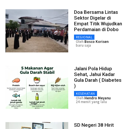
Doa Bersama Lintas
Sektor Digelar di
Empat Titik Wujudkan
Perdamaian di Dobo
REGIONAL
Oleh
Bosco Korisen
baru saja
Jalani Pola Hidup
Sehat, Jahui Kadar
Gula Darah ( Diabetes
)
KESEHATAN
Oleh
Hendro Meyanu
24 menit yang lalu
SD Negeri 38 Hirit