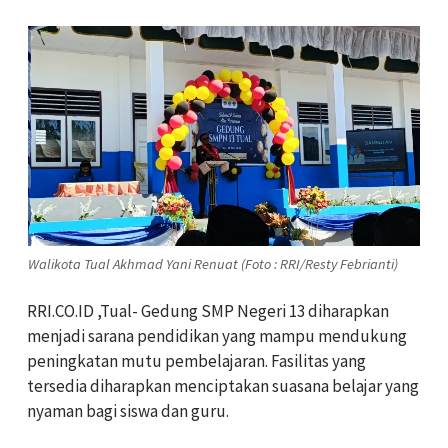
Walikota Tual Akhmad Yani Renuat (Foto : RRI/Resty Febrianti)
RRI.CO.ID ,Tual- Gedung SMP Negeri 13 diharapkan
menjadi sarana pendidikan yang mampu mendukung
peningkatan mutu pembelajaran. Fasilitas yang
tersedia diharapkan menciptakan suasana belajar yang
nyaman bagi siswa dan guru.