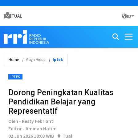
TUAL
ID
Home
Gaya Hidup
Iptek
IPTEK
Dorong Peningkatan Kualitas
Pendidikan Belajar yang
Representatif
Oleh - Resty Febrianti
Editor - Aminah Hatim
02 Jun 2026 18:03 WIB
Tual