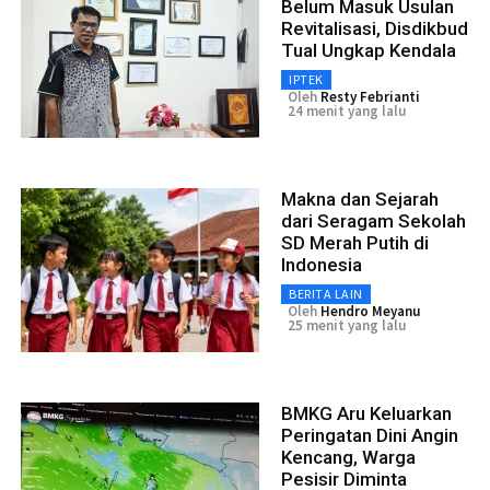
Belum Masuk Usulan
Revitalisasi, Disdikbud
Tual Ungkap Kendala
IPTEK
Oleh
Resty Febrianti
24 menit yang lalu
Makna dan Sejarah
dari Seragam Sekolah
SD Merah Putih di
Indonesia
BERITA LAIN
Oleh
Hendro Meyanu
25 menit yang lalu
BMKG Aru Keluarkan
Peringatan Dini Angin
Kencang, Warga
Pesisir Diminta