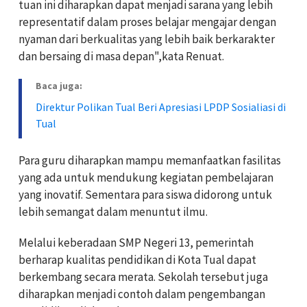
tuan ini diharapkan dapat menjadi sarana yang lebih
representatif dalam proses belajar mengajar dengan
nyaman dari berkualitas yang lebih baik berkarakter
dan bersaing di masa depan",kata Renuat.
Baca juga:
Direktur Polikan Tual Beri Apresiasi LPDP Sosialiasi di
Tual
Para guru diharapkan mampu memanfaatkan fasilitas
yang ada untuk mendukung kegiatan pembelajaran
yang inovatif. Sementara para siswa didorong untuk
lebih semangat dalam menuntut ilmu.
Melalui keberadaan SMP Negeri 13, pemerintah
berharap kualitas pendidikan di Kota Tual dapat
berkembang secara merata. Sekolah tersebut juga
diharapkan menjadi contoh dalam pengembangan