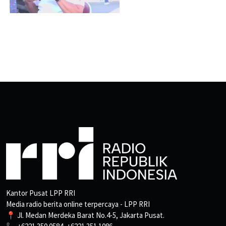
Kantor Pusat LPP RRI
Media radio berita online terpercaya - LPP RRI
📍 Jl. Medan Merdeka Barat No.4-5, Jakarta Pusat.