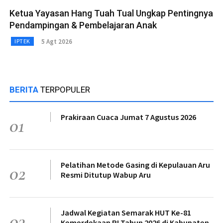
Ketua Yayasan Hang Tuah Tual Ungkap Pentingnya
Pendampingan & Pembelajaran Anak
5 Agt 2026
IPTEK
BERITA
TERPOPULER
Prakiraan Cuaca Jumat 7 Agustus 2026
01
Pelatihan Metode Gasing di Kepulauan Aru
02
Resmi Ditutup Wabup Aru
Jadwal Kegiatan Semarak HUT Ke-81
03
Kemerdekaan RI Tahun 2026 di Kabupaten