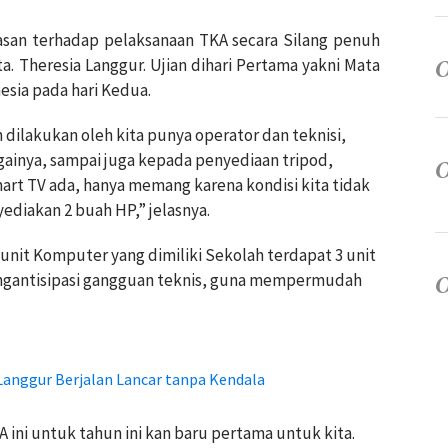
an terhadap pelaksanaan TKA secara Silang penuh
. Theresia Langgur. Ujian dihari Pertama yakni Mata
esia pada hari Kedua.
 dilakukan oleh kita punya operator dan teknisi,
gainya, sampai juga kepada penyediaan tripod,
art TV ada, hanya memang karena kondisi kita tidak
yediakan 2 buah HP,” jelasnya.
 unit Komputer yang dimiliki Sekolah terdapat 3 unit
ngantisipasi gangguan teknis, guna mempermudah
Langgur Berjalan Lancar tanpa Kendala
 ini untuk tahun ini kan baru pertama untuk kita.