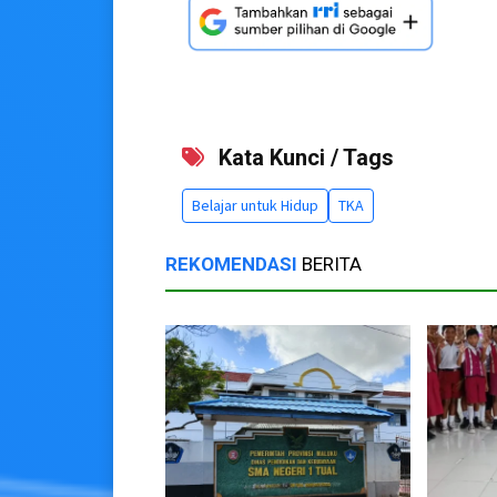
Kata Kunci / Tags
Belajar untuk Hidup
TKA
REKOMENDASI
BERITA