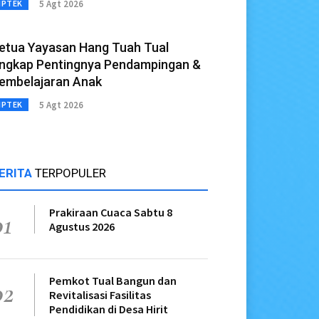
5 Agt 2026
IPTEK
etua Yayasan Hang Tuah Tual
ngkap Pentingnya Pendampingan &
embelajaran Anak
5 Agt 2026
IPTEK
ERITA
TERPOPULER
Prakiraan Cuaca Sabtu 8
01
Agustus 2026
Pemkot Tual Bangun dan
02
Revitalisasi Fasilitas
Pendidikan di Desa Hirit