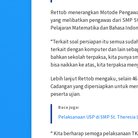
Rettob menerangkan Motode Pengawas
yang melibatkan pengawas dari SMP Sta
Pelajaran Matematika dan Bahasa Indon
“Terkait soal persiapan itu semua sudah
terkait dengan komputer dan lain seba
bahkan sekolah terpaksa, kita punya sm
bisa naikkan ke atas, kita terpaksa men
Lebih lanjut Rettob mengaku, selain 46
Cadangan yang dipersiapkan untuk me
peserta ujian.
Baca juga:
Pelaksanaan USP di SMP St. Theresia 
“ Kita berharap semoga pelaksanaan TKA