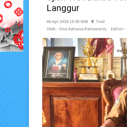
Langgur
06 Apr 2026 15:05 WIB
Tual
Oleh - Ona Adriana Rahawarin,
Editor 