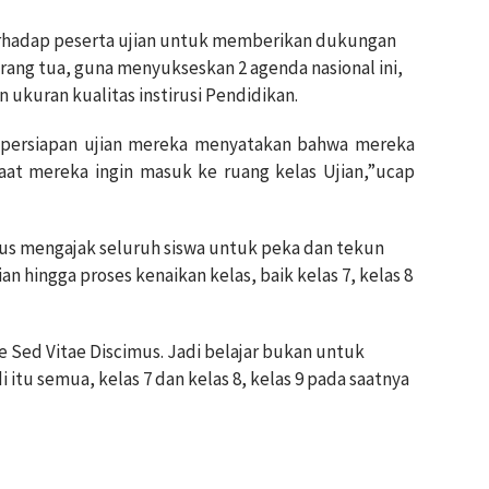
terhadap peserta ujian untuk memberikan dukungan
orang tua, guna menyukseskan 2 agenda nasional ini,
 ukuran kualitas instirusi Pendidikan.
 persiapan ujian mereka menyatakan bahwa mereka
aat mereka ingin masuk ke ruang kelas Ujian,”ucap
us mengajak seluruh siswa untuk peka dan tekun
an hingga proses kenaikan kelas, baik kelas 7, kelas 8
 Sed Vitae Discimus. Jadi belajar bukan untuk
di itu semua, kelas 7 dan kelas 8, kelas 9 pada saatnya