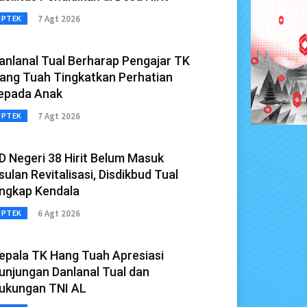
7 Agt 2026
IPTEK
anlanal Tual Berharap Pengajar TK
ang Tuah Tingkatkan Perhatian
epada Anak
7 Agt 2026
IPTEK
D Negeri 38 Hirit Belum Masuk
sulan Revitalisasi, Disdikbud Tual
ngkap Kendala
6 Agt 2026
IPTEK
epala TK Hang Tuah Apresiasi
unjungan Danlanal Tual dan
ukungan TNI AL