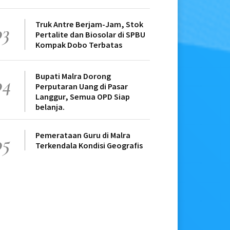
Truk Antre Berjam-Jam, Stok
03
Pertalite dan Biosolar di SPBU
Kompak Dobo Terbatas
Bupati Malra Dorong
04
Perputaran Uang di Pasar
Langgur, Semua OPD Siap
belanja.
Pemerataan Guru di Malra
05
Terkendala Kondisi Geografis