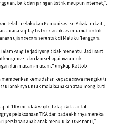
gguan, baik dari jaringan listrik maupun internet,”,
kan telah melakukan Komunikasi ke Pihak terkait ,
 sarana suplay Listrik dan akses internet untuk
aan ujian secara serentak di Maluku Tenggara.
si alam yang terjadi yang tidak menentu. Jadi nanti
tkan genset dan lain sebagainya untuk
ringan dan macam-macam,” ungkap Rettob.
ua memberikan kemudahan kepada siswa mengikuti
estui anaknya untuk melaksanakan atau mengikuti
pat TKA ini tidak wajib, tetapi kita sudah
ngnya pelaksanaan TKA dan pada akhirnya mereka
ari persiapan anak-anak menuju ke USP nanti,”