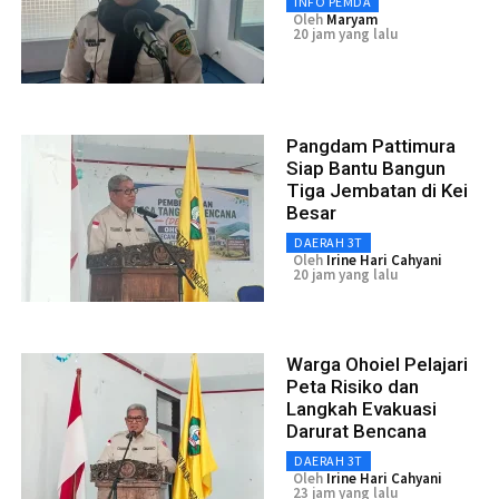
INFO PEMDA
Oleh
Maryam
20 jam yang lalu
Pangdam Pattimura
Siap Bantu Bangun
Tiga Jembatan di Kei
Besar
DAERAH 3T
Oleh
Irine Hari Cahyani
20 jam yang lalu
Warga Ohoiel Pelajari
Peta Risiko dan
Langkah Evakuasi
Darurat Bencana
DAERAH 3T
Oleh
Irine Hari Cahyani
23 jam yang lalu