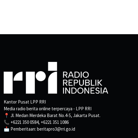
Kantor Pusat LPP RRI
Media radio berita online terpercaya - LPP RRI
📍 Jl. Medan Merdeka Barat No.4-5, Jakarta Pusat.
📞 +6221 350 0584, +6221 351 1086
📩 Pemberitaan: beritapro3@rri.go.id