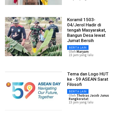
Koramil 1503-
04/Jerol Hadir di
tengah Masyarakat,
Bangun Desa lewat
Jumat Bersih
BERITA LAIN
Oleh
Maryam
23 jam yang lalu
Tema dan Logo HUT
ke - 59 ASEAN Sarat
Filosofi
BERITA LAIN
Oleh
Thobias Jacob Junus
Rangkoratat
23 jam yang lalu