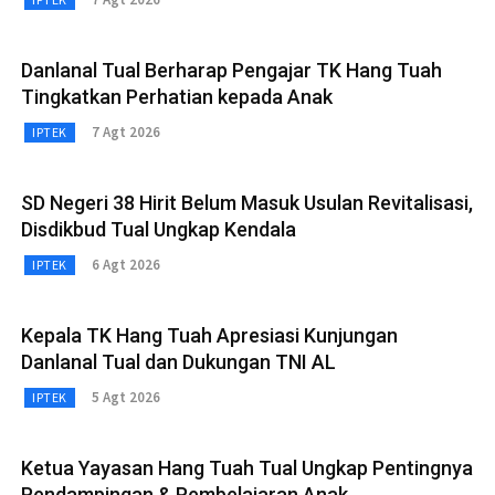
Danlanal Tual Berharap Pengajar TK Hang Tuah
Tingkatkan Perhatian kepada Anak
7 Agt 2026
IPTEK
SD Negeri 38 Hirit Belum Masuk Usulan Revitalisasi,
Disdikbud Tual Ungkap Kendala
6 Agt 2026
IPTEK
Kepala TK Hang Tuah Apresiasi Kunjungan
Danlanal Tual dan Dukungan TNI AL
5 Agt 2026
IPTEK
Ketua Yayasan Hang Tuah Tual Ungkap Pentingnya
Pendampingan & Pembelajaran Anak