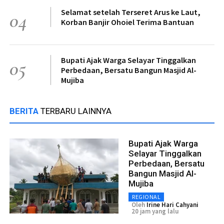
Selamat setelah Terseret Arus ke Laut,
04
Korban Banjir Ohoiel Terima Bantuan
Bupati Ajak Warga Selayar Tinggalkan
05
Perbedaan, Bersatu Bangun Masjid Al-
Mujiba
BERITA
TERBARU LAINNYA
Bupati Ajak Warga
Selayar Tinggalkan
Perbedaan, Bersatu
Bangun Masjid Al-
Mujiba
REGIONAL
Oleh
Irine Hari Cahyani
20 jam yang lalu