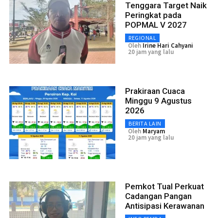
Tenggara Target Naik
Peringkat pada
POPMAL V 2027
REGIONAL
Oleh
Irine Hari Cahyani
20 jam yang lalu
Prakiraan Cuaca
Minggu 9 Agustus
2026
BERITA LAIN
Oleh
Maryam
20 jam yang lalu
Pemkot Tual Perkuat
Cadangan Pangan
Antisipasi Kerawanan