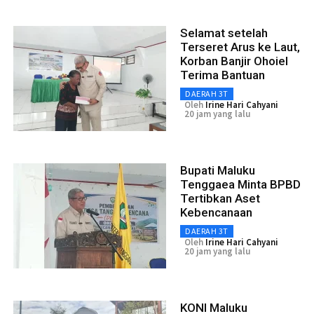
Selamat setelah
Terseret Arus ke Laut,
Korban Banjir Ohoiel
Terima Bantuan
DAERAH 3T
Oleh
Irine Hari Cahyani
20 jam yang lalu
Bupati Maluku
Tenggaea Minta BPBD
Tertibkan Aset
Kebencanaan
DAERAH 3T
Oleh
Irine Hari Cahyani
20 jam yang lalu
KONI Maluku