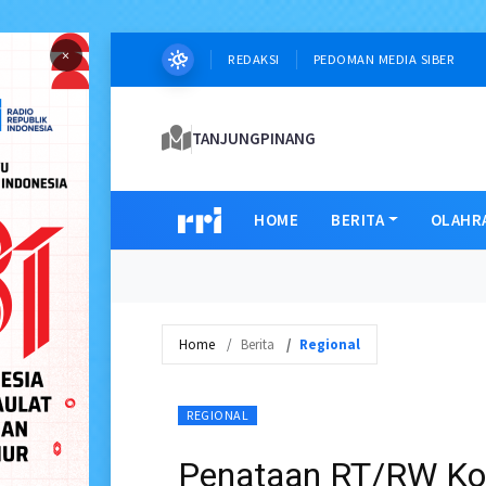
×
REDAKSI
PEDOMAN MEDIA SIBER
TANJUNGPINANG
HOME
BERITA
OLAHR
Home
Berita
Regional
REGIONAL
Penataan RT/RW Ko