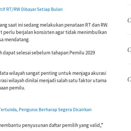
if RT/RW Dibayar Setiap Bulan
ang saat ini sedang melakukan penataan RT dan RW.
 perlu berjalan konsisten agar tidak menimbulkan
asa mendatang.
h dapat selesai sebelum tahapan Pemilu 2029
 data wilayah sangat penting untuk menjaga akurasi
rasi wilayah dinilai menjadi salah satu faktor utama
aan pemilu.
ertunda, Pengurus Berharap Segera Dicairkan
membantu penyusunan daftar pemilih yang valid,”