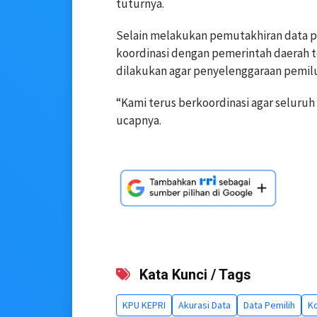
tuturnya.
Selain melakukan pemutakhiran data p
koordinasi dengan pemerintah daerah te
dilakukan agar penyelenggaraan pemilu
“Kami terus berkoordinasi agar seluru
ucapnya.
Kata Kunci / Tags
KPU KEPRI
Akurasi Data
Data Pemilih
Ko