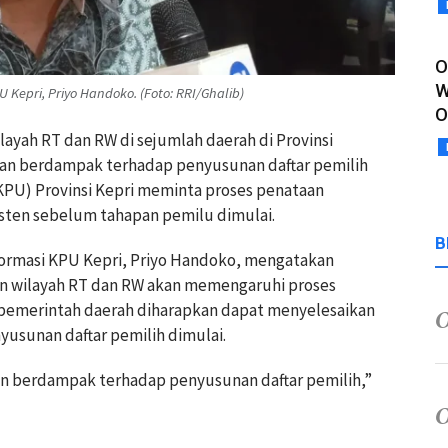
O
W
 Kepri, Priyo Handoko. (Foto: RRI/Ghalib)
O
layah RT dan RW di sejumlah daerah di Provinsi
kan berdampak terhadap penyusunan daftar pemilih
KPU) Provinsi Kepri meminta proses penataan
isten sebelum tahapan pemilu dimulai.
B
nformasi KPU Kepri, Priyo Handoko, mengatakan
 wilayah RT dan RW akan memengaruhi proses
, pemerintah daerah diharapkan dapat menyelesaikan
usunan daftar pemilih dimulai.
an berdampak terhadap penyusunan daftar pemilih,”