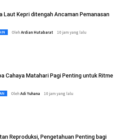
a Laut Kepri ditengah Ancaman Pemanasan
Oleh
Ardian Hutabarat
10 jam yang lalu
AIN
a Cahaya Matahari Pagi Penting untuk Ritme
Oleh
Adi Yuhana
10 jam yang lalu
AN
tan Reproduksi, Pengetahuan Penting bagi