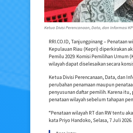
Ketua Divisi Perencanaan, Data, dan Informasi KPU
RRI.CO.ID, Tanjungpinang – Penataan wi
Kepulauan Riau (Kepri) diperkirakan a
Pemilu 2029. Komisi Pemilihan Umum (
wilayah dapat diselesaikan secara kons
Ketua Divisi Perencanaan, Data, dan I
perubahan penamaan maupun penataan
penyusunan daftar pemilih. Karena itu
penataan wilayah sebelum tahapan peny
“Penataan wilayah RT dan RW tentu ak
kata Priyo Handoko, Selasa, 7 Juli 2026.