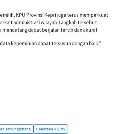
emilih, KPU Provinsi Kepri juga terus memperkuat
rkait administrasi wilayah. Langkah tersebut
 mendatang dapat berjalan tertib dan akurat.
h data kepemiluan dapat tersusun dengan baik,”
ta Tanjungpinang
Penataan RT/RW