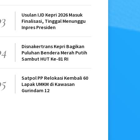
Usulan IJD Kepri 2026 Masuk
03
Finalisasi, Tinggal Menunggu
Inpres Presiden
Disnakertrans Kepri Bagikan
04
Puluhan Bendera Merah Putih
Sambut HUT Ke-81 RI
Satpol PP Relokasi Kembali 60
05
Lapak UMKM di Kawasan
Gurindam 12