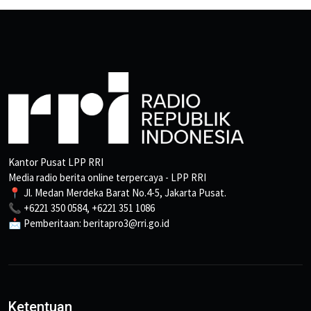
Kantor Pusat LPP RRI
Media radio berita online terpercaya - LPP RRI
📍 Jl. Medan Merdeka Barat No.4-5, Jakarta Pusat.
📞 +6221 350 0584, +6221 351 1086
📩 Pemberitaan: beritapro3@rri.go.id
Ketentuan