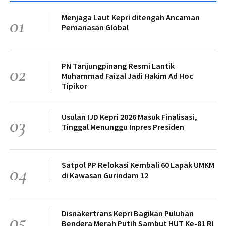
Menjaga Laut Kepri ditengah Ancaman
01
Pemanasan Global
PN Tanjungpinang Resmi Lantik
02
Muhammad Faizal Jadi Hakim Ad Hoc
Tipikor
Usulan IJD Kepri 2026 Masuk Finalisasi,
03
Tinggal Menunggu Inpres Presiden
Satpol PP Relokasi Kembali 60 Lapak UMKM
04
di Kawasan Gurindam 12
Disnakertrans Kepri Bagikan Puluhan
05
Bendera Merah Putih Sambut HUT Ke-81 RI