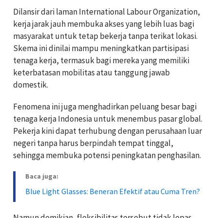
Dilansir dari laman International Labour Organization,
kerja jarak jauh membuka akses yang lebih luas bagi
masyarakat untuk tetap bekerja tanpa terikat lokasi.
Skema ini dinilai mampu meningkatkan partisipasi
tenaga kerja, termasuk bagi mereka yang memiliki
keterbatasan mobilitas atau tanggung jawab
domestik.
Fenomena ini juga menghadirkan peluang besar bagi
tenaga kerja Indonesia untuk menembus pasar global.
Pekerja kini dapat terhubung dengan perusahaan luar
negeri tanpa harus berpindah tempat tinggal,
sehingga membuka potensi peningkatan penghasilan.
Baca juga:
Blue Light Glasses: Beneran Efektif atau Cuma Tren?
Namun demikian, fleksibilitas tersebut tidak lepas