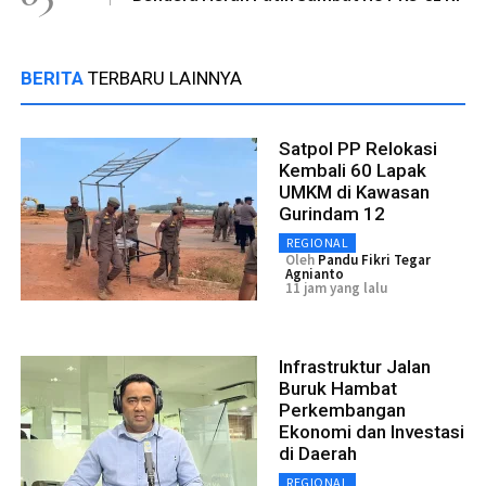
BERITA
TERBARU LAINNYA
Satpol PP Relokasi
Kembali 60 Lapak
UMKM di Kawasan
Gurindam 12
REGIONAL
Oleh
Pandu Fikri Tegar
Agnianto
11 jam yang lalu
Infrastruktur Jalan
Buruk Hambat
Perkembangan
Ekonomi dan Investasi
di Daerah
REGIONAL