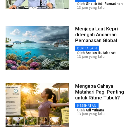
Oleh
Ghalib Adi Ramadhan
13 jam yang lalu
Menjaga Laut Kepri
ditengah Ancaman
Pemanasan Global
BERITA LAIN
Oleh
Ardian Hutabarat
13 jam yang lalu
Mengapa Cahaya
Matahari Pagi Penting
untuk Ritme Tubuh?
KESEHATAN
Oleh
Adi Yuhana
13 jam yang lalu