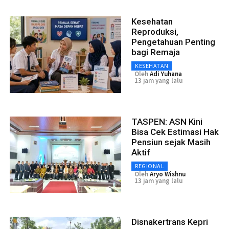
Kesehatan
Reproduksi,
Pengetahuan Penting
bagi Remaja
KESEHATAN
Oleh
Adi Yuhana
13 jam yang lalu
TASPEN: ASN Kini
Bisa Cek Estimasi Hak
Pensiun sejak Masih
Aktif
REGIONAL
Oleh
Aryo Wishnu
13 jam yang lalu
Disnakertrans Kepri