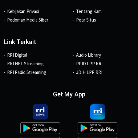
Kebijakan Privasi
Tentang Kami
Pedoman Media Siber
Peta Situs
Link Terkait
RRI Digital
Audio Library
RRI NET Streaming
PPID LPP RRI
RRI Radio Streaming
JDIH LPP RRI
Get My App