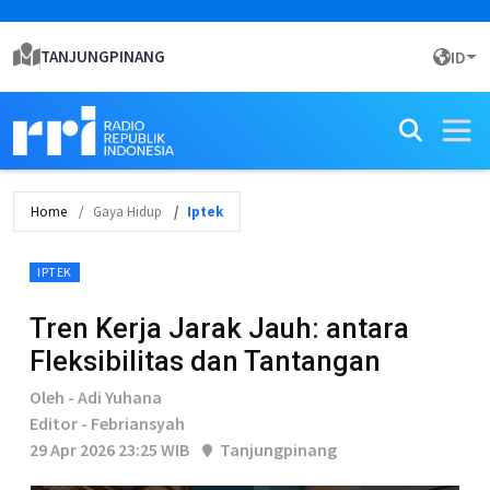
TANJUNGPINANG
ID
Home
Gaya Hidup
Iptek
IPTEK
Tren Kerja Jarak Jauh: antara
Fleksibilitas dan Tantangan
Oleh - Adi Yuhana
Editor - Febriansyah
29 Apr 2026 23:25 WIB
Tanjungpinang