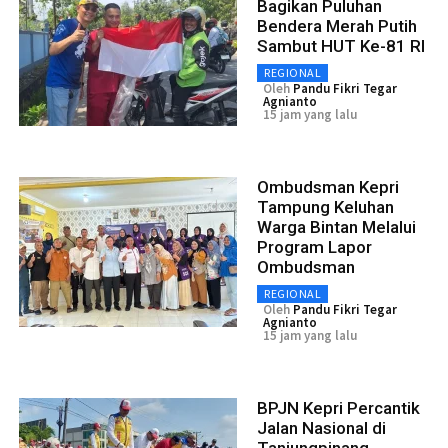
Bagikan Puluhan
Bendera Merah Putih
Sambut HUT Ke-81 RI
REGIONAL
Oleh
Pandu Fikri Tegar
Agnianto
15 jam yang lalu
Ombudsman Kepri
Tampung Keluhan
Warga Bintan Melalui
Program Lapor
Ombudsman
REGIONAL
Oleh
Pandu Fikri Tegar
Agnianto
15 jam yang lalu
BPJN Kepri Percantik
Jalan Nasional di
Tanjungpinang