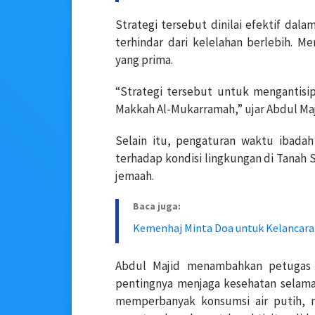
Strategi tersebut dinilai efektif dala
terhindar dari kelelahan berlebih. 
yang prima.
“Strategi tersebut untuk mengantisi
Makkah Al-Mukarramah,” ujar Abdul Maji
Selain itu, pengaturan waktu ibadah
terhadap kondisi lingkungan di Tanah S
jemaah.
Baca juga:
Kemenhaj Minta Doa untuk Kelancara
Abdul Majid menambahkan petugas h
pentingnya menjaga kesehatan selama m
memperbanyak konsumsi air putih, m