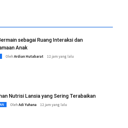
ermain sebagai Ruang Interaksi dan
amaan Anak
Oleh
Ardian Hutabarat
12 jam yang lalu
an Nutrisi Lansia yang Sering Terabaikan
Oleh
Adi Yuhana
12 jam yang lalu
AN