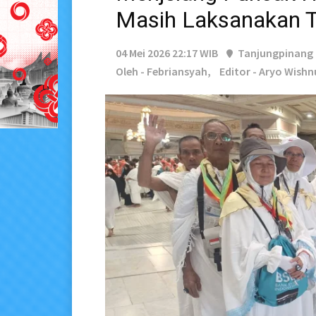
Masih Laksanakan 
04 Mei 2026 22:17 WIB
Tanjungpinang
Oleh - Febriansyah,
Editor - Aryo Wishn