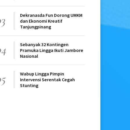
Dekranasda Fun Dorong UMKM
03
dan Ekonomi Kreatif
Tanjungpinang
Sebanyak 32 Kontingen
04
Pramuka Lingga Ikuti Jambore
Nasional
Wabup Lingga Pimpin
05
Intervensi Serentak Cegah
Stunting