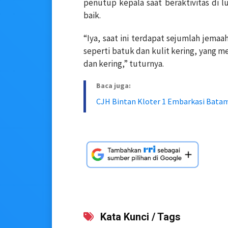
penutup kepala saat beraktivitas di l
baik.
“Iya, saat ini terdapat sejumlah jema
seperti batuk dan kulit kering, yang
dan kering,” tuturnya.
Baca juga:
CJH Bintan Kloter 1 Embarkasi Batam
Kata Kunci / Tags