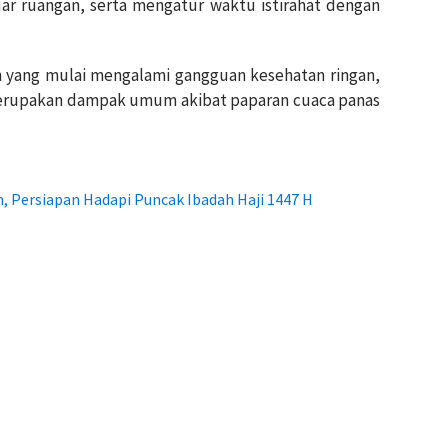
uar ruangan, serta mengatur waktu istirahat dengan
ah yang mulai mengalami gangguan kesehatan ringan,
 merupakan dampak umum akibat paparan cuaca panas
, Persiapan Hadapi Puncak Ibadah Haji 1447 H