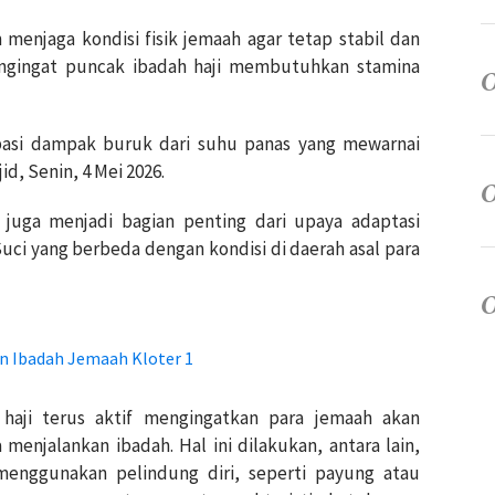
m menjaga kondisi fisik jemaah agar tetap stabil dan
Mengingat puncak ibadah haji membutuhkan stamina
pasi dampak buruk dari suhu panas yang mewarnai
d, Senin, 4 Mei 2026.
 juga menjadi bagian penting dari upaya adaptasi
uci yang berbeda dengan kondisi di daerah asal para
n Ibadah Jemaah Kloter 1
aji terus aktif mengingatkan para jemaah akan
enjalankan ibadah. Hal ini dilakukan, antara lain,
enggunakan pelindung diri, seperti payung atau