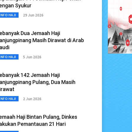
engan Syukur
29 Jun 2026
INFO HAJI
ebanyak Dua Jemaah Haji
anjungpinang Masih Dirawat di Arab
audi
5 Jun 2026
INFO HAJI
ebanyak 142 Jemaah Haji
anjungpinang Pulang, Dua Masih
irawat
2 Jun 2026
INFO HAJI
emaah Haji Bintan Pulang, Dinkes
akukan Pemantauan 21 Hari