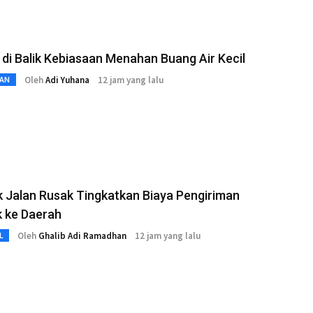
di Balik Kebiasaan Menahan Buang Air Kecil
Oleh
Adi Yuhana
12 jam yang lalu
AN
 Jalan Rusak Tingkatkan Biaya Pengiriman
k ke Daerah
Oleh
Ghalib Adi Ramadhan
12 jam yang lalu
L