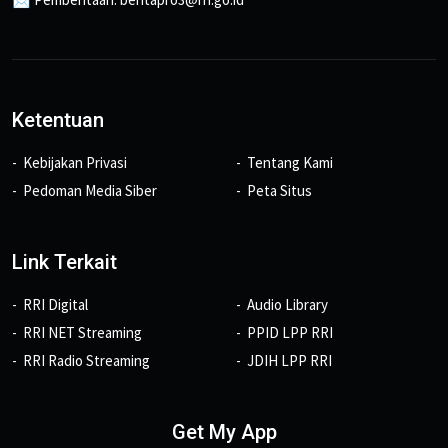
Ketentuan
Kebijakan Privasi
Tentang Kami
Pedoman Media Siber
Peta Situs
Link Terkait
RRI Digital
Audio Library
RRI NET Streaming
PPID LPP RRI
RRI Radio Streaming
JDIH LPP RRI
Get My App