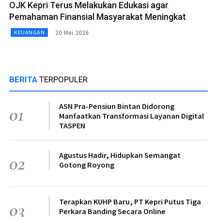
OJK Kepri Terus Melakukan Edukasi agar
Pemahaman Finansial Masyarakat Meningkat
20 Mei 2026
KEUANGAN
BERITA
TERPOPULER
ASN Pra-Pensiun Bintan Didorong
01
Manfaatkan Transformasi Layanan Digital
TASPEN
Agustus Hadir, Hidupkan Semangat
02
Gotong Royong
Terapkan KUHP Baru, PT Kepri Putus Tiga
03
Perkara Banding Secara Online