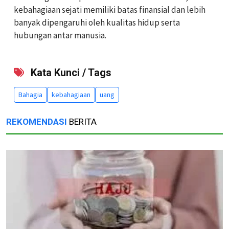
kebahagiaan sejati memiliki batas finansial dan lebih
banyak dipengaruhi oleh kualitas hidup serta
hubungan antar manusia.
Kata Kunci / Tags
Bahagia
kebahagiaan
uang
REKOMENDASI
BERITA