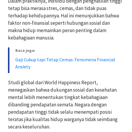
Dalam praktiknya, individu dengan penghasilan tinggi
tetap bisa merasa stres, cemas, dan tidak puas
terhadap kehidupannya. Hal ini menunjukkan bahwa
faktor non-finansial seperti hubungan sosial dan
makna hidup memainkan peran penting dalam
kebahagiaan manusia.
Baca juga:
Gaji Cukup tapi Tetap Cemas: Fenomena Financial
Anxiety
Studi global dari World Happiness Report,
menegaskan bahwa dukungan sosial dan kesehatan
mental lebih menentukan tingkat kebahagiaan
dibanding pendapatan semata. Negara dengan
pendapatan tinggi tidak selalu menempati posisi
teratas jika kualitas hidup warganya tidak seimbang
secara keseluruhan.