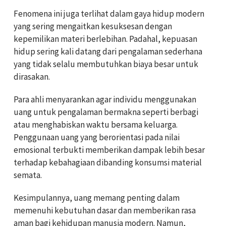
Fenomena ini juga terlihat dalam gaya hidup modern
yang sering mengaitkan kesuksesan dengan
kepemilikan materi berlebihan. Padahal, kepuasan
hidup sering kali datang dari pengalaman sederhana
yang tidak selalu membutuhkan biaya besar untuk
dirasakan.
Para ahli menyarankan agar individu menggunakan
uang untuk pengalaman bermakna seperti berbagi
atau menghabiskan waktu bersama keluarga.
Penggunaan uang yang berorientasi pada nilai
emosional terbukti memberikan dampak lebih besar
terhadap kebahagiaan dibanding konsumsi material
semata.
Kesimpulannya, uang memang penting dalam
memenuhi kebutuhan dasar dan memberikan rasa
aman bagi kehidupan manusia modern. Namun,