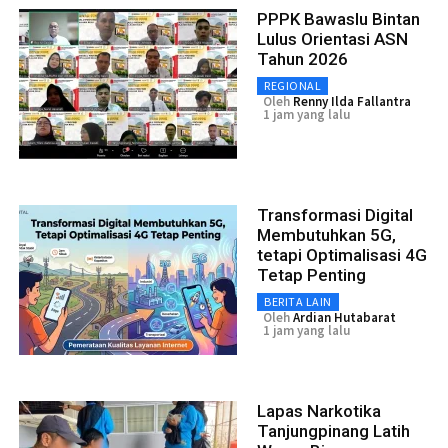
PPPK Bawaslu Bintan
Lulus Orientasi ASN
Tahun 2026
REGIONAL
Oleh
Renny Ilda Fallantra
1 jam yang lalu
Transformasi Digital
Membutuhkan 5G,
tetapi Optimalisasi 4G
Tetap Penting
BERITA LAIN
Oleh
Ardian Hutabarat
1 jam yang lalu
Lapas Narkotika
Tanjungpinang Latih