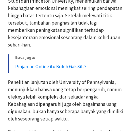
Studi dari Princeton University, menemukan bahwa
kebahagiaan emosional meningkat seiring pendapatan
hingga batas tertentu saja. Setelah melewati titik
tersebut, tambahan penghasilan tidak lagi
memberikan peningkatan signifikan terhadap
kesejahteraan emosional seseorang dalam kehidupan
sehari-hari.
Baca juga:
Pinjaman Online itu Boleh Gak Sih ?
Penelitian lanjutan oleh University of Pennsylvania,
menunjukkan bahwa uang tetap berpengaruh, namun
efeknya lebih kompleks dari sekadar angka.
Kebahagiaan dipengaruhi juga oleh bagaimana uang
digunakan, bukan hanya seberapa banyak yang dimiliki
oleh seseorang setiap waktu.