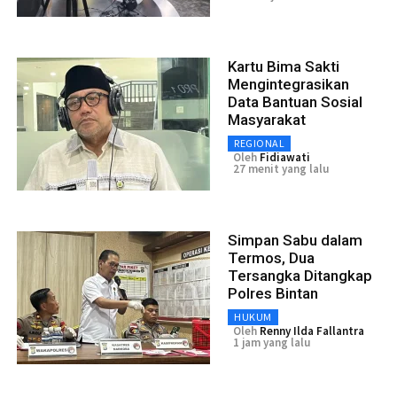
Kartu Bima Sakti
Mengintegrasikan
Data Bantuan Sosial
Masyarakat
REGIONAL
Oleh
Fidiawati
27 menit yang lalu
Simpan Sabu dalam
Termos, Dua
Tersangka Ditangkap
Polres Bintan
HUKUM
Oleh
Renny Ilda Fallantra
1 jam yang lalu