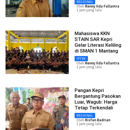
REGIONAL
Oleh
Renny Ilda Fallantra
1 jam yang lalu
Mahasiswa KKN
STAIN SAR Kepri
Gelar Literasi Keliling
di SMAN 1 Mantang
IPTEK
Oleh
Renny Ilda Fallantra
1 jam yang lalu
Pangan Kepri
Bergantung Pasokan
Luar, Wagub: Harga
Tetap Terkendali
REGIONAL
Oleh
Risfan Badrian
1 jam yang lalu