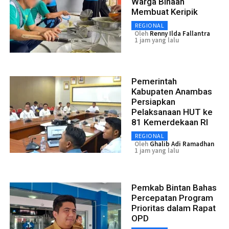
Warga Binaan
Membuat Keripik
REGIONAL
Oleh
Renny Ilda Fallantra
1 jam yang lalu
Pemerintah
Kabupaten Anambas
Persiapkan
Pelaksanaan HUT ke
81 Kemerdekaan RI
REGIONAL
Oleh
Ghalib Adi Ramadhan
1 jam yang lalu
Pemkab Bintan Bahas
Percepatan Program
Prioritas dalam Rapat
OPD