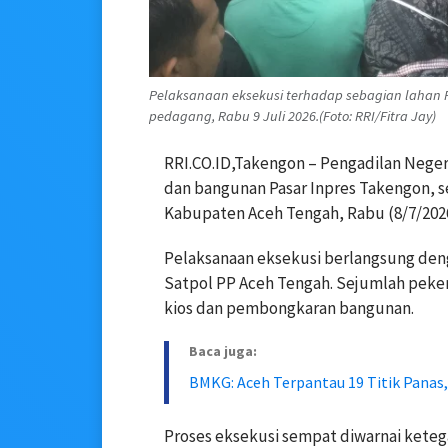
Pelaksanaan eksekusi terhadap sebagian lahan 
pedagang, Rabu 9 Juli 2026.(Foto: RRI/Fitra Jay)
RRI.CO.ID,Takengon – Pengadilan Nege
dan bangunan Pasar Inpres Takengon, s
Kabupaten Aceh Tengah, Rabu (8/7/2026
Pelaksanaan eksekusi berlangsung den
Satpol PP Aceh Tengah. Sejumlah peke
kios dan pembongkaran bangunan.
Baca juga:
BMKG: Aceh Terpantau 19 Titik Panas
Proses eksekusi sempat diwarnai kete