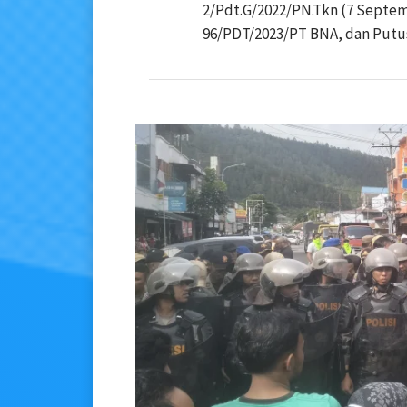
2/Pdt.G/2022/PN.Tkn (7 Septe
96/PDT/2023/PT BNA, dan Putusa