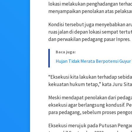
lokasi melakukan penghadangan terhad
menyampaikan penolakan atas pelaksan
Kondisi tersebut juga menyebabkan arus
ruas jalan di depan lokasi sempat ter
dan perwakilan pedagang pasar Inpres.
Baca juga:
Hujan Tidak Merata Berpotensi Guyur
“Eksekusi kita lakukan terhadap sebid
kekuatan hukum tetap,” kata Juru Sita
Meski mendapat penolakan dari pedaga
eksekusi agar berlangsung kondusif. P
para pedagang, sebelum proses pengos
Eksekusi merujuk pada Putusan Penga