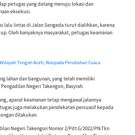
ap petugas yang datang menuju lokasi dan
aan eksekusi.
 lalu lintas di Jalan Sengeda turut dialihkan, karena
tutup. Oleh banyaknya masyarakat, petugas keamanan
 Wilayah Tengah Aceh, Waspada Perubahan Cuaca
ang lahan dan bangunan, yang telah memiliki
 Pengadilan Negeri Takengon, Basyrah.
ng, aparat keamanan tetap mengawal jalannya
etugas juga melakukan pendekatan persuasif kepada
ongan dilakukan.
dilan Negeri Takengon Nomor 2/Pdt.G/2022/PN.Tkn