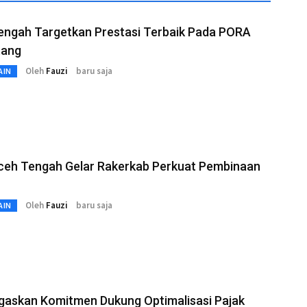
engah Targetkan Prestasi Terbaik Pada PORA
tang
Oleh
Fauzi
baru saja
AIN
ceh Tengah Gelar Rakerkab Perkuat Pembinaan
Oleh
Fauzi
baru saja
AIN
gaskan Komitmen Dukung Optimalisasi Pajak