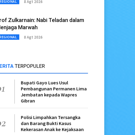
8 Agt 2026
REGIONAL
rof Zulkarnain: Nabi Teladan dalam
enjaga Marwah
8 Agt 2026
REGIONAL
ERITA
TERPOPULER
Bupati Gayo Lues Usul
01
Pembangunan Permanen Lima
Jembatan kepada Wapres
Gibran
Polisi Limpahkan Tersangka
02
dan Barang Bukti Kasus
Kekerasan Anak ke Kejaksaan