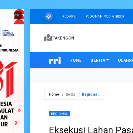
×
REDAKSI
PEDOMAN MEDIA SIBER
TAKENGON
HOME
BERITA
OLAHR
Home
Berita
Regional
REGIONAL
Eksekusi Lahan Pas