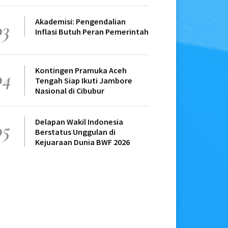
Akademisi: Pengendalian
03
Inflasi Butuh Peran Pemerintah
Kontingen Pramuka Aceh
04
Tengah Siap Ikuti Jambore
Nasional di Cibubur
Delapan Wakil Indonesia
05
Berstatus Unggulan di
Kejuaraan Dunia BWF 2026