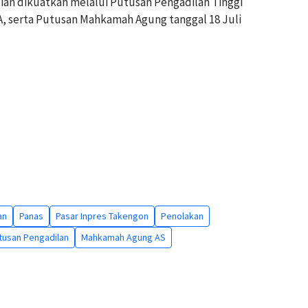
an dikuatkan melalui Putusan Pengadilan Tinggi
 serta Putusan Mahkamah Agung tanggal 18 Juli
an
Panas
Pasar Inpres Takengon
Penolakan
tusan Pengadilan
Mahkamah Agung AS