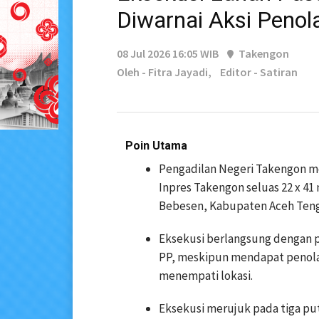
Diwarnai Aksi Peno
08 Jul 2026 16:05 WIB
Takengon
Oleh - Fitra Jayadi,
Editor - Satiran
Poin Utama
Pengadilan Negeri Takengon m
Inpres Takengon seluas 22 x 41
Bebesen, Kabupaten Aceh Teng
Eksekusi berlangsung dengan p
PP, meskipun mendapat penola
menempati lokasi.
Eksekusi merujuk pada tiga p