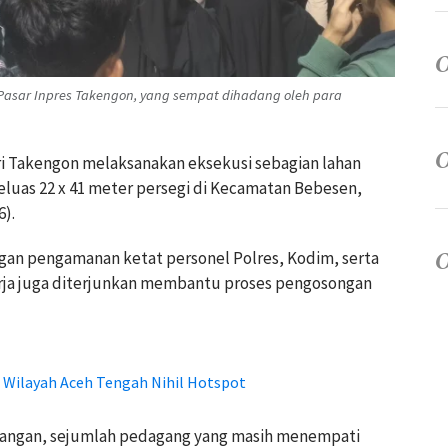
Pasar Inpres Takengon, yang sempat dihadang oleh para
ri Takengon melaksanakan eksekusi sebagian lahan
eluas 22 x 41 meter persegi di Kecamatan Bebesen,
).
gan pengamanan ketat personel Polres, Kodim, serta
rja juga diterjunkan membantu proses pengosongan
, Wilayah Aceh Tengah Nihil Hotspot
gangan, sejumlah pedagang yang masih menempati