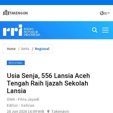
TAKENGON
ID
Home
Berita
Regional
REGIONAL
Usia Senja, 556 Lansia Aceh
Tengah Raih Ijazah Sekolah
Lansia
Oleh - Fitra Jayadi
Editor - Satiran
28 Jun 2026 16:09 WIB
Takengon