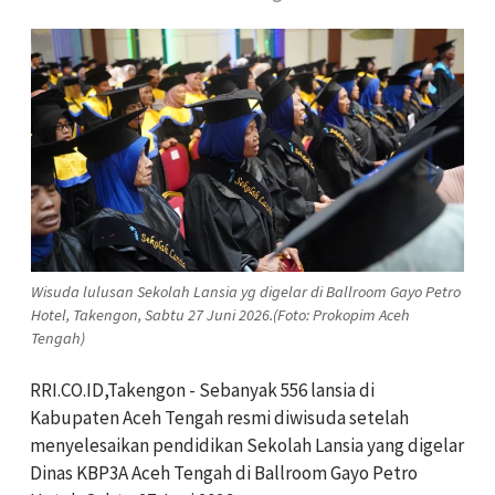
Wisuda lulusan Sekolah Lansia yg digelar di Ballroom Gayo Petro
Hotel, Takengon, Sabtu 27 Juni 2026.(Foto: Prokopim Aceh
Tengah)
RRI.CO.ID,Takengon - Sebanyak 556 lansia di
Kabupaten Aceh Tengah resmi diwisuda setelah
menyelesaikan pendidikan Sekolah Lansia yang digelar
Dinas KBP3A Aceh Tengah di Ballroom Gayo Petro