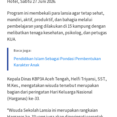
Hotel, Sabtu 27 Juni 2026.
Program ini membekali para lansia agar tetap sehat,
mandiri, aktif, produktif, dan bahagia melalui
pembelajaran yang dilakukan di 15 kampung dengan
melibatkan tenaga kesehatan, psikolog, dan petugas
KUA.
Baca juga:
Pendidikan Islam Sebagai Pondasi Pembentukan
Karakter Anak
Kepala Dinas KBP3A Aceh Tengah, Helfi Triyansi, SST.,
M.Kes., mengatakan wisuda tersebut merupakan
bagian dari peringatan Hari Keluarga Nasional
(Harganas) ke-33.
“Wisuda Sekolah Lansia ini merupakan rangkaian
Harganas ke-33 yang juga akan diperingati serentak