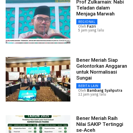
Prof Zulkarnain: Nabi
Teladan dalam
Menjaga Marwah
REGIONAL
Oleh
Fazri
5 jam yang lalu
Bener Meriah Siap
Gelontorkan Anggaran
untuk Normalisasi
Sungai
BERITA LAIN
Oleh
Bambang Syahputra
12 jam yang lalu
Bener Meriah Raih
Nilai SAKIP Tertinggi
se-Aceh