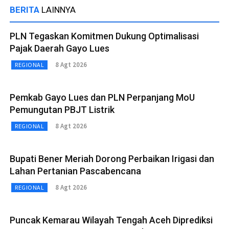
BERITA
LAINNYA
PLN Tegaskan Komitmen Dukung Optimalisasi
Pajak Daerah Gayo Lues
8 Agt 2026
REGIONAL
Pemkab Gayo Lues dan PLN Perpanjang MoU
Pemungutan PBJT Listrik
8 Agt 2026
REGIONAL
Bupati Bener Meriah Dorong Perbaikan Irigasi dan
Lahan Pertanian Pascabencana
8 Agt 2026
REGIONAL
Puncak Kemarau Wilayah Tengah Aceh Diprediksi