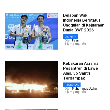
Delapan Wakil
Indonesia Berstatus
Unggulan di Kejuaraan
Dunia BWF 2026
OLIMPIK
Oleh
Fazri
3 jam yang lalu
Kebakaran Asrama
Pesantren di Lawe
Alas, 36 Santri
Terdampak
REGIONAL
Oleh
Muhammad Azhari
4 jam yang lalu