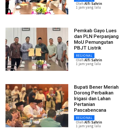
Oleh
Alfi Sahrin
1 jam yang lalu
Pemkab Gayo Lues
dan PLN Perpanjang
MoU Pemungutan
PBJT Listrik
REGIONAL
Oleh
Alfi Sahrin
1 jam yang lalu
Bupati Bener Meriah
Dorong Perbaikan
Irigasi dan Lahan
Pertanian
Pascabencana
REGIONAL
Oleh
Alfi Sahrin
1 jam yang lalu