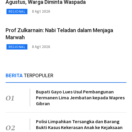
Agustus, Warga Diminta Waspada
8 Agt 2026
REGIONAL
Prof Zulkarnain: Nabi Teladan dalam Menjaga
Marwah
8 Agt 2026
REGIONAL
BERITA
TERPOPULER
Bupati Gayo Lues Usul Pembangunan
01
Permanen Lima Jembatan kepada Wapres
Gibran
Polisi Limpahkan Tersangka dan Barang
02
Bukti Kasus Kekerasan Anak ke Kejaksaan