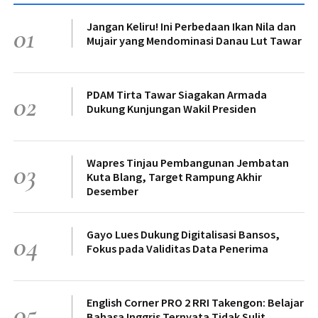
Jangan Keliru! Ini Perbedaan Ikan Nila dan
01
Mujair yang Mendominasi Danau Lut Tawar
PDAM Tirta Tawar Siagakan Armada
02
Dukung Kunjungan Wakil Presiden
Wapres Tinjau Pembangunan Jembatan
03
Kuta Blang, Target Rampung Akhir
Desember
Gayo Lues Dukung Digitalisasi Bansos,
04
Fokus pada Validitas Data Penerima
English Corner PRO 2 RRI Takengon: Belajar
05
Bahasa Inggris Ternyata Tidak Sulit