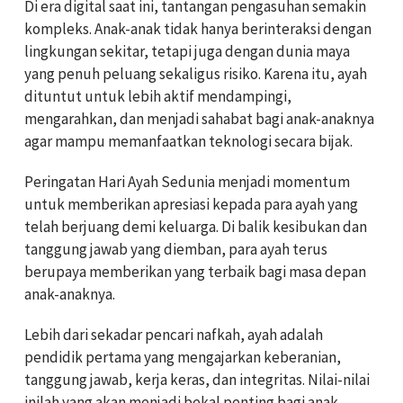
Di era digital saat ini, tantangan pengasuhan semakin
kompleks. Anak-anak tidak hanya berinteraksi dengan
lingkungan sekitar, tetapi juga dengan dunia maya
yang penuh peluang sekaligus risiko. Karena itu, ayah
dituntut untuk lebih aktif mendampingi,
mengarahkan, dan menjadi sahabat bagi anak-anaknya
agar mampu memanfaatkan teknologi secara bijak.
Peringatan Hari Ayah Sedunia menjadi momentum
untuk memberikan apresiasi kepada para ayah yang
telah berjuang demi keluarga. Di balik kesibukan dan
tanggung jawab yang diemban, para ayah terus
berupaya memberikan yang terbaik bagi masa depan
anak-anaknya.
Lebih dari sekadar pencari nafkah, ayah adalah
pendidik pertama yang mengajarkan keberanian,
tanggung jawab, kerja keras, dan integritas. Nilai-nilai
inilah yang akan menjadi bekal penting bagi anak