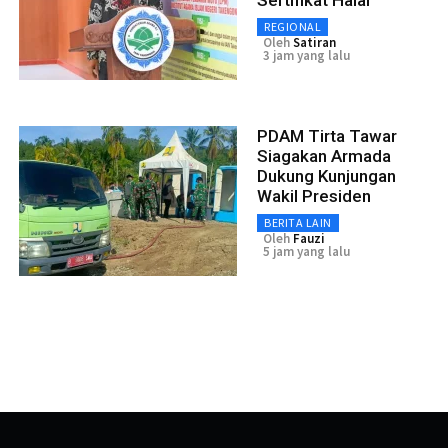
REGIONAL
Oleh
Satiran
3 jam yang lalu
PDAM Tirta Tawar
Siagakan Armada
Dukung Kunjungan
Wakil Presiden
BERITA LAIN
Oleh
Fauzi
5 jam yang lalu