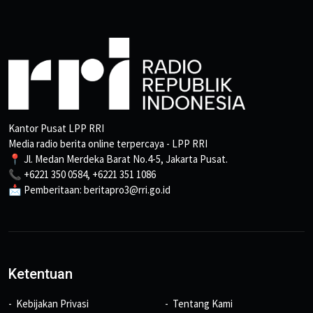
Kantor Pusat LPP RRI
Media radio berita online terpercaya - LPP RRI
📍 Jl. Medan Merdeka Barat No.4-5, Jakarta Pusat.
📞 +6221 350 0584, +6221 351 1086
📩 Pemberitaan: beritapro3@rri.go.id
Ketentuan
Kebijakan Privasi
Tentang Kami