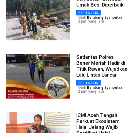
Umah Besi Diperbaiki
BERITA LAIN
Oleh
Bambang Syahputra
2 jam yang lalu
Satlantas Polres
Bener Meriah Hadir di
Titik Rawan, Wujudkan
Lalu Lintas Lancar
BERITA LAIN
Oleh
Bambang Syahputra
2 jam yang lalu
ICMI Aceh Tengah
Perkuat Ekosistem
Halal Jelang Wajib
Sertifikat Halal