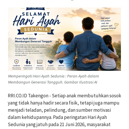
Memperingati Hari Ayah Sedunia : Peran Ayah dalam
Membangun Generasi Tangguh. Gambar Ilustrasi AI
RRI.CO.ID Takengon - Setiap anak membutuhkan sosok
yang tidak hanya hadir secara fisik, tetapi juga mampu
menjadi teladan, pelindung, dan sumber motivasi
dalam kehidupannya. Pada peringatan Hari Ayah
Sedunia yang jatuh pada 21 Juni 2026, masyarakat