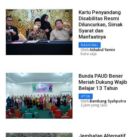
Kartu Penyandang
Disabilitas Resmi
Diluncurkan, Simak
Syarat dan
Manfaatnya
NASIONAL
Oleh
Ashabul Yamin
baru saja
Bunda PAUD Bener
Meriah Dukung Wajib
Belajar 13 Tahun
IPTEK
Oleh
Bambang Syahputra
2 jam yang lalu
Jembatan Alternatif