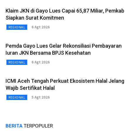
Klaim JKN di Gayo Lues Capai 65,87 Miliar, Pemkab
Siapkan Surat Komitmen
6 Agt 2026
REGIONAL
Pemda Gayo Lues Gelar Rekonsiliasi Pembayaran
Iuran JKN Bersama BPJS Kesehatan
6 Agt 2026
REGIONAL
ICMI Aceh Tengah Perkuat Ekosistem Halal Jelang
Wajib Sertifikat Halal
5 Agt 2026
REGIONAL
BERITA
TERPOPULER