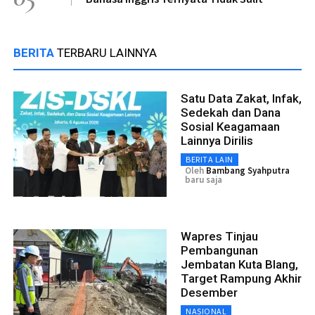
BERITA
TERBARU LAINNYA
Satu Data Zakat, Infak,
Sedekah dan Dana
Sosial Keagamaan
Lainnya Dirilis
BERITA LAIN
Oleh
Bambang Syahputra
baru saja
Wapres Tinjau
Pembangunan
Jembatan Kuta Blang,
Target Rampung Akhir
Desember
NASIONAL