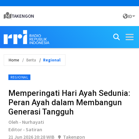
TAKENGON
ID
Home
Berita
Regional
REGIONAL
Memperingati Hari Ayah Sedunia:
Peran Ayah dalam Membangun
Generasi Tangguh
Oleh - Nurhayati
Editor - Satiran
21 Jun 2026 20:28 WIB
Takengon