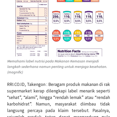
Memahami label nutrisi pada Makanan Kemasan menjadi
langkah sederhana namun penting untuk menjaga kesehatan.
(magnific)
RRI.CO.ID, Takengon : Beragam produk makanan di rak
supermarket kerap dilengkapi label menarik seperti
“sehat”, “alami”, hingga “rendah lemak” atau “rendah
karbohidrat”. Namun, masyarakat diimbau tidak
langsung percaya pada klaim tersebut. Pasalnya,
sejumlah produk tetap dapat mengandung gula