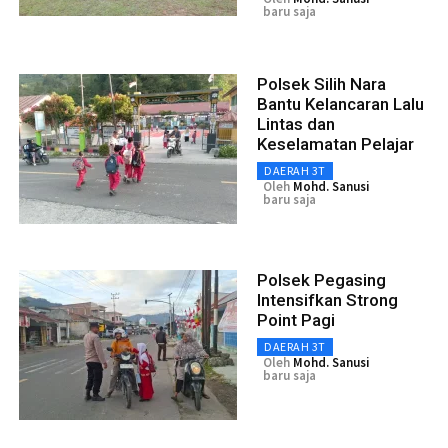
baru saja
Polsek Silih Nara
Bantu Kelancaran Lalu
Lintas dan
Keselamatan Pelajar
DAERAH 3T
Oleh
Mohd. Sanusi
baru saja
Polsek Pegasing
Intensifkan Strong
Point Pagi
DAERAH 3T
Oleh
Mohd. Sanusi
baru saja