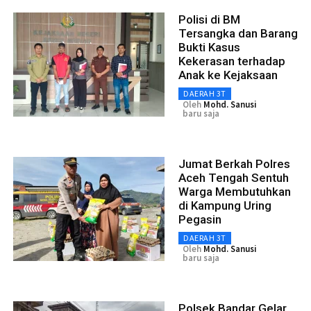
Polisi di BM
Tersangka dan Barang
Bukti Kasus
Kekerasan terhadap
Anak ke Kejaksaan
DAERAH 3T
Oleh
Mohd. Sanusi
baru saja
Jumat Berkah Polres
Aceh Tengah Sentuh
Warga Membutuhkan
di Kampung Uring
Pegasin
DAERAH 3T
Oleh
Mohd. Sanusi
baru saja
Polsek Bandar Gelar