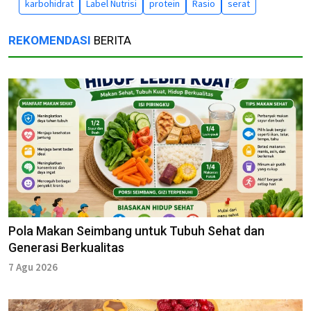
karbohidrat
Label Nutrisi
protein
Rasio
serat
REKOMENDASI
BERITA
Pola Makan Seimbang untuk Tubuh Sehat dan
Generasi Berkualitas
7 Agu 2026