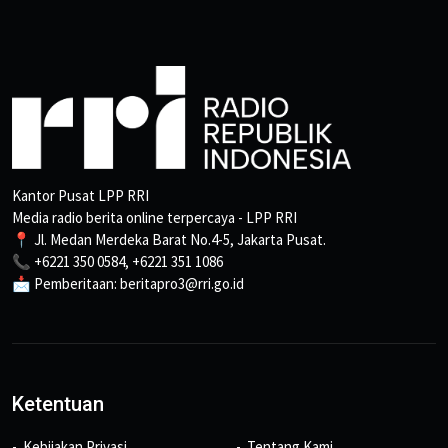
Kantor Pusat LPP RRI
Media radio berita online terpercaya - LPP RRI
📍 Jl. Medan Merdeka Barat No.4-5, Jakarta Pusat.
📞 +6221 350 0584, +6221 351 1086
📩 Pemberitaan: beritapro3@rri.go.id
Ketentuan
Kebijakan Privasi
Tentang Kami