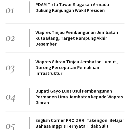
PDAM Tirta Tawar Siagakan Armada
01
Dukung Kunjungan Wakil Presiden
Wapres Tinjau Pembangunan Jembatan
02
Kuta Blang, Target Rampung Akhir
Desember
Wapres Gibran Tinjau Jembatan Lumut,
03
Dorong Percepatan Pemulihan
Infrastruktur
Bupati Gayo Lues Usul Pembangunan
04
Permanen Lima Jembatan kepada Wapres
Gibran
English Corner PRO 2 RRI Takengon: Belajar
05
Bahasa Inggris Ternyata Tidak Sulit