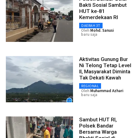
Bakti Sosial Sambut
HUT ke-81
Kemerdekaan RI
DAERAH 3T
Oleh
Mohd. Sanusi
baru saja
Aktivitas Gunung Bur
Ni Telong Tetap Level
II, Masyarakat Diminta
Tak Dekati Kawah
REGIONAL
Oleh
Muhammad Azhari
baru saja
Sambut HUT RI,
Polsek Bandar
Bersama Warga
Bhakti Sosial di