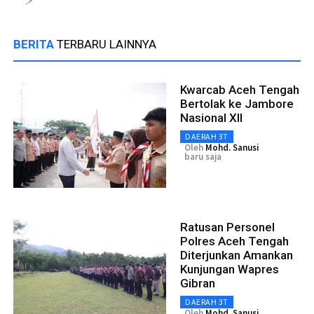
BERITA
TERBARU LAINNYA
Kwarcab Aceh Tengah
Bertolak ke Jambore
Nasional XII
DAERAH 3T
Oleh
Mohd. Sanusi
baru saja
Ratusan Personel
Polres Aceh Tengah
Diterjunkan Amankan
Kunjungan Wapres
Gibran
DAERAH 3T
Oleh
Mohd. Sanusi