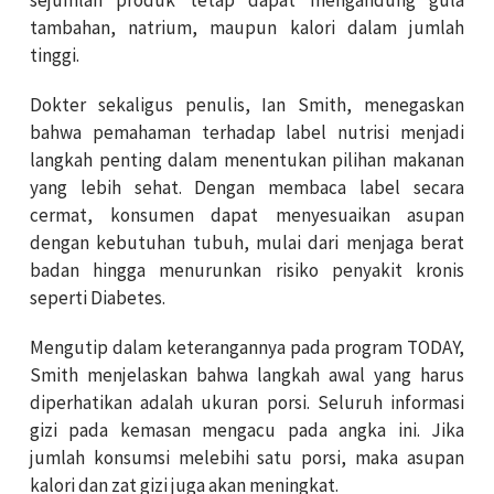
tambahan, natrium, maupun kalori dalam jumlah
tinggi.
Dokter sekaligus penulis,
Ian Smith
, menegaskan
bahwa pemahaman terhadap label nutrisi menjadi
langkah penting dalam menentukan pilihan makanan
yang lebih sehat. Dengan membaca label secara
cermat, konsumen dapat menyesuaikan asupan
dengan kebutuhan tubuh, mulai dari menjaga berat
badan hingga menurunkan risiko penyakit kronis
seperti
Diabetes
.
Mengutip dalam keterangannya pada program
TODAY
,
Smith menjelaskan bahwa langkah awal yang harus
diperhatikan adalah ukuran porsi. Seluruh informasi
gizi pada kemasan mengacu pada angka ini. Jika
jumlah konsumsi melebihi satu porsi, maka asupan
kalori dan zat gizi juga akan meningkat.