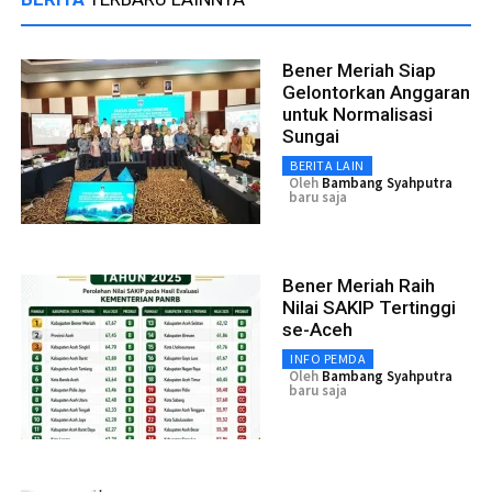
Bener Meriah Siap
Gelontorkan Anggaran
untuk Normalisasi
Sungai
BERITA LAIN
Oleh
Bambang Syahputra
baru saja
Bener Meriah Raih
Nilai SAKIP Tertinggi
se-Aceh
INFO PEMDA
Oleh
Bambang Syahputra
baru saja