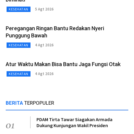
5 Agt 2026
KESEHATAN
Peregangan Ringan Bantu Redakan Nyeri
Punggung Bawah
4 Agt 2026
KESEHATAN
Atur Waktu Makan Bisa Bantu Jaga Fungsi Otak
4 Agt 2026
KESEHATAN
BERITA
TERPOPULER
PDAM Tirta Tawar Siagakan Armada
01
Dukung Kunjungan Wakil Presiden