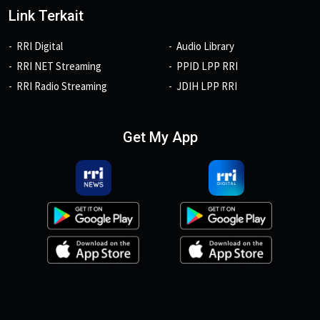
Link Terkait
RRI Digital
Audio Library
RRI NET Streaming
PPID LPP RRI
RRI Radio Streaming
JDIH LPP RRI
Get My App