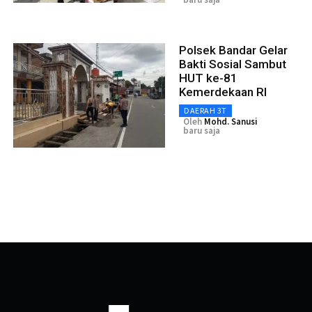
Polsek Bandar Gelar
Bakti Sosial Sambut
HUT ke-81
Kemerdekaan RI
DAERAH 3T
Oleh
Mohd. Sanusi
baru saja