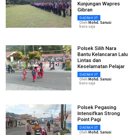
Kunjungan Wapres
Gibran
DAERAH 3T
Oleh
Mohd. Sanusi
baru saja
Polsek Silih Nara
Bantu Kelancaran Lalu
Lintas dan
Keselamatan Pelajar
DAERAH 3T
Oleh
Mohd. Sanusi
baru saja
Polsek Pegasing
Intensifkan Strong
Point Pagi
DAERAH 3T
Oleh
Mohd. Sanusi