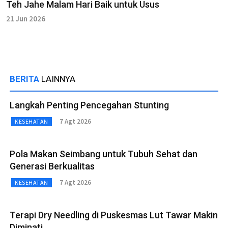
Teh Jahe Malam Hari Baik untuk Usus
21 Jun 2026
BERITA
LAINNYA
Langkah Penting Pencegahan Stunting
7 Agt 2026
KESEHATAN
Pola Makan Seimbang untuk Tubuh Sehat dan
Generasi Berkualitas
7 Agt 2026
KESEHATAN
Terapi Dry Needling di Puskesmas Lut Tawar Makin
Diminati