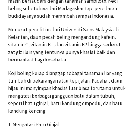
masih bersaudara dengan tanaman sambiloto. Keci
beling sebetulnya dari Madagaskar tapi peredaran
budidayanya sudah merambah sampai Indonesia.
Menurut penelitian dari Universiti Sains Malaysia di
Kelantan, daun pecah beling mengandung kafein,
vitamin C, vitamin B1, dan vitamin B2 hingga sederet
zat gizi lain yang tentunya punya khasiat baik dan
bermanfaat bagi kesehatan.
Keji beling kerap dianggap sebagai tanaman liar yang
tumbuh di pekarangan atau tepi jalan. Padahal, daun
hijau ini menyimpan khasiat luar biasa terutama untuk
mengatasi berbagai gangguan batu dalam tubuh,
seperti batu ginjal, batu kandung empedu, dan batu
kandung kencing.
1. Mengatasi Batu Ginjal