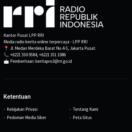
Kantor Pusat LPP RRI
Media radio berita online terpercaya - LPP RRI
📍 Jl. Medan Merdeka Barat No.4-5, Jakarta Pusat.
📞 +6221 350 0584, +6221 351 1086
📩 Pemberitaan: beritapro3@rri.go.id
Ketentuan
Kebijakan Privasi
Tentang Kami
Pedoman Media Siber
Peta Situs