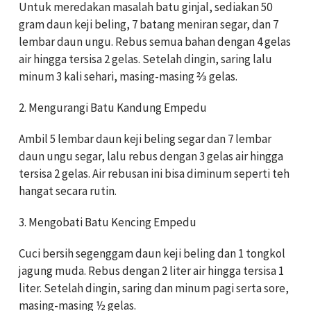
Untuk meredakan masalah batu ginjal, sediakan 50
gram daun keji beling, 7 batang meniran segar, dan 7
lembar daun ungu. Rebus semua bahan dengan 4 gelas
air hingga tersisa 2 gelas. Setelah dingin, saring lalu
minum 3 kali sehari, masing-masing ⅔ gelas.
2. Mengurangi Batu Kandung Empedu
Ambil 5 lembar daun keji beling segar dan 7 lembar
daun ungu segar, lalu rebus dengan 3 gelas air hingga
tersisa 2 gelas. Air rebusan ini bisa diminum seperti teh
hangat secara rutin.
3. Mengobati Batu Kencing Empedu
Cuci bersih segenggam daun keji beling dan 1 tongkol
jagung muda. Rebus dengan 2 liter air hingga tersisa 1
liter. Setelah dingin, saring dan minum pagi serta sore,
masing-masing ½ gelas.