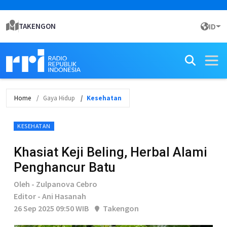
TAKENGON
ID
Home
Gaya Hidup
Kesehatan
KESEHATAN
Khasiat Keji Beling, Herbal Alami
Penghancur Batu
Oleh - Zulpanova Cebro
Editor - Ani Hasanah
26 Sep 2025 09:50 WIB
Takengon