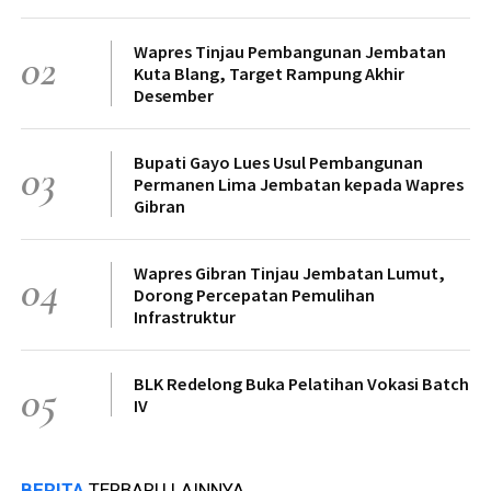
Wapres Tinjau Pembangunan Jembatan
02
Kuta Blang, Target Rampung Akhir
Desember
Bupati Gayo Lues Usul Pembangunan
03
Permanen Lima Jembatan kepada Wapres
Gibran
Wapres Gibran Tinjau Jembatan Lumut,
04
Dorong Percepatan Pemulihan
Infrastruktur
BLK Redelong Buka Pelatihan Vokasi Batch
05
IV
BERITA
TERBARU LAINNYA