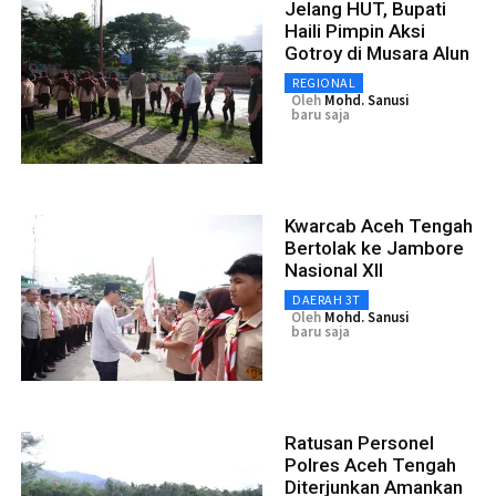
Jelang HUT, Bupati
Haili Pimpin Aksi
Gotroy di Musara Alun
REGIONAL
Oleh
Mohd. Sanusi
baru saja
Kwarcab Aceh Tengah
Bertolak ke Jambore
Nasional XII
DAERAH 3T
Oleh
Mohd. Sanusi
baru saja
Ratusan Personel
Polres Aceh Tengah
Diterjunkan Amankan