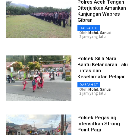
Polres Aceh Tengah
Diterjunkan Amankan
Kunjungan Wapres
Gibran
DAERAH 3T
Oleh
Mohd. Sanusi
2 jam yang lalu
Polsek Silih Nara
Bantu Kelancaran Lalu
Lintas dan
Keselamatan Pelajar
DAERAH 3T
Oleh
Mohd. Sanusi
2 jam yang lalu
Polsek Pegasing
Intensifkan Strong
Point Pagi