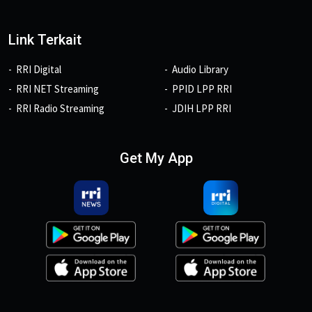
Link Terkait
RRI Digital
Audio Library
RRI NET Streaming
PPID LPP RRI
RRI Radio Streaming
JDIH LPP RRI
Get My App