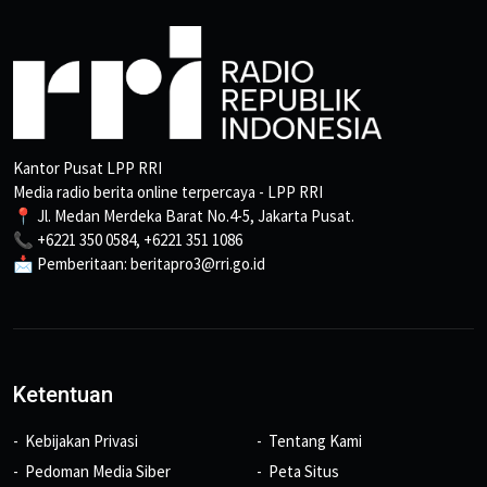
Kantor Pusat LPP RRI
Media radio berita online terpercaya - LPP RRI
📍 Jl. Medan Merdeka Barat No.4-5, Jakarta Pusat.
📞 +6221 350 0584, +6221 351 1086
📩 Pemberitaan: beritapro3@rri.go.id
Ketentuan
Kebijakan Privasi
Tentang Kami
Pedoman Media Siber
Peta Situs