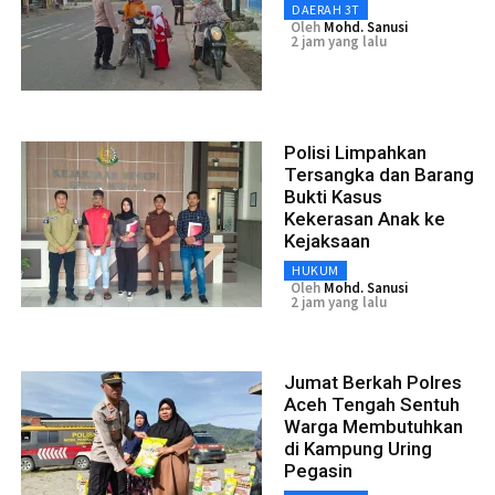
DAERAH 3T
Oleh
Mohd. Sanusi
2 jam yang lalu
Polisi Limpahkan
Tersangka dan Barang
Bukti Kasus
Kekerasan Anak ke
Kejaksaan
HUKUM
Oleh
Mohd. Sanusi
2 jam yang lalu
Jumat Berkah Polres
Aceh Tengah Sentuh
Warga Membutuhkan
di Kampung Uring
Pegasin