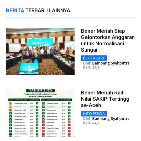
BERITA
TERBARU LAINNYA
Bener Meriah Siap
Gelontorkan Anggaran
untuk Normalisasi
Sungai
BERITA LAIN
Oleh
Bambang Syahputra
baru saja
Bener Meriah Raih
Nilai SAKIP Tertinggi
se-Aceh
INFO PEMDA
Oleh
Bambang Syahputra
baru saja