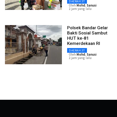
DAERAH 3T
Oleh
Mohd. Sanusi
2 jam yang lalu
Polsek Bandar Gelar
Bakti Sosial Sambut
HUT ke-81
Kemerdekaan RI
DAERAH 3T
Oleh
Mohd. Sanusi
2 jam yang lalu