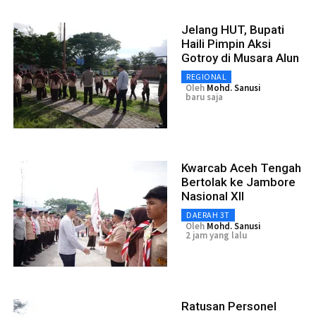
Jelang HUT, Bupati
Haili Pimpin Aksi
Gotroy di Musara Alun
REGIONAL
Oleh
Mohd. Sanusi
baru saja
Kwarcab Aceh Tengah
Bertolak ke Jambore
Nasional XII
DAERAH 3T
Oleh
Mohd. Sanusi
2 jam yang lalu
Ratusan Personel