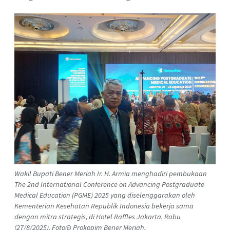
Wakil Bupati Bener Meriah Ir. H. Armia menghadiri pembukaan
The 2nd International Conference on Advancing Postgraduate
Medical Education (PGME) 2025 yang diselenggarakan oleh
Kementerian Kesehatan Republik Indonesia bekerja sama
dengan mitra strategis, di Hotel Raffles Jakarta, Rabu
(27/8/2025). Foto@ Prokopim Bener Meriah.