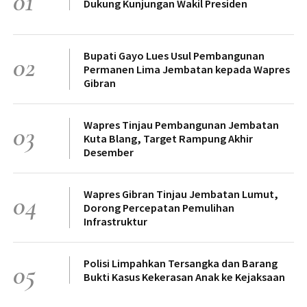
01
Dukung Kunjungan Wakil Presiden
Bupati Gayo Lues Usul Pembangunan
02
Permanen Lima Jembatan kepada Wapres
Gibran
Wapres Tinjau Pembangunan Jembatan
03
Kuta Blang, Target Rampung Akhir
Desember
Wapres Gibran Tinjau Jembatan Lumut,
04
Dorong Percepatan Pemulihan
Infrastruktur
Polisi Limpahkan Tersangka dan Barang
05
Bukti Kasus Kekerasan Anak ke Kejaksaan