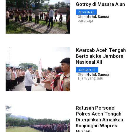
Gotroy di Musara Alun
REGIONAL
Oleh
Mohd. Sanusi
baru saja
Kwarcab Aceh Tengah
Bertolak ke Jambore
Nasional XII
DAERAH 3T
Oleh
Mohd. Sanusi
1 jam yang lalu
Ratusan Personel
Polres Aceh Tengah
Diterjunkan Amankan
Kunjungan Wapres
Gibran