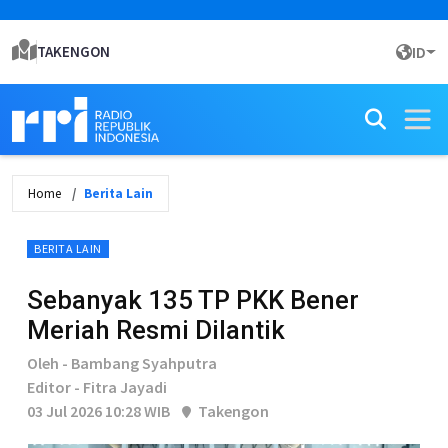
TAKENGON
ID
Home
Berita Lain
BERITA LAIN
Sebanyak 135 TP PKK Bener
Meriah Resmi Dilantik
Oleh - Bambang Syahputra
Editor - Fitra Jayadi
03 Jul 2026 10:28 WIB
Takengon