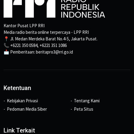
Kantor Pusat LPP RRI
Media radio berita online terpercaya - LPP RRI
📍 Jl. Medan Merdeka Barat No.4-5, Jakarta Pusat.
📞 +6221 350 0584, +6221 351 1086
📩 Pemberitaan: beritapro3@rri.go.id
Ketentuan
Kebijakan Privasi
Tentang Kami
Pedoman Media Siber
Peta Situs
Link Terkait