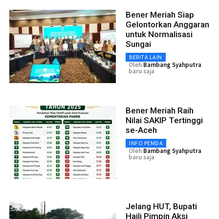
Bener Meriah Siap
Gelontorkan Anggaran
untuk Normalisasi
Sungai
BERITA LAIN
Oleh
Bambang Syahputra
baru saja
Bener Meriah Raih
Nilai SAKIP Tertinggi
se-Aceh
INFO PEMDA
Oleh
Bambang Syahputra
baru saja
Jelang HUT, Bupati
Haili Pimpin Aksi