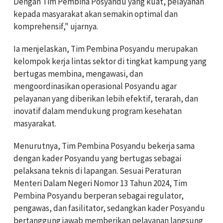
Dengan Tim Pembina Posyandu yang kuat, pelayanan
kepada masyarakat akan semakin optimal dan
komprehensif," ujarnya.
Ia menjelaskan, Tim Pembina Posyandu merupakan
kelompok kerja lintas sektor di tingkat kampung yang
bertugas membina, mengawasi, dan
mengoordinasikan operasional Posyandu agar
pelayanan yang diberikan lebih efektif, terarah, dan
inovatif dalam mendukung program kesehatan
masyarakat.
Menurutnya, Tim Pembina Posyandu bekerja sama
dengan kader Posyandu yang bertugas sebagai
pelaksana teknis di lapangan. Sesuai Peraturan
Menteri Dalam Negeri Nomor 13 Tahun 2024, Tim
Pembina Posyandu berperan sebagai regulator,
pengawas, dan fasilitator, sedangkan kader Posyandu
bertanggung jawab memberikan pelayanan langsung