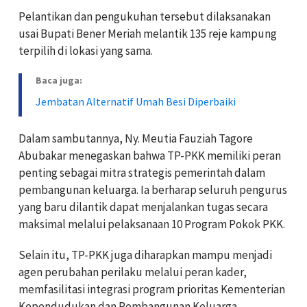
Pelantikan dan pengukuhan tersebut dilaksanakan
usai Bupati Bener Meriah melantik 135 reje kampung
terpilih di lokasi yang sama.
Baca juga:
Jembatan Alternatif Umah Besi Diperbaiki
Dalam sambutannya, Ny. Meutia Fauziah Tagore
Abubakar menegaskan bahwa TP-PKK memiliki peran
penting sebagai mitra strategis pemerintah dalam
pembangunan keluarga. Ia berharap seluruh pengurus
yang baru dilantik dapat menjalankan tugas secara
maksimal melalui pelaksanaan 10 Program Pokok PKK.
Selain itu, TP-PKK juga diharapkan mampu menjadi
agen perubahan perilaku melalui peran kader,
memfasilitasi integrasi program prioritas Kementerian
Kependudukan dan Pembangunan Keluarga