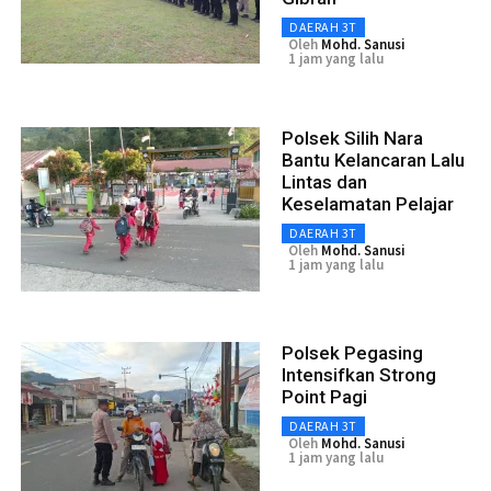
DAERAH 3T
Oleh
Mohd. Sanusi
1 jam yang lalu
Polsek Silih Nara
Bantu Kelancaran Lalu
Lintas dan
Keselamatan Pelajar
DAERAH 3T
Oleh
Mohd. Sanusi
1 jam yang lalu
Polsek Pegasing
Intensifkan Strong
Point Pagi
DAERAH 3T
Oleh
Mohd. Sanusi
1 jam yang lalu