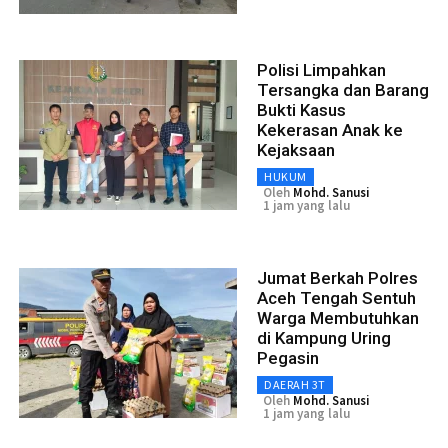
Polisi Limpahkan
Tersangka dan Barang
Bukti Kasus
Kekerasan Anak ke
Kejaksaan
HUKUM
Oleh
Mohd. Sanusi
1 jam yang lalu
Jumat Berkah Polres
Aceh Tengah Sentuh
Warga Membutuhkan
di Kampung Uring
Pegasin
DAERAH 3T
Oleh
Mohd. Sanusi
1 jam yang lalu