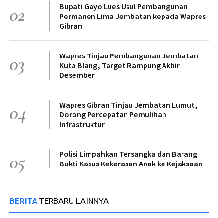
Bupati Gayo Lues Usul Pembangunan
02
Permanen Lima Jembatan kepada Wapres
Gibran
Wapres Tinjau Pembangunan Jembatan
03
Kuta Blang, Target Rampung Akhir
Desember
Wapres Gibran Tinjau Jembatan Lumut,
04
Dorong Percepatan Pemulihan
Infrastruktur
Polisi Limpahkan Tersangka dan Barang
05
Bukti Kasus Kekerasan Anak ke Kejaksaan
BERITA
TERBARU LAINNYA