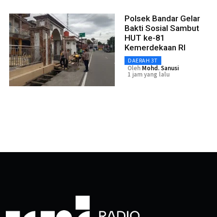
Polsek Bandar Gelar
Bakti Sosial Sambut
HUT ke-81
Kemerdekaan RI
DAERAH 3T
Oleh
Mohd. Sanusi
1 jam yang lalu