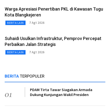
Warga Apresiasi Penertiban PKL di Kawasan Tugu
Kota Blangkejeren
7 Agt 2026
BERITA LAIN
Suhaidi Usulkan Infrastruktur, Pemprov Percepat
Perbaikan Jalan Strategis
7 Agt 2026
BERITA LAIN
BERITA
TERPOPULER
PDAM Tirta Tawar Siagakan Armada
01
Dukung Kunjungan Wakil Presiden