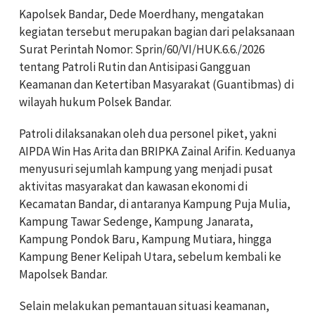
Kapolsek Bandar, Dede Moerdhany, mengatakan
kegiatan tersebut merupakan bagian dari pelaksanaan
Surat Perintah Nomor: Sprin/60/VI/HUK.6.6./2026
tentang Patroli Rutin dan Antisipasi Gangguan
Keamanan dan Ketertiban Masyarakat (Guantibmas) di
wilayah hukum Polsek Bandar.
Patroli dilaksanakan oleh dua personel piket, yakni
AIPDA Win Has Arita dan BRIPKA Zainal Arifin. Keduanya
menyusuri sejumlah kampung yang menjadi pusat
aktivitas masyarakat dan kawasan ekonomi di
Kecamatan Bandar, di antaranya Kampung Puja Mulia,
Kampung Tawar Sedenge, Kampung Janarata,
Kampung Pondok Baru, Kampung Mutiara, hingga
Kampung Bener Kelipah Utara, sebelum kembali ke
Mapolsek Bandar.
Selain melakukan pemantauan situasi keamanan,