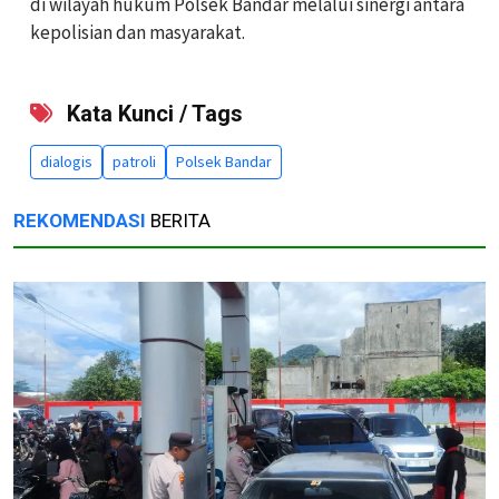
di wilayah hukum Polsek Bandar melalui sinergi antara
kepolisian dan masyarakat.
Kata Kunci / Tags
dialogis
patroli
Polsek Bandar
REKOMENDASI
BERITA