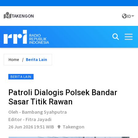
TAKENGON
ID
Home
Berita Lain
BERITA LAIN
Patroli Dialogis Polsek Bandar
Sasar Titik Rawan
Oleh - Bambang Syahputra
Editor - Fitra Jayadi
26 Jun 2026 19:51 WIB
Takengon