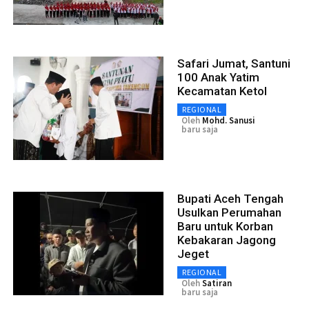
Safari Jumat, Santuni
100 Anak Yatim
Kecamatan Ketol
REGIONAL
Oleh
Mohd. Sanusi
baru saja
Bupati Aceh Tengah
Usulkan Perumahan
Baru untuk Korban
Kebakaran Jagong
Jeget
REGIONAL
Oleh
Satiran
baru saja