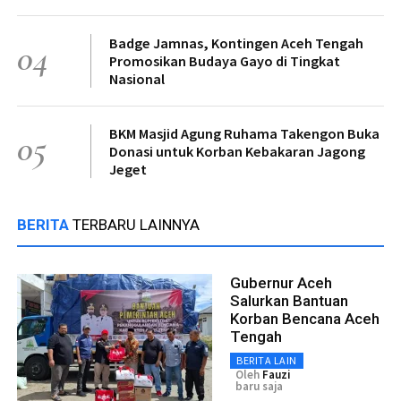
Badge Jamnas, Kontingen Aceh Tengah
04
Promosikan Budaya Gayo di Tingkat
Nasional
BKM Masjid Agung Ruhama Takengon Buka
05
Donasi untuk Korban Kebakaran Jagong
Jeget
BERITA
TERBARU LAINNYA
Gubernur Aceh
Salurkan Bantuan
Korban Bencana Aceh
Tengah
BERITA LAIN
Oleh
Fauzi
baru saja