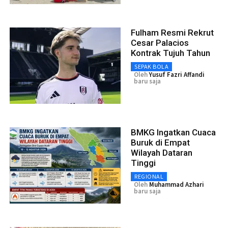
Fulham Resmi Rekrut
Cesar Palacios
Kontrak Tujuh Tahun
SEPAK BOLA
Oleh
Yusuf Fazri Affandi
baru saja
BMKG Ingatkan Cuaca
Buruk di Empat
Wilayah Dataran
Tinggi
REGIONAL
Oleh
Muhammad Azhari
baru saja