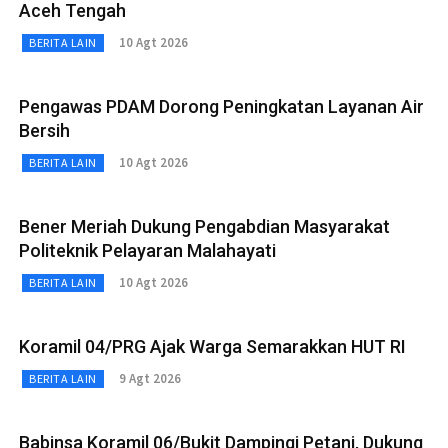
Aceh Tengah
10 Agt 2026
BERITA LAIN
Pengawas PDAM Dorong Peningkatan Layanan Air
Bersih
10 Agt 2026
BERITA LAIN
Bener Meriah Dukung Pengabdian Masyarakat
Politeknik Pelayaran Malahayati
10 Agt 2026
BERITA LAIN
Koramil 04/PRG Ajak Warga Semarakkan HUT RI
9 Agt 2026
BERITA LAIN
Babinsa Koramil 06/Bukit Dampingi Petani, Dukung