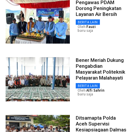
Pengawas PDAM
Dorong Peningkatan
Layanan Air Bersih
BERITA LAIN
Oleh
Fauzi
baru saja
Bener Meriah Dukung
Pengabdian
Masyarakat Politeknik
Pelayaran Malahayati
BERITA LAIN
Oleh
Alfi Sahrin
baru saja
Ditsamapta Polda
Aceh Supervisi
Kesiapsiagaan Dalmas