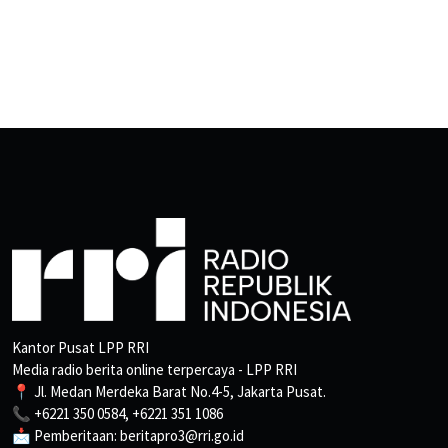
Kantor Pusat LPP RRI
Media radio berita online terpercaya - LPP RRI
📍 Jl. Medan Merdeka Barat No.4-5, Jakarta Pusat.
📞 +6221 350 0584, +6221 351 1086
📩 Pemberitaan: beritapro3@rri.go.id