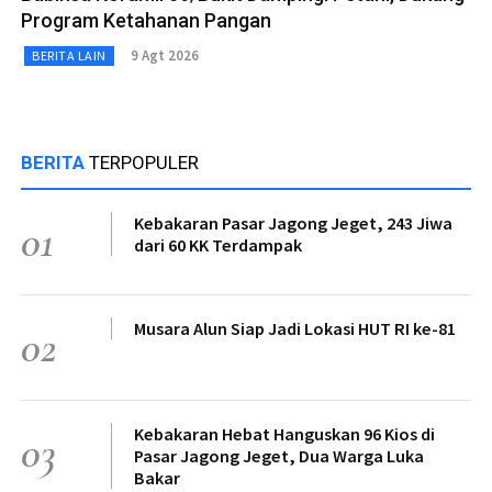
Program Ketahanan Pangan
9 Agt 2026
BERITA LAIN
BERITA
TERPOPULER
Kebakaran Pasar Jagong Jeget, 243 Jiwa
01
dari 60 KK Terdampak
Musara Alun Siap Jadi Lokasi HUT RI ke-81
02
Kebakaran Hebat Hanguskan 96 Kios di
03
Pasar Jagong Jeget, Dua Warga Luka
Bakar