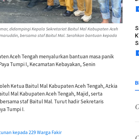
S
mar, didampingi Kepala Sekretariat Baitul Mal Kabupaten Aceh
K
maruddin, bersama staf Baitul Mal. Serahkan bantuan kepada
S
paten Aceh Tengah menyalurkan bantuan masa panik
aya Tumpi I, Kecamatan Kebayakan, Senin
B
oleh Ketua Baitul Mal Kabupaten Aceh Tengah, Azkia
aitul Mal Kabupaten Aceh Tengah, Majid, serta
sama staf Baitul Mal. Turut hadir Sekretaris
ya Tumpi I.
tunan kepada 229 Warga Fakir