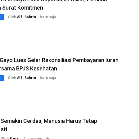
n Surat Komitmen
Oleh
Alfi Sahrin
baru saja
L
ayo Lues Gelar Rekonsiliasi Pembayaran Iuran
rsama BPJS Kesehatan
Oleh
Alfi Sahrin
baru saja
L
 Semakin Cerdas, Manusia Harus Tetap
ati
Oleh
Fauzi
4 jam yang lalu