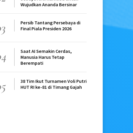
Wujudkan Ananda Bersinar
Persib Tantang Persebaya di
03
Final Piala Presiden 2026
Saat AI Semakin Cerdas,
04
Manusia Harus Tetap
Berempati
38 Tim Ikut Turnamen Voli Putri
05
HUT RI ke-81 di Timang Gajah