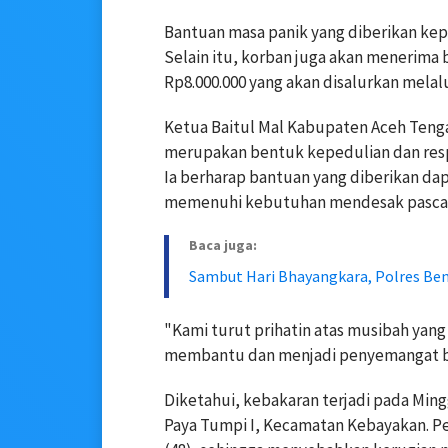
Bantuan masa panik yang diberikan kep
Selain itu, korban juga akan menerima 
Rp8.000.000 yang akan disalurkan melal
Ketua Baitul Mal Kabupaten Aceh Teng
merupakan bentuk kepedulian dan resp
Ia berharap bantuan yang diberikan d
memenuhi kebutuhan mendesak pasca
Baca juga:
Sambut Hari Bhayangkara, Polres Be
"Kami turut prihatin atas musibah yang
membantu dan menjadi penyemangat bag
Diketahui, kebakaran terjadi pada Ming
Paya Tumpi I, Kecamatan Kebayakan. P