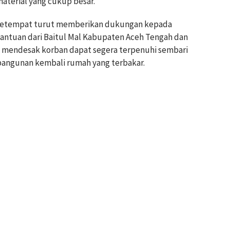
aterial yang cukup besar.
setempat turut memberikan dukungan kepada
antuan dari Baitul Mal Kabupaten Aceh Tengah dan
n mendesak korban dapat segera terpenuhi sembari
ngunan kembali rumah yang terbakar.