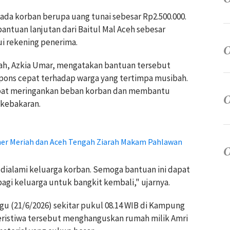
ada korban berupa uang tunai sebesar Rp2.500.000.
bantuan lanjutan dari Baitul Mal Aceh sebesar
ui rekening penerima.
ah, Azkia Umar, mengatakan bantuan tersebut
ons cepat terhadap warga yang tertimpa musibah.
apat meringankan beban korban dan membantu
kebakaran.
ner Meriah dan Aceh Tengah Ziarah Makam Pahlawan
 dialami keluarga korban. Semoga bantuan ini dapat
i keluarga untuk bangkit kembali," ujarnya.
gu (21/6/2026) sekitar pukul 08.14 WIB di Kampung
eristiwa tersebut menghanguskan rumah milik Amri