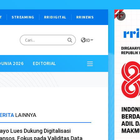
×
T
STREAMING
RRIDIGITAL
RRINEWS
ID
DUNIA 2026
EDITORIAL
ERITA
LAINNYA
ayo Lues Dukung Digitalisasi
ansos, Fokus pada Validitas Data