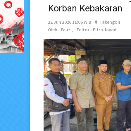
Korban Kebakaran
22 Jun 2026 11:06 WIB
Takengon
Oleh - Fauzi,
Editor - Fitra Jayadi