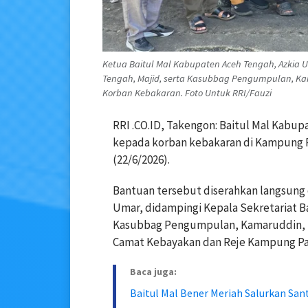
Ketua Baitul Mal Kabupaten Aceh Tengah, Azkia U
Tengah, Majid, serta Kasubbag Pengumpulan, Ka
Korban Kebakaran. Foto Untuk RRI/Fauzi
RRI .CO.ID, Takengon: Baitul Mal Kabu
kepada korban kebakaran di Kampung P
(22/6/2026).
Bantuan tersebut diserahkan langsung 
Umar, didampingi Kepala Sekretariat B
Kasubbag Pengumpulan, Kamaruddin, ber
Camat Kebayakan dan Reje Kampung Pa
Baca juga:
Baitul Mal Bener Meriah Salurkan San