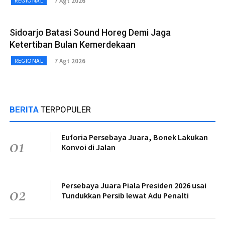
7 Agt 2026
REGIONAL
Sidoarjo Batasi Sound Horeg Demi Jaga
Ketertiban Bulan Kemerdekaan
7 Agt 2026
REGIONAL
BERITA
TERPOPULER
Euforia Persebaya Juara, Bonek Lakukan
01
Konvoi di Jalan
Persebaya Juara Piala Presiden 2026 usai
02
Tundukkan Persib lewat Adu Penalti