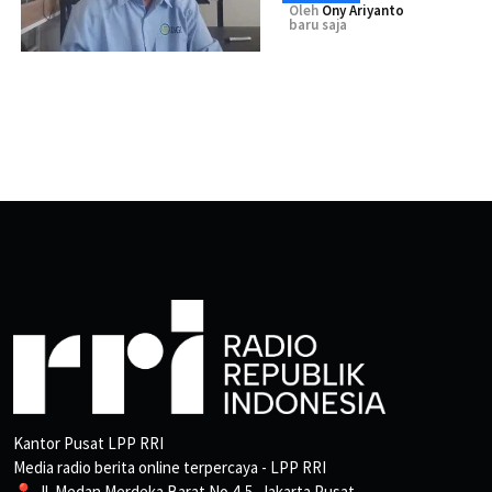
Oleh
Ony Ariyanto
baru saja
Kantor Pusat LPP RRI
Media radio berita online terpercaya - LPP RRI
📍 Jl. Medan Merdeka Barat No.4-5, Jakarta Pusat.