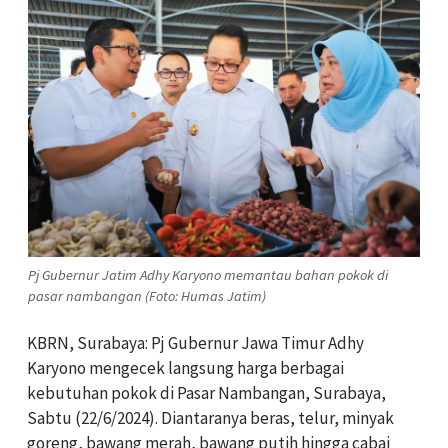
Pj Gubernur Jatim Adhy Karyono memantau bahan pokok di
pasar nambangan (Foto: Humas Jatim)
KBRN, Surabaya: Pj Gubernur Jawa Timur Adhy
Karyono mengecek langsung harga berbagai
kebutuhan pokok di Pasar Nambangan, Surabaya,
Sabtu (22/6/2024). Diantaranya beras, telur, minyak
goreng, bawang merah, bawang putih hingga cabai