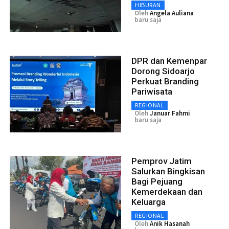
HIBURAN
Oleh
Angela Auliana
baru saja
DPR dan Kemenpar
Dorong Sidoarjo
Perkuat Branding
Pariwisata
REGIONAL
Oleh
Januar Fahmi
baru saja
Pemprov Jatim
Salurkan Bingkisan
Bagi Pejuang
Kemerdekaan dan
Keluarga
REGIONAL
Oleh
Anik Hasanah