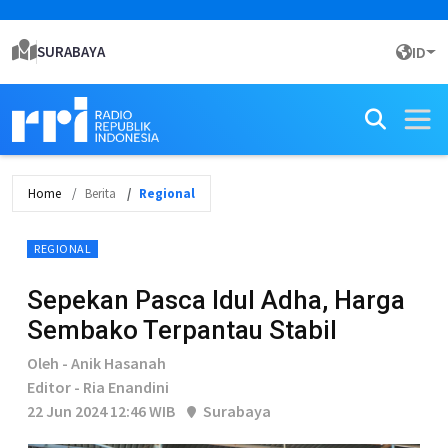
SURABAYA
ID
Home
Berita
Regional
REGIONAL
Sepekan Pasca Idul Adha, Harga
Sembako Terpantau Stabil
Oleh - Anik Hasanah
Editor - Ria Enandini
22 Jun 2024 12:46 WIB
Surabaya