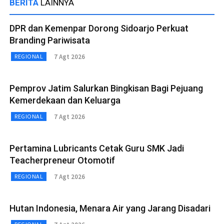
BERITA
LAINNYA
DPR dan Kemenpar Dorong Sidoarjo Perkuat
Branding Pariwisata
7 Agt 2026
REGIONAL
Pemprov Jatim Salurkan Bingkisan Bagi Pejuang
Kemerdekaan dan Keluarga
7 Agt 2026
REGIONAL
Pertamina Lubricants Cetak Guru SMK Jadi
Teacherpreneur Otomotif
7 Agt 2026
REGIONAL
Hutan Indonesia, Menara Air yang Jarang Disadari