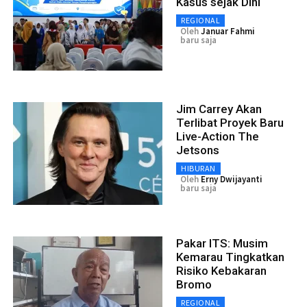
Kasus sejak Dini
REGIONAL
Oleh
Januar Fahmi
baru saja
Jim Carrey Akan
Terlibat Proyek Baru
Live-Action The
Jetsons
HIBURAN
Oleh
Erny Dwijayanti
baru saja
Pakar ITS: Musim
Kemarau Tingkatkan
Risiko Kebakaran
Bromo
REGIONAL