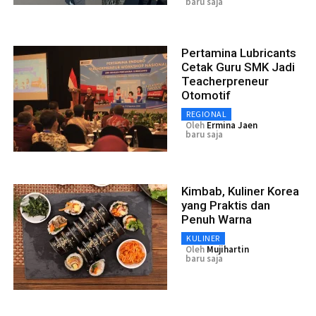
baru saja
Pertamina Lubricants
Cetak Guru SMK Jadi
Teacherpreneur
Otomotif
REGIONAL
Oleh
Ermina Jaen
baru saja
Kimbab, Kuliner Korea
yang Praktis dan
Penuh Warna
KULINER
Oleh
Mujihartin
baru saja