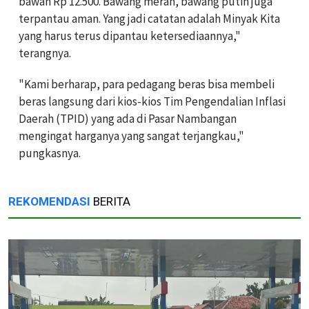
bawah Rp 12.500. Bawang merah, bawang putih juga
terpantau aman. Yang jadi catatan adalah Minyak Kita
yang harus terus dipantau ketersediaannya,"
terangnya.
"Kami berharap, para pedagang beras bisa membeli
beras langsung dari kios-kios Tim Pengendalian Inflasi
Daerah (TPID) yang ada di Pasar Nambangan
mengingat harganya yang sangat terjangkau,"
pungkasnya.
REKOMENDASI
BERITA