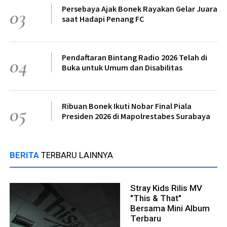
Persebaya Ajak Bonek Rayakan Gelar Juara
03
saat Hadapi Penang FC
Pendaftaran Bintang Radio 2026 Telah di
04
Buka untuk Umum dan Disabilitas
Ribuan Bonek Ikuti Nobar Final Piala
05
Presiden 2026 di Mapolrestabes Surabaya
BERITA
TERBARU LAINNYA
Stray Kids Rilis MV
"This & That"
Bersama Mini Album
Terbaru