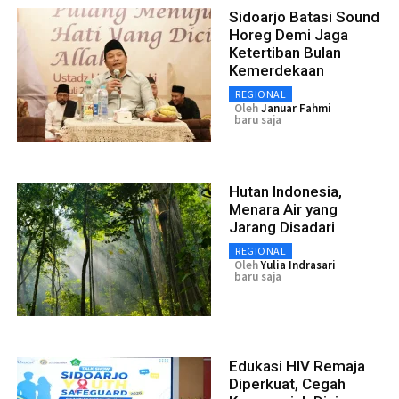
Sidoarjo Batasi Sound
Horeg Demi Jaga
Ketertiban Bulan
Kemerdekaan
REGIONAL
Oleh
Januar Fahmi
baru saja
Hutan Indonesia,
Menara Air yang
Jarang Disadari
REGIONAL
Oleh
Yulia Indrasari
baru saja
Edukasi HIV Remaja
Diperkuat, Cegah