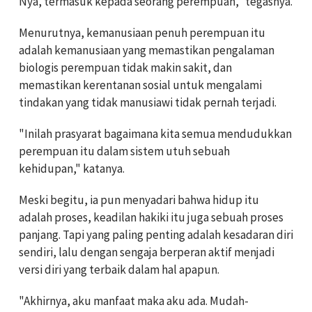
Nya, termasuk kepada seorang perempuan," tegasnya.
Menurutnya, kemanusiaan penuh perempuan itu
adalah kemanusiaan yang memastikan pengalaman
biologis perempuan tidak makin sakit, dan
memastikan kerentanan sosial untuk mengalami
tindakan yang tidak manusiawi tidak pernah terjadi.
"Inilah prasyarat bagaimana kita semua mendudukkan
perempuan itu dalam sistem utuh sebuah
kehidupan," katanya.
Meski begitu, ia pun menyadari bahwa hidup itu
adalah proses, keadilan hakiki itu juga sebuah proses
panjang. Tapi yang paling penting adalah kesadaran diri
sendiri, lalu dengan sengaja berperan aktif menjadi
versi diri yang terbaik dalam hal apapun.
"Akhirnya, aku manfaat maka aku ada. Mudah-