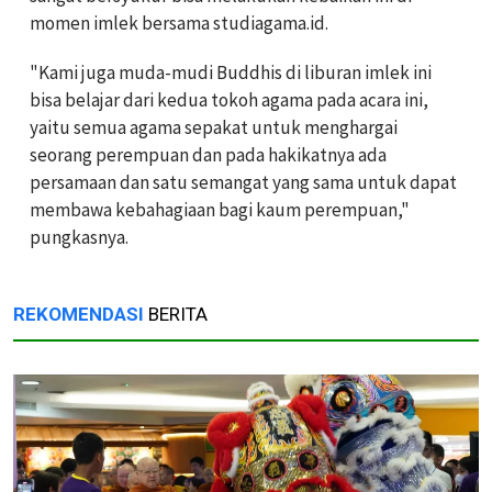
momen imlek bersama studiagama.id.
"Kami juga muda-mudi Buddhis di liburan imlek ini
bisa belajar dari kedua tokoh agama pada acara ini,
yaitu semua agama sepakat untuk menghargai
seorang perempuan dan pada hakikatnya ada
persamaan dan satu semangat yang sama untuk dapat
membawa kebahagiaan bagi kaum perempuan,"
pungkasnya.
REKOMENDASI
BERITA