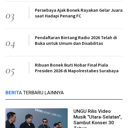
Persebaya Ajak Bonek Rayakan Gelar Juara
03
saat Hadapi Penang FC
Pendaftaran Bintang Radio 2026 Telah di
04
Buka untuk Umum dan Disabilitas
Ribuan Bonek Ikuti Nobar Final Piala
05
Presiden 2026 di Mapolrestabes Surabaya
BERITA
TERBARU LAINNYA
UNGU Rilis Video
Musik "Utara-Selatan",
Sambut Konser 30