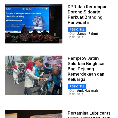
DPR dan Kemenpar
Dorong Sidoarjo
Perkuat Branding
Pariwisata
REGIONAL
Oleh
Januar Fahmi
baru saja
Pemprov Jatim
Salurkan Bingkisan
Bagi Pejuang
Kemerdekaan dan
Keluarga
REGIONAL
Oleh
Anik Hasanah
baru saja
Pertamina Lubricants