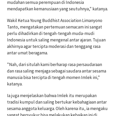
mudahan semua perempuan di Indonesia
mendapatkan kemanusiaan yang seutuhnya," katanya.
Wakil Ketua Young Buddhist Association Limanyono
Tanto, mengatakan pertemuan semacam ini sangat
perlu dihadirkan di tengah-tengah muda-mudi
Indonesia untuk saling mengenal antar ajaran. Tujuan
akhirnya agar tercipta moderasi dan tenggang rasa
antar umat beragama.
"Nah, dari situlah kami berharap rasa persaudaraan
dan rasa saling menjaga sebagai saudara antar sesama
manusia bisa tercipta di tengah momen Imlek ini,"
katanya.
Ia juga menjelaskan bahwa Imlek itu merupakan
tradisi kumpul dan saling bertukar kebahagiaan antar
sesama anggota keluarga. Oleh karena itu, ia mengaku
sangat bersyukur bisa melakukan kebaikan ini di