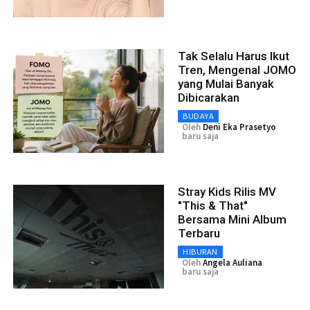
Tak Selalu Harus Ikut
Tren, Mengenal JOMO
yang Mulai Banyak
Dibicarakan
BUDAYA
Oleh
Deni Eka Prasetyo
baru saja
Stray Kids Rilis MV
"This & That"
Bersama Mini Album
Terbaru
HIBURAN
Oleh
Angela Auliana
baru saja