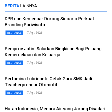
BERITA
LAINNYA
DPR dan Kemenpar Dorong Sidoarjo Perkuat
Branding Pariwisata
7 Agt 2026
REGIONAL
Pemprov Jatim Salurkan Bingkisan Bagi Pejuang
Kemerdekaan dan Keluarga
7 Agt 2026
REGIONAL
Pertamina Lubricants Cetak Guru SMK Jadi
Teacherpreneur Otomotif
7 Agt 2026
REGIONAL
Hutan Indonesia, Menara Air yang Jarang Disadari