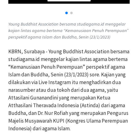
Young Buddhist Association bersama studiagama.id menggelar
kajian lintas agama bertema “Kemanusiaan Penuh Perempuan”
perspektif agama Islam dan Buddha, Senin (23/1/2023)
KBRN, Surabaya - Young Buddhist Association bersama
studiagama.id menggelar kajian lintas agama bertema
“Kemanusiaan Penuh Perempuan” perspektif agama
Islam dan Buddha, Senin (23/1/2023) sore. Kajian yang
dilakukan via Live Instagram itu menghadirkan dua
narasumber atau dua tokoh dari dua agama, yaitu
Attasilani Gunanandini yang merupakan Ketua
Atthasilani Theravada Indonesia (Astinda) dari agama
Buddha, dan Dr. Nur Rofiah yang merupakan Pengurus
Majelis Musyawarah KUPI (Kongres Ulama Perempuan
Indonesia) dari agama Islam.