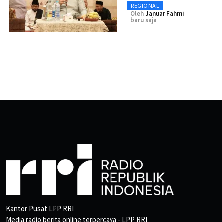
REGIONAL
Oleh
Januar Fahmi
baru saja
Kantor Pusat LPP RRI
Media radio berita online terpercaya - LPP RRI