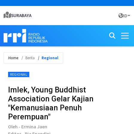
SURABAYA
ID
Home
Berita
Regional
REGIONAL
Imlek, Young Buddhist
Association Gelar Kajian
"Kemanusiaan Penuh
Perempuan"
Oleh - Ermina Jaen
Editor - Ria Enandini