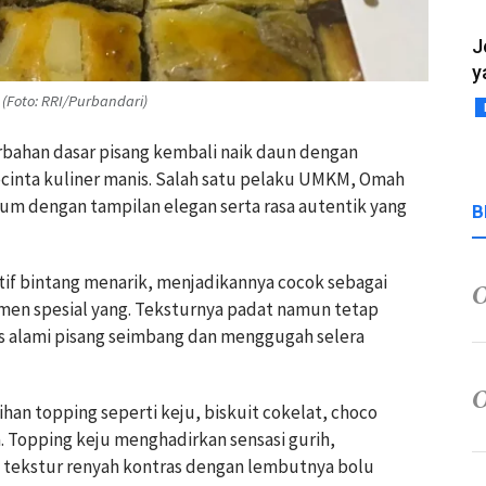
J
y
(Foto: RRI/Purbandari)
rbahan dasar pisang kembali naik daun dengan
cinta kuliner manis. Salah satu pelaku UMKM, Omah
um dengan tampilan elegan serta rasa autentik yang
B
if bintang menarik, menjadikannya cocok sebagai
en spesial yang. Teksturnya padat namun tetap
is alami pisang seimbang dan menggugah selera
han topping seperti keju, biskuit cokelat, choco
. Topping keju menghadirkan sensasi gurih,
 tekstur renyah kontras dengan lembutnya bolu