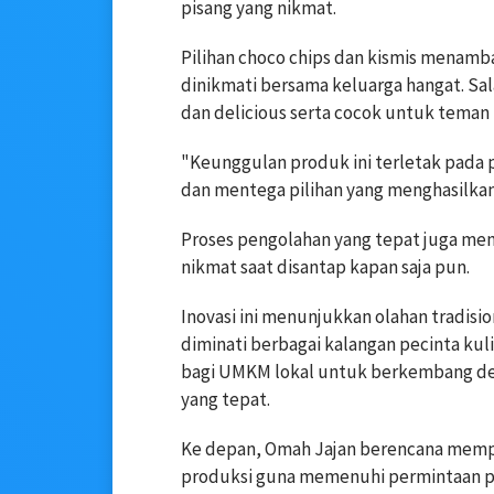
pisang yang nikmat.
Pilihan choco chips dan kismis menambah
dinikmati bersama keluarga hangat. Sa
dan delicious serta cocok untuk teman 
"Keunggulan produk ini terletak pada 
dan mentega pilihan yang menghasilkan a
Proses pengolahan yang tepat juga me
nikmat saat disantap kapan saja pun.
Inovasi ini menunjukkan olahan tradisi
diminati berbagai kalangan pecinta ku
bagi UMKM lokal untuk berkembang deng
yang tepat.
Ke depan, Omah Jajan berencana memper
produksi guna memenuhi permintaan pa