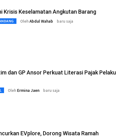
i Krisis Keselamatan Angkutan Barang
Oleh
Abdul Wahab
baru saja
ANDANG
im dan GP Ansor Perkuat Literasi Pajak Pelaku
Oleh
Ermina Jaen
baru saja
L
ncurkan EVplore, Dorong Wisata Ramah