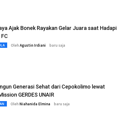
ya Ajak Bonek Rayakan Gelar Juara saat Hadapi
 FC
Oleh
Agustin Irdiani
baru saja
OLA
gun Generasi Sehat dari Cepokolimo lewat
 Mission GERDES UNAIR
Oleh
Niahanida Elmina
baru saja
AN