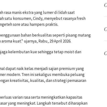
 rasa manis ekstra yang lumer di lidah saat
lah satu konsumen, Cindy, menyebut rasanya fresh
ngeteh sore atau hampers praktis.
penggunaan bahan berkualitas seperti pisang matang
roma kuat." ujarnya, Rabu, 29 April 2026.
njaga kelembutan kue sehingga tetap moist dan
onal dapat naik kelas menjadi sajian premium yang
liner modern. Tren ini sekaligus membuka peluang
an kreativitas, kualitas, dan strategi pemasaran
luas varian rasa serta meningkatkan kapasitas
sar yang meningkat. Langkah tersebut diharapkan