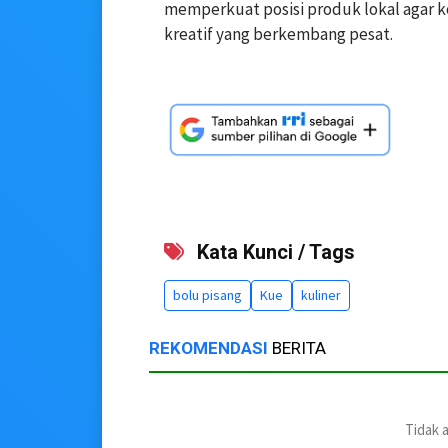
memperkuat posisi produk lokal agar ko
kreatif yang berkembang pesat.
Kata Kunci / Tags
bolu pisang
Kue
kuliner
REKOMENDASI
BERITA
Tidak 