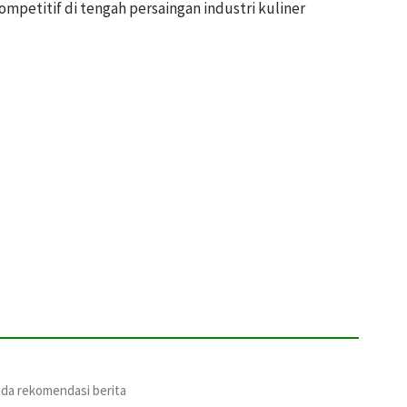
mpetitif di tengah persaingan industri kuliner
ada rekomendasi berita