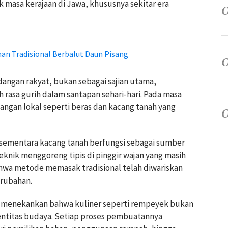
 masa kerajaan di Jawa, khususnya sekitar era
nan Tradisional Berbalut Daun Pisang
dangan rakyat, bukan sebagai sajian utama,
asa gurih dalam santapan sehari-hari. Pada masa
ngan lokal seperti beras dan kacang tanah yang
 sementara kacang tanah berfungsi sebagai sumber
Teknik menggoreng tipis di pinggir wajan yang masih
hwa metode memasak tradisional telah diwariskan
rubahan.
ga menekankan bahwa kuliner seperti rempeyek bukan
dentitas budaya. Setiap proses pembuatannya