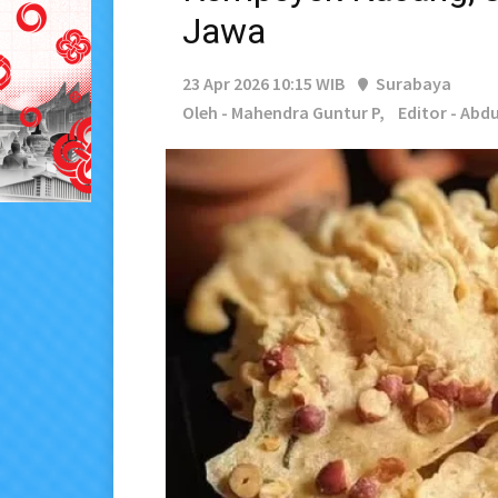
Jawa
23 Apr 2026 10:15 WIB
Surabaya
Oleh - Mahendra Guntur P,
Editor - Abd