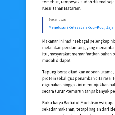
tersebut, rempeyek sudah dikenal sejak
Kesultanan Mataram.
Baca juga:
Menelusuri Kelezatan Koci-Koci, Jaja
Makanan ini hadir sebagai pelengkap hi
melainkan pendamping yang menambah r
itu, masyarakat memanfaatkan bahan pa
mudah didapat.
Tepung beras dijadikan adonan utama,
protein sekaligus penambah cita rasa. 
digunakan hingga kini menunjukkan ba
secara turun-temurun tanpa banyak pe
Buku karya Badiatul Muchlisin Asti ju
sekadar makanan, tetapi bagian dari i