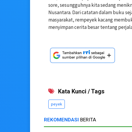
sore, sesungguhnya kita sedang menikma
Nusantara. Dari catatan dalam buku seja
masyarakat, rempeyek kacang membuk
menyimpan cerita besar tentang perjal
Kata Kunci / Tags
peyek
REKOMENDASI
BERITA