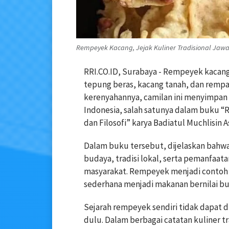
Rempeyek Kacang, Jejak Kuliner Tradisional Jawa 
RRI.CO.ID, Surabaya - Rempeyek kacan
tepung beras, kacang tanah, dan rempa
kerenyahannya, camilan ini menyimpan s
Indonesia, salah satunya dalam buku “Ri
dan Filosofi” karya Badiatul Muchlisin As
Dalam buku tersebut, dijelaskan bahwa 
budaya, tradisi lokal, serta pemanfaat
masyarakat. Rempeyek menjadi contoh
sederhana menjadi makanan bernilai bu
Sejarah rempeyek sendiri tidak dapat 
dulu. Dalam berbagai catatan kuliner 